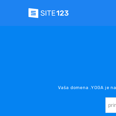
Vaša domena .YOGA je na 