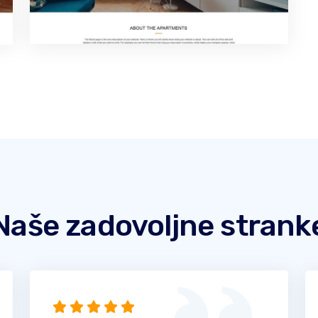
Naše zadovoljne strank