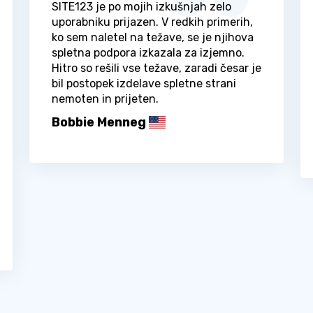
SITE123 je po mojih izkušnjah zelo
uporabniku prijazen. V redkih primerih,
ko sem naletel na težave, se je njihova
spletna podpora izkazala za izjemno.
Hitro so rešili vse težave, zaradi česar je
bil postopek izdelave spletne strani
nemoten in prijeten.
Bobbie Menneg