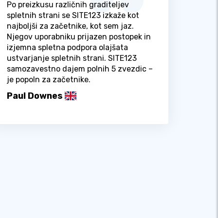
Po preizkusu različnih graditeljev
spletnih strani se SITE123 izkaže kot
najboljši za začetnike, kot sem jaz.
Njegov uporabniku prijazen postopek in
izjemna spletna podpora olajšata
ustvarjanje spletnih strani. SITE123
samozavestno dajem polnih 5 zvezdic –
je popoln za začetnike.
Paul Downes