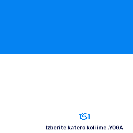
Izberite katero koli ime .YOGA