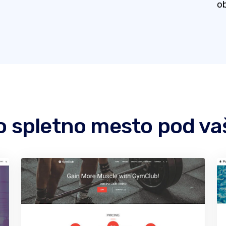
ob
no spletno mesto pod 