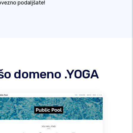
vezno podaljšate!
vašo domeno .YOGA