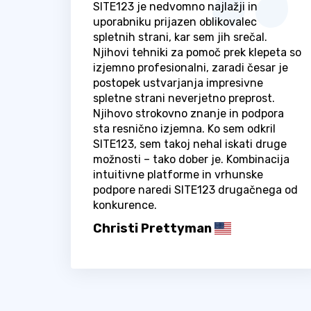
SITE123 je nedvomno najlažji in
uporabniku prijazen oblikovalec
spletnih strani, kar sem jih srečal.
Njihovi tehniki za pomoč prek klepeta so
izjemno profesionalni, zaradi česar je
postopek ustvarjanja impresivne
spletne strani neverjetno preprost.
Njihovo strokovno znanje in podpora
sta resnično izjemna. Ko sem odkril
SITE123, sem takoj nehal iskati druge
možnosti – tako dober je. Kombinacija
intuitivne platforme in vrhunske
podpore naredi SITE123 drugačnega od
konkurence.
Christi Prettyman