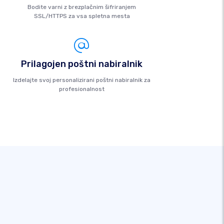
Bodite varni z brezplačnim šifriranjem
SSL/HTTPS za vsa spletna mesta
Prilagojen poštni nabiralnik
Izdelajte svoj personalizirani poštni nabiralnik za
profesionalnost