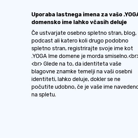
Uporaba lastnega imena za vašo .YOG
domensko ime lahko včasih deluje
Če ustvarjate osebno spletno stran, blog,
podcast ali katero koli drugo podobno
spletno stran, registrirajte svoje ime kot
.YOGA Ime domene je morda smiselno.<br
<br> Glede na to, da identiteta vaše
blagovne znamke temelji na vaši osebni
identiteti, lahko deluje, dokler se ne
počutite udobno, če je vaše ime naveden
na spletu.