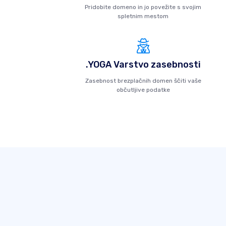
Pridobite domeno in jo povežite s svojim
spletnim mestom
.YOGA Varstvo zasebnosti
Zasebnost brezplačnih domen ščiti vaše
občutljive podatke