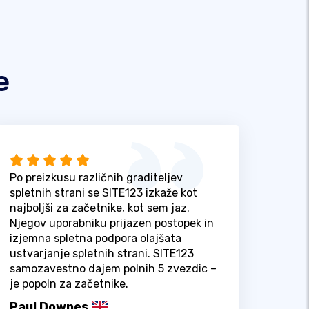
e
Po preizkusu različnih graditeljev
spletnih strani se SITE123 izkaže kot
najboljši za začetnike, kot sem jaz.
Njegov uporabniku prijazen postopek in
izjemna spletna podpora olajšata
ustvarjanje spletnih strani. SITE123
samozavestno dajem polnih 5 zvezdic –
je popoln za začetnike.
Paul Downes