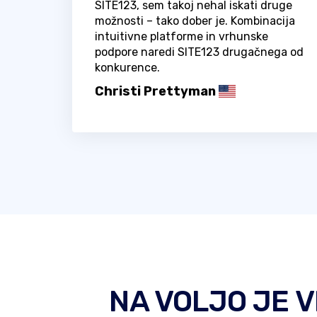
SITE123, sem takoj nehal iskati druge
možnosti – tako dober je. Kombinacija
intuitivne platforme in vrhunske
podpore naredi SITE123 drugačnega od
konkurence.
Christi Prettyman
NA VOLJO JE V