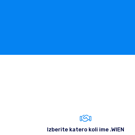
Izberite katero koli ime .WIEN