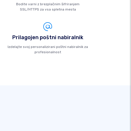
Bodite varni z brezplačnim šifriranjem
SSL/HTTPS za vsa spletna mesta
Prilagojen poštni nabiralnik
Izdelajte svoj personalizirani poštni nabiralnik za
profesionalnost