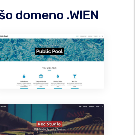
vašo domeno .WIEN