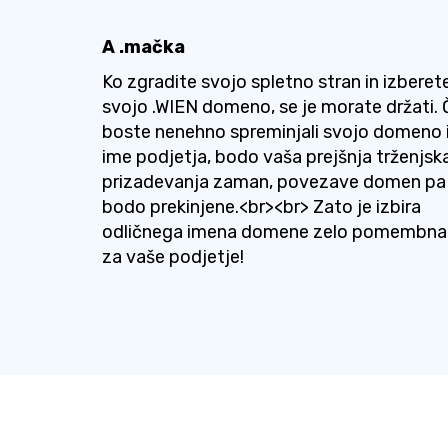
A .mačka
Ko zgradite svojo spletno stran in izberet
svojo .WIEN domeno, se je morate držati. 
boste nenehno spreminjali svojo domeno 
ime podjetja, bodo vaša prejšnja trženjsk
prizadevanja zaman, povezave domen pa
bodo prekinjene.<br><br> Zato je izbira
odličnega imena domene zelo pomembna
za vaše podjetje!