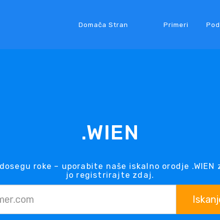
Domača Stran
Primeri
Pod
.WIEN
dosegu roke – uporabite naše iskalno orodje .WIEN 
jo registrirajte zdaj.
Iskanj