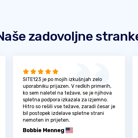
Naše zadovoljne strank
SITE123 je po mojih izkušnjah zelo
uporabniku prijazen. V redkih primerih,
ko sem naletel na težave, se je njihova
spletna podpora izkazala za izjemno.
Hitro so rešili vse težave, zaradi česar je
bil postopek izdelave spletne strani
nemoten in prijeten.
Bobbie Menneg