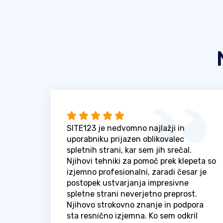
SITE123 je nedvomno najlažji in
uporabniku prijazen oblikovalec
spletnih strani, kar sem jih srečal.
Njihovi tehniki za pomoč prek klepeta so
izjemno profesionalni, zaradi česar je
postopek ustvarjanja impresivne
spletne strani neverjetno preprost.
Njihovo strokovno znanje in podpora
sta resnično izjemna. Ko sem odkril