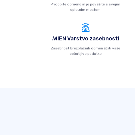
Pridobite domeno in jo povežite s svojim
spletnim mestom
.WIEN Varstvo zasebnosti
Zasebnost brezplačnih domen ščiti vaše
občutljive podatke