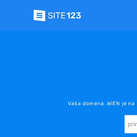
Vaša domena .WIEN je na 