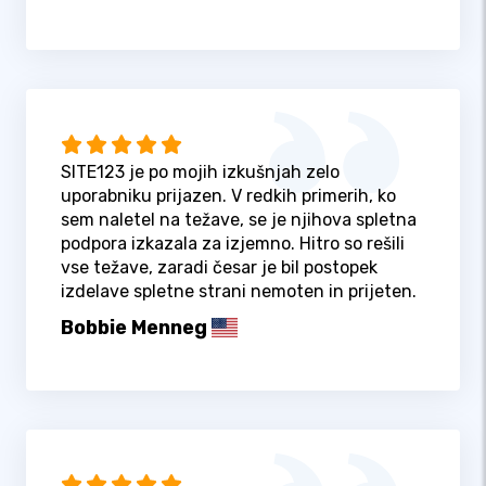
SITE123 je po mojih izkušnjah zelo
uporabniku prijazen. V redkih primerih, ko
sem naletel na težave, se je njihova spletna
podpora izkazala za izjemno. Hitro so rešili
vse težave, zaradi česar je bil postopek
izdelave spletne strani nemoten in prijeten.
Bobbie Menneg