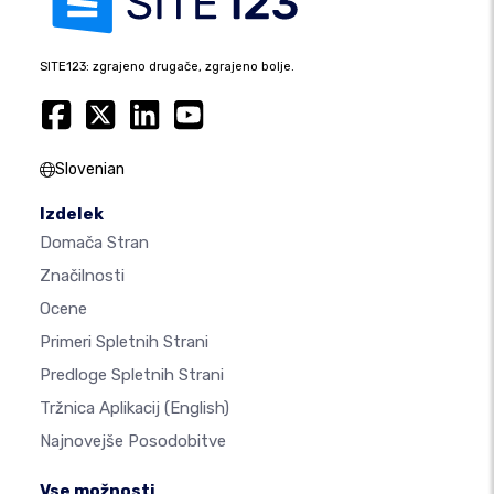
SITE123: zgrajeno drugače, zgrajeno bolje.
Slovenian
Izdelek
Domača Stran
Značilnosti
Ocene
Primeri Spletnih Strani
Predloge Spletnih Strani
Tržnica Aplikacij
(English)
Najnovejše Posodobitve
Vse možnosti