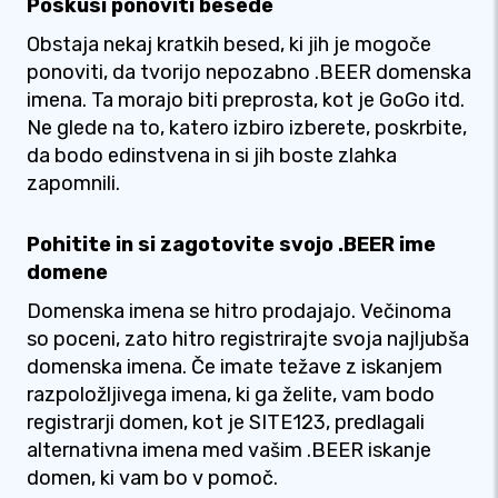
Poskusi ponoviti besede
Obstaja nekaj kratkih besed, ki jih je mogoče
ponoviti, da tvorijo nepozabno .BEER domenska
imena. Ta morajo biti preprosta, kot je GoGo itd.
Ne glede na to, katero izbiro izberete, poskrbite,
da bodo edinstvena in si jih boste zlahka
zapomnili.
Pohitite in si zagotovite svojo .BEER ime
domene
Domenska imena se hitro prodajajo. Večinoma
so poceni, zato hitro registrirajte svoja najljubša
domenska imena. Če imate težave z iskanjem
razpoložljivega imena, ki ga želite, vam bodo
registrarji domen, kot je SITE123, predlagali
alternativna imena med vašim .BEER iskanje
domen, ki vam bo v pomoč.