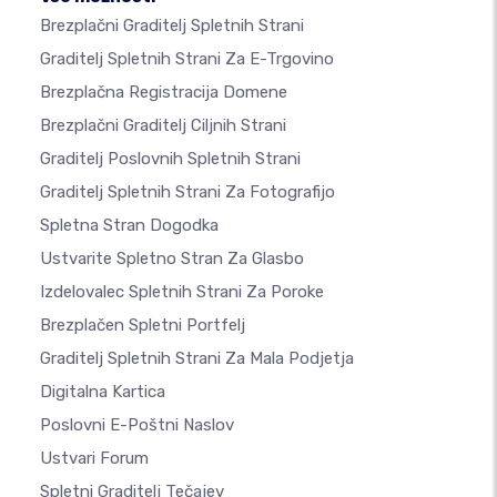
Brezplačni Graditelj Spletnih Strani
Graditelj Spletnih Strani Za E-Trgovino
Brezplačna Registracija Domene
Brezplačni Graditelj Ciljnih Strani
Graditelj Poslovnih Spletnih Strani
Graditelj Spletnih Strani Za Fotografijo
Spletna Stran Dogodka
Ustvarite Spletno Stran Za Glasbo
Izdelovalec Spletnih Strani Za Poroke
Brezplačen Spletni Portfelj
Graditelj Spletnih Strani Za Mala Podjetja
Digitalna Kartica
Poslovni E-Poštni Naslov
Ustvari Forum
Spletni Graditelj Tečajev