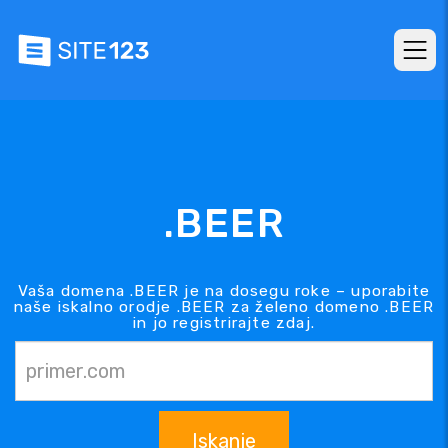
.BEER
Vaša domena .BEER je na dosegu roke – uporabite
naše iskalno orodje .BEER za želeno domeno .BEER
in jo registrirajte zdaj.
Iskanje