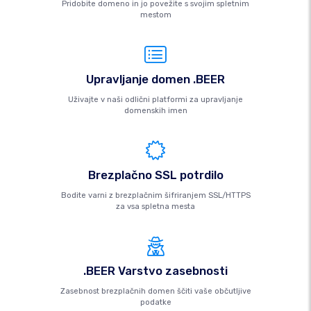
Pridobite domeno in jo povežite s svojim spletnim
mestom
Upravljanje domen .BEER
Uživajte v naši odlični platformi za upravljanje
domenskih imen
Brezplačno SSL potrdilo
Bodite varni z brezplačnim šifriranjem SSL/HTTPS
za vsa spletna mesta
.BEER Varstvo zasebnosti
Zasebnost brezplačnih domen ščiti vaše občutljive
podatke