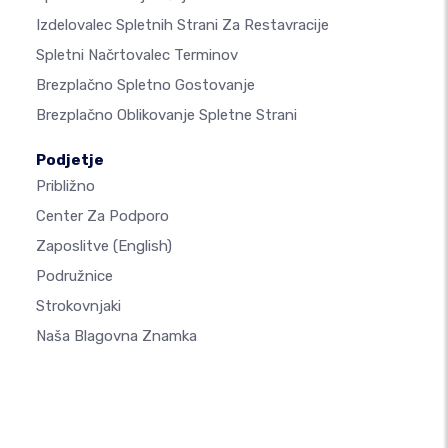
Izdelovalec Spletnih Strani Za Restavracije
Spletni Načrtovalec Terminov
Brezplačno Spletno Gostovanje
Brezplačno Oblikovanje Spletne Strani
Podjetje
Približno
Center Za Podporo
Zaposlitve
(English)
Podružnice
Strokovnjaki
Naša Blagovna Znamka