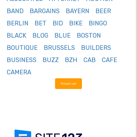
BAND
BARGAINS
BAYERN
BEER
BERLIN
BET
BID
BIKE
BINGO
BLACK
BLOG
BLUE
BOSTON
BOUTIQUE
BRUSSELS
BUILDERS
BUSINESS
BUZZ
BZH
CAB
CAFE
CAMERA
Prikaži več