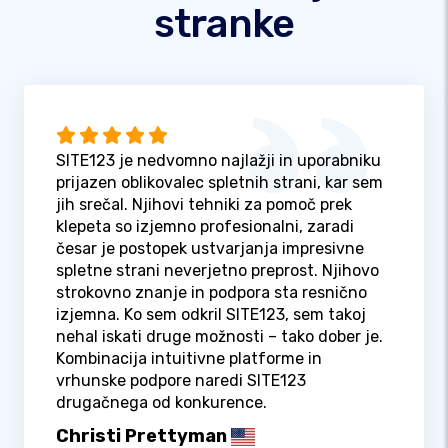
stranke
SITE123 je nedvomno najlažji in uporabniku
prijazen oblikovalec spletnih strani, kar sem
jih srečal. Njihovi tehniki za pomoč prek
klepeta so izjemno profesionalni, zaradi
česar je postopek ustvarjanja impresivne
spletne strani neverjetno preprost. Njihovo
strokovno znanje in podpora sta resnično
izjemna. Ko sem odkril SITE123, sem takoj
nehal iskati druge možnosti – tako dober je.
Kombinacija intuitivne platforme in
vrhunske podpore naredi SITE123
drugačnega od konkurence.
Christi Prettyman