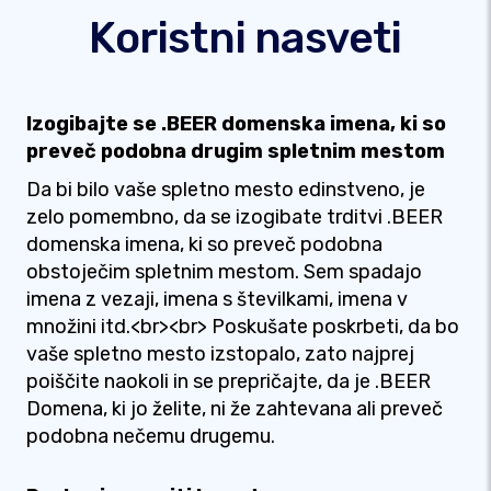
Koristni nasveti
Izogibajte se .BEER domenska imena, ki so
preveč podobna drugim spletnim mestom
Da bi bilo vaše spletno mesto edinstveno, je
zelo pomembno, da se izogibate trditvi .BEER
domenska imena, ki so preveč podobna
obstoječim spletnim mestom. Sem spadajo
imena z vezaji, imena s številkami, imena v
množini itd.<br><br> Poskušate poskrbeti, da bo
vaše spletno mesto izstopalo, zato najprej
poiščite naokoli in se prepričajte, da je .BEER
Domena, ki jo želite, ni že zahtevana ali preveč
podobna nečemu drugemu.