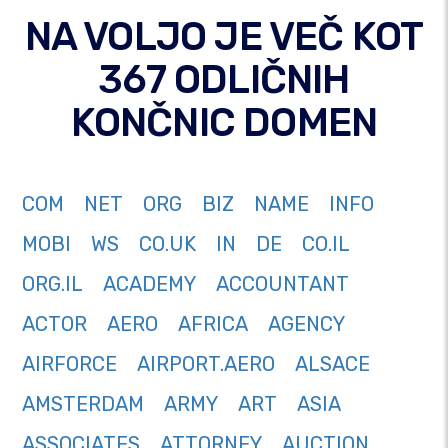
NA VOLJO JE VEČ KOT
367 ODLIČNIH
KONČNIC DOMEN
COM
NET
ORG
BIZ
NAME
INFO
MOBI
WS
CO.UK
IN
DE
CO.IL
ORG.IL
ACADEMY
ACCOUNTANT
ACTOR
AERO
AFRICA
AGENCY
AIRFORCE
AIRPORT.AERO
ALSACE
AMSTERDAM
ARMY
ART
ASIA
ASSOCIATES
ATTORNEY
AUCTION