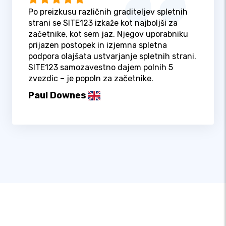
Po preizkusu različnih graditeljev spletnih
strani se SITE123 izkaže kot najboljši za
začetnike, kot sem jaz. Njegov uporabniku
prijazen postopek in izjemna spletna
podpora olajšata ustvarjanje spletnih strani.
SITE123 samozavestno dajem polnih 5
zvezdic – je popoln za začetnike.
Paul Downes