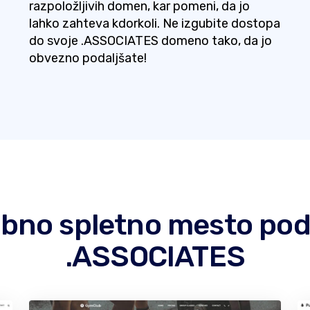
razpoložljivih domen, kar pomeni, da jo
lahko zahteva kdorkoli. Ne izgubite dostopa
do svoje .ASSOCIATES domeno tako, da jo
obvezno podaljšate!
jubno spletno mesto p
.ASSOCIATES