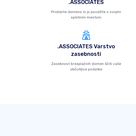
.ASSOCIATES
Pridobite domeno in jo povežite s svojim
spletnim mestom
.ASSOCIATES Varstvo
zasebnosti
Zasebnost brezplačnih domen ščiti vaše
občutljive podatke