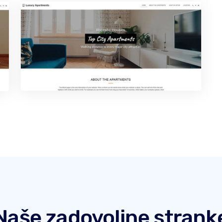
Naše zadovoljne strank