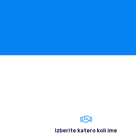
Izberite katero koli ime