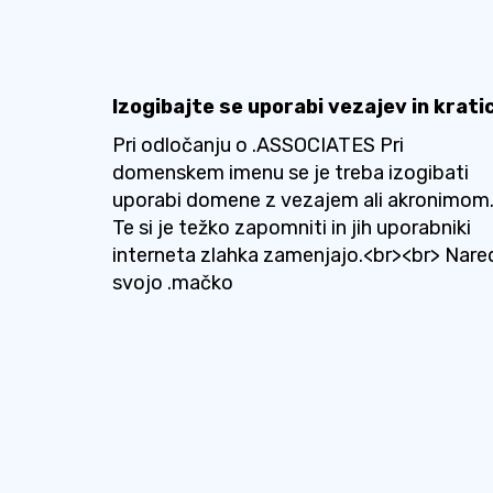
Izogibajte se uporabi vezajev in krati
Pri odločanju o .ASSOCIATES Pri
domenskem imenu se je treba izogibati
uporabi domene z vezajem ali akronimom
Te si je težko zapomniti in jih uporabniki
interneta zlahka zamenjajo.<br><br> Nare
svojo .mačko