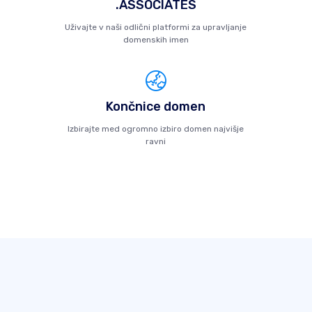
.ASSOCIATES
Uživajte v naši odlični platformi za upravljanje
domenskih imen
Končnice domen
Izbirajte med ogromno izbiro domen najvišje
ravni