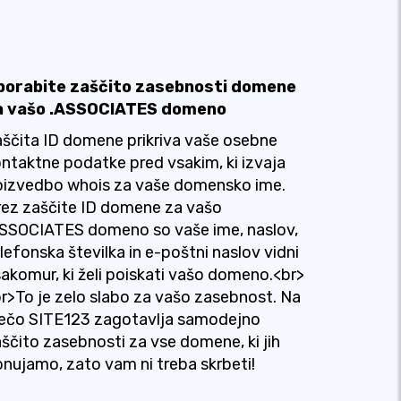
porabite zaščito zasebnosti domene
a vašo .ASSOCIATES domeno
ščita ID domene prikriva vaše osebne
ntaktne podatke pred vsakim, ki izvaja
oizvedbo whois za vaše domensko ime.
ez zaščite ID domene za vašo
SSOCIATES domeno so vaše ime, naslov,
lefonska številka in e-poštni naslov vidni
akomur, ki želi poiskati vašo domeno.<br>
r>To je zelo slabo za vašo zasebnost. Na
rečo SITE123 zagotavlja samodejno
ščito zasebnosti za vse domene, ki jih
nujamo, zato vam ni treba skrbeti!