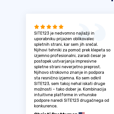
SITE123 je nedvomno najlažji in
uporabniku prijazen oblikovalec
spletnih strani, kar sem jih srečal.
Njihovi tehniki za pomoč prek klepeta so
izjemno profesionalni, zaradi česar je
postopek ustvarjanja impresivne
spletne strani neverjetno preprost.
Njihovo strokovno znanje in podpora
sta resnično izjemna. Ko sem odkril
SITE123, sem takoj nehal iskati druge
možnosti – tako dober je. Kombinacija
intuitivne platforme in vrhunske
podpore naredi SITE123 drugačnega od
konkurence.