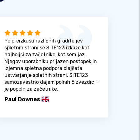
Po preizkusu različnih graditeljev
spletnih strani se SITE123 izkaže kot
najboljši za začetnike, kot sem jaz.
Njegov uporabniku prijazen postopek in
izjemna spletna podpora olajšata
ustvarjanje spletnih strani. SITE123
samozavestno dajem polnih 5 zvezdic –
je popoln za začetnike.
Paul Downes