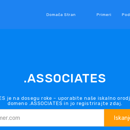
Domača Stran
Primeri
Pod
.ASSOCIATES
 je na dosegu roke – uporabite naše iskalno orod
domeno .ASSOCIATES in jo registrirajte zdaj.
Iskanj