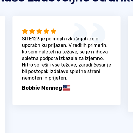
SITE123 je po mojih izkušnjah zelo
uporabniku prijazen. V redkih primerih,
ko sem naletel na težave, se je njihova
spletna podpora izkazala za izjemno.
Hitro so rešili vse težave, zaradi česar je
bil postopek izdelave spletne strani
nemoten in prijeten.
Bobbie Menneg