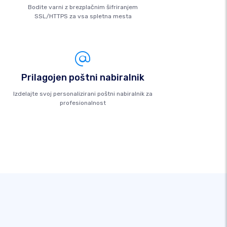
Bodite varni z brezplačnim šifriranjem
SSL/HTTPS za vsa spletna mesta
Prilagojen poštni nabiralnik
Izdelajte svoj personalizirani poštni nabiralnik za
profesionalnost