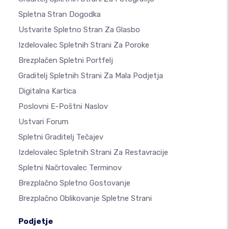
Spletna Stran Dogodka
Ustvarite Spletno Stran Za Glasbo
Izdelovalec Spletnih Strani Za Poroke
Brezplačen Spletni Portfelj
Graditelj Spletnih Strani Za Mala Podjetja
Digitalna Kartica
Poslovni E-Poštni Naslov
Ustvari Forum
Spletni Graditelj Tečajev
Izdelovalec Spletnih Strani Za Restavracije
Spletni Načrtovalec Terminov
Brezplačno Spletno Gostovanje
Brezplačno Oblikovanje Spletne Strani
Podjetje