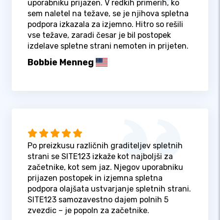
uporabniku prijazen. V redkih primerih, ko
sem naletel na težave, se je njihova spletna
podpora izkazala za izjemno. Hitro so rešili
vse težave, zaradi česar je bil postopek
izdelave spletne strani nemoten in prijeten.
Bobbie Menneg
Po preizkusu različnih graditeljev spletnih
strani se SITE123 izkaže kot najboljši za
začetnike, kot sem jaz. Njegov uporabniku
prijazen postopek in izjemna spletna
podpora olajšata ustvarjanje spletnih strani.
SITE123 samozavestno dajem polnih 5
zvezdic – je popoln za začetnike.