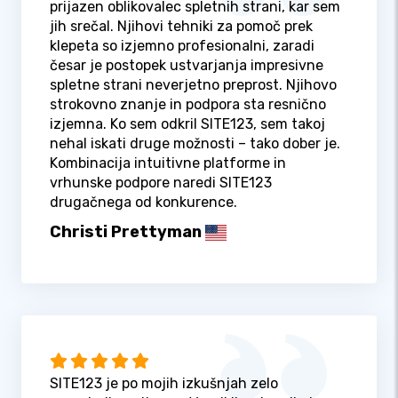
prijazen oblikovalec spletnih strani, kar sem
jih srečal. Njihovi tehniki za pomoč prek
klepeta so izjemno profesionalni, zaradi
česar je postopek ustvarjanja impresivne
spletne strani neverjetno preprost. Njihovo
strokovno znanje in podpora sta resnično
izjemna. Ko sem odkril SITE123, sem takoj
nehal iskati druge možnosti – tako dober je.
Kombinacija intuitivne platforme in
vrhunske podpore naredi SITE123
drugačnega od konkurence.
Christi Prettyman
SITE123 je po mojih izkušnjah zelo