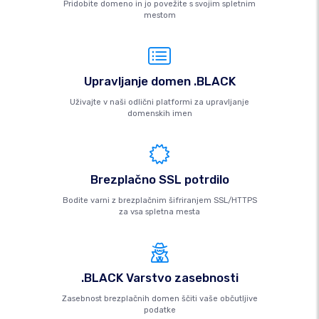
Pridobite domeno in jo povežite s svojim spletnim
mestom
Upravljanje domen .BLACK
Uživajte v naši odlični platformi za upravljanje
domenskih imen
Brezplačno SSL potrdilo
Bodite varni z brezplačnim šifriranjem SSL/HTTPS
za vsa spletna mesta
.BLACK Varstvo zasebnosti
Zasebnost brezplačnih domen ščiti vaše občutljive
podatke