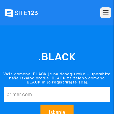
.BLACK
Vaša domena .BLACK je na dosegu roke – uporabite
naše iskalno orodje .BLACK za želeno domeno
.BLACK in jo registrirajte zdaj.
Iskanje