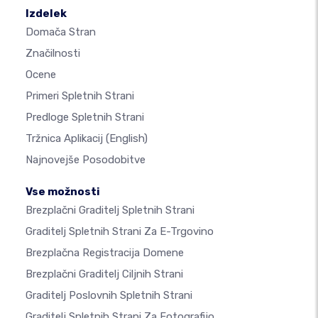
Izdelek
Domača Stran
Značilnosti
Ocene
Primeri Spletnih Strani
Predloge Spletnih Strani
Tržnica Aplikacij
(English)
Najnovejše Posodobitve
Vse možnosti
Brezplačni Graditelj Spletnih Strani
Graditelj Spletnih Strani Za E-Trgovino
Brezplačna Registracija Domene
Brezplačni Graditelj Ciljnih Strani
Graditelj Poslovnih Spletnih Strani
Graditelj Spletnih Strani Za Fotografijo