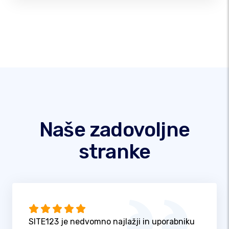
Naše zadovoljne
stranke
SITE123 je nedvomno najlažji in uporabniku