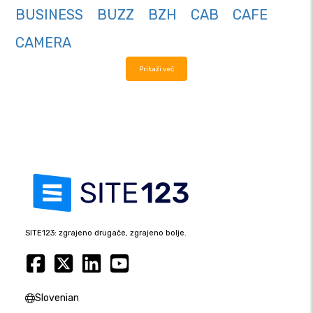
BUSINESS
BUZZ
BZH
CAB
CAFE
CAMERA
Prikaži več
SITE123: zgrajeno drugače, zgrajeno bolje.
Slovenian