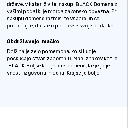
države, v kateri živite, nakup .BLACK Domena z
vašimi podatki je morda zakonsko obvezna. Pri
nakupu domene razmislite vnaprej in se
prepričajte, da ste izpolnili vse svoje podatke.
Obdrži svojo .mačko
Dolžina je zelo pomembna, ko si ljudje
poskušajo stvari zapomniti. Manj znakov kot je
.BLACK Boljše kot je ime domene, lažje jo je
vnesti, izgovoriti in deliti. Krajše je bolje!