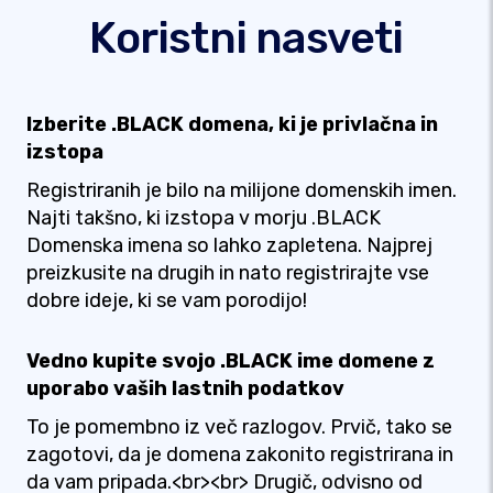
Koristni nasveti
Izberite .BLACK domena, ki je privlačna in
izstopa
Registriranih je bilo na milijone domenskih imen.
Najti takšno, ki izstopa v morju .BLACK
Domenska imena so lahko zapletena. Najprej
preizkusite na drugih in nato registrirajte vse
dobre ideje, ki se vam porodijo!
Vedno kupite svojo .BLACK ime domene z
uporabo vaših lastnih podatkov
To je pomembno iz več razlogov. Prvič, tako se
zagotovi, da je domena zakonito registrirana in
da vam pripada.<br><br> Drugič, odvisno od