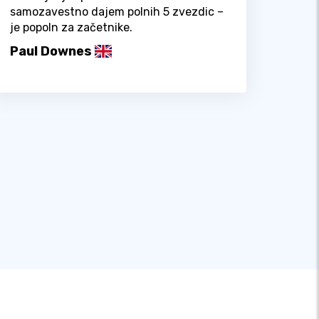
samozavestno dajem polnih 5 zvezdic –
je popoln za začetnike.
Paul Downes