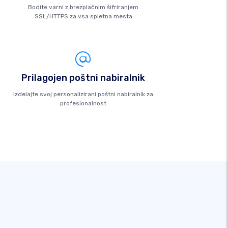
Bodite varni z brezplačnim šifriranjem
SSL/HTTPS za vsa spletna mesta
Prilagojen poštni nabiralnik
Izdelajte svoj personalizirani poštni nabiralnik za
profesionalnost