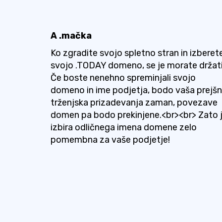
A .mačka
Ko zgradite svojo spletno stran in izberet
svojo .TODAY domeno, se je morate držati
Če boste nenehno spreminjali svojo
domeno in ime podjetja, bodo vaša prejšn
trženjska prizadevanja zaman, povezave
domen pa bodo prekinjene.<br><br> Zato 
izbira odličnega imena domene zelo
pomembna za vaše podjetje!