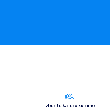
Izberite katero koli ime