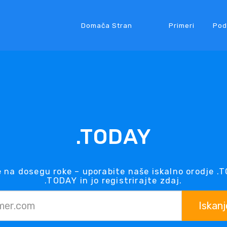
Domača Stran
Primeri
Pod
.TODAY
na dosegu roke – uporabite naše iskalno orodje 
.TODAY in jo registrirajte zdaj.
Iskanj