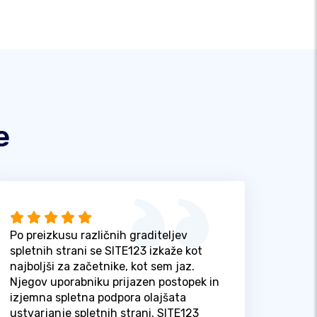
e
Po preizkusu različnih graditeljev
spletnih strani se SITE123 izkaže kot
najboljši za začetnike, kot sem jaz.
Njegov uporabniku prijazen postopek in
izjemna spletna podpora olajšata
ustvarjanje spletnih strani. SITE123