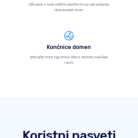
Uživajte v naši odlični platformi za upravljanje
domenskih imen
Končnice domen
Izbirajte med ogromno izbiro domen najvišje
ravni
Koristni nasveti