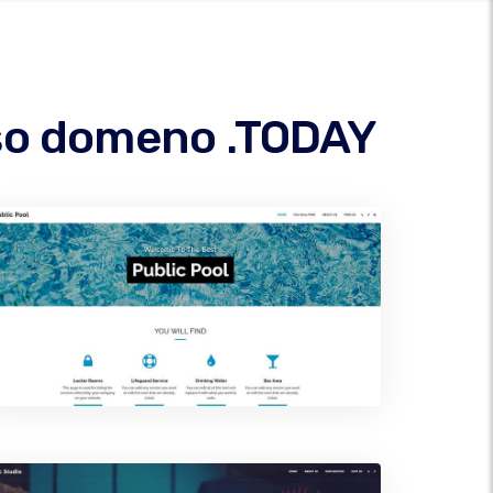
ašo domeno .TODAY