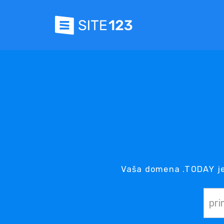
Vaša domena .TODAY je 