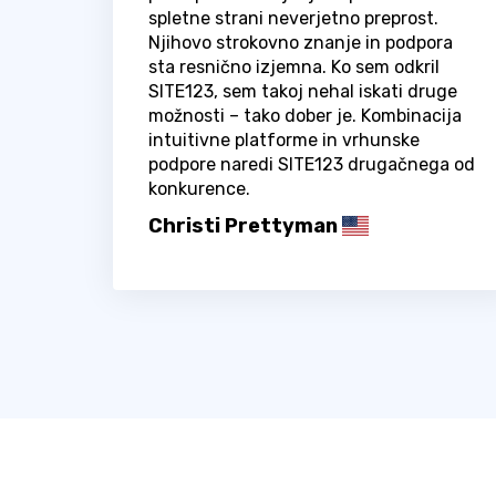
spletne strani neverjetno preprost.
Njihovo strokovno znanje in podpora
sta resnično izjemna. Ko sem odkril
SITE123, sem takoj nehal iskati druge
možnosti – tako dober je. Kombinacija
intuitivne platforme in vrhunske
podpore naredi SITE123 drugačnega od
konkurence.
Christi Prettyman