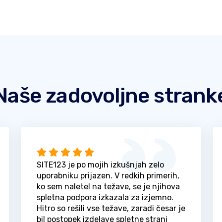
Naše zadovoljne strank
SITE123 je po mojih izkušnjah zelo
uporabniku prijazen. V redkih primerih,
ko sem naletel na težave, se je njihova
spletna podpora izkazala za izjemno.
Hitro so rešili vse težave, zaradi česar je
bil postopek izdelave spletne strani