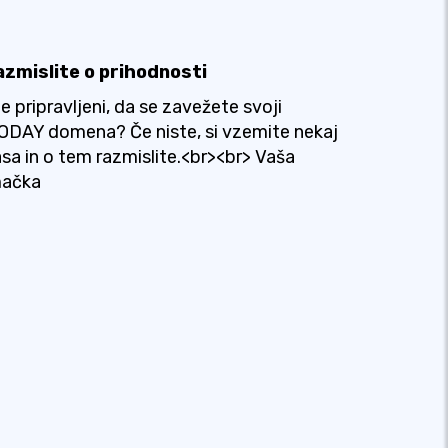
azmislite o prihodnosti
e pripravljeni, da se zavežete svoji
ODAY domena? Če niste, si vzemite nekaj
sa in o tem razmislite.<br><br> Vaša
mačka