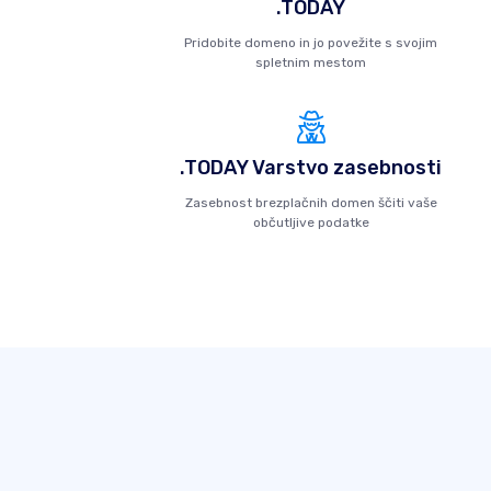
.TODAY
Pridobite domeno in jo povežite s svojim
spletnim mestom
.TODAY Varstvo zasebnosti
Zasebnost brezplačnih domen ščiti vaše
občutljive podatke