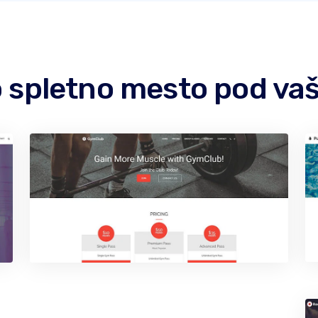
no spletno mesto pod v