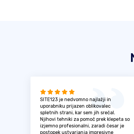
SITE123 je nedvomno najlažji in
uporabniku prijazen oblikovalec
spletnih strani, kar sem jih srečal.
Njihovi tehniki za pomoč prek klepeta so
izjemno profesionalni, zaradi česar je
postopek ustvarjanja impresivne