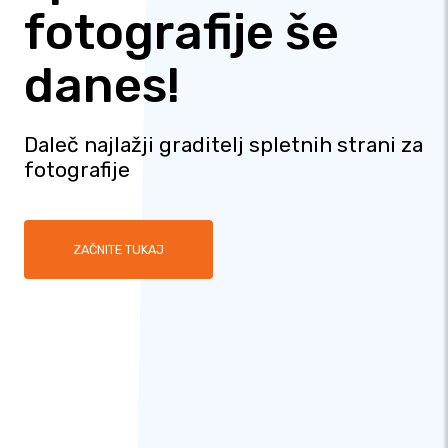
fotografije še
danes!
Daleč najlažji graditelj spletnih strani za
fotografije
ZAČNITE TUKAJ