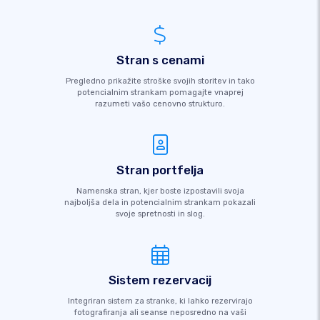
Stran s cenami
Pregledno prikažite stroške svojih storitev in tako
potencialnim strankam pomagajte vnaprej
razumeti vašo cenovno strukturo.
Stran portfelja
Namenska stran, kjer boste izpostavili svoja
najboljša dela in potencialnim strankam pokazali
svoje spretnosti in slog.
Sistem rezervacij
Integriran sistem za stranke, ki lahko rezervirajo
fotografiranja ali seanse neposredno na vaši