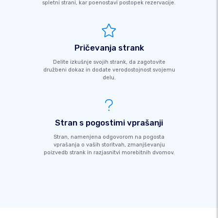
spletni strani, kar poenostavi postopek rezervacije.
Pričevanja strank
Delite izkušnje svojih strank, da zagotovite
družbeni dokaz in dodate verodostojnost svojemu
delu.
Stran s pogostimi vprašanji
Stran, namenjena odgovorom na pogosta
vprašanja o vaših storitvah, zmanjševanju
poizvedb strank in razjasnitvi morebitnih dvomov.