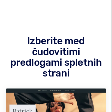
Izberite med
čudovitimi
predlogami spletnih
strani