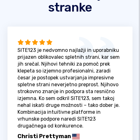
stranke
SITE123 je nedvomno najlažji in uporabniku
prijazen oblikovalec spletnih strani, kar sem
jih srečal. Njihovi tehniki za pomoč prek
klepeta so izjemno profesionalni, zaradi
česar je postopek ustvarjanja impresivne
spletne strani neverjetno preprost. Njihovo
strokovno znanje in podpora sta resnično
izjemna. Ko sem odkril SITE123, sem takoj
nehal iskati druge možnosti – tako dober je.
Kombinacija intuitivne platforme in
vrhunske podpore naredi SITE123
drugačnega od konkurence.
Christi Prettyman