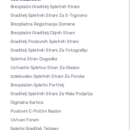
Brezplačni Graditelj Spletnih Strani
Graditelj Spletnih Strani Za E-Trgovino
Brezplačna Registracija Domene
Brezplačni Graditelj Ciljnih Strani
Graditelj Poslovnih Spletnih Strani
Graditelj Spletnih Strani Za Fotografijo
Spletna Stran Dogodka
Ustvarite Spletno Stran Za Glasbo
Izdelovalec Spletnih Strani Za Poroke
Brezplačen Spletni Portfelj
Graditelj Spletnih Strani Za Mala Podjetja
Digitalna Kartica
Poslovni E-Poštni Naslov
Ustvari Forum
Spletni Graditelj Tečajev