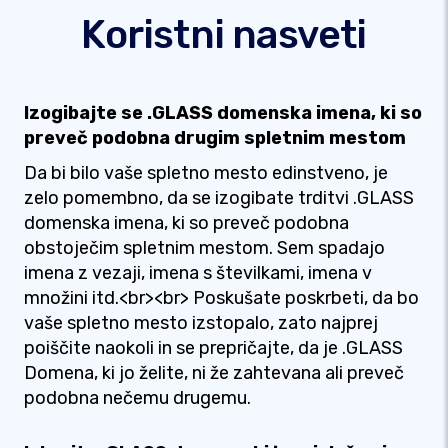
Koristni nasveti
Izogibajte se .GLASS domenska imena, ki so
preveč podobna drugim spletnim mestom
Da bi bilo vaše spletno mesto edinstveno, je
zelo pomembno, da se izogibate trditvi .GLASS
domenska imena, ki so preveč podobna
obstoječim spletnim mestom. Sem spadajo
imena z vezaji, imena s številkami, imena v
množini itd.<br><br> Poskušate poskrbeti, da bo
vaše spletno mesto izstopalo, zato najprej
poiščite naokoli in se prepričajte, da je .GLASS
Domena, ki jo želite, ni že zahtevana ali preveč
podobna nečemu drugemu.