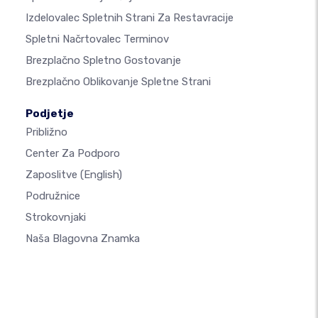
Izdelovalec Spletnih Strani Za Restavracije
Spletni Načrtovalec Terminov
Brezplačno Spletno Gostovanje
Brezplačno Oblikovanje Spletne Strani
Podjetje
Približno
Center Za Podporo
Zaposlitve
(English)
Podružnice
Strokovnjaki
Naša Blagovna Znamka