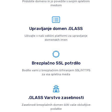
Pridobite domeno in jo povežite s svojim spletnim
mestom
Upravljanje domen .GLASS
Uživajte v naši odlični platformi za upravljanje
domenskih imen
Brezplačno SSL potrdilo
Bodite varni z brezplačnim šifriranjem SSL/HTTPS
za vsa spletna mesta
.GLASS Varstvo zasebnosti
Zasebnost brezplačnih domen ščiti vaše občutljive
podatke