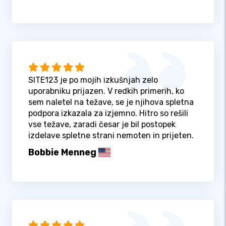
SITE123 je po mojih izkušnjah zelo
uporabniku prijazen. V redkih primerih, ko
sem naletel na težave, se je njihova spletna
podpora izkazala za izjemno. Hitro so rešili
vse težave, zaradi česar je bil postopek
izdelave spletne strani nemoten in prijeten.
Bobbie Menneg