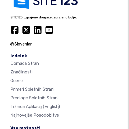
SITE123: zgrajeno drugače, zgrajeno bolje.
Slovenian
Izdelek
Domača Stran
Značilnosti
Ocene
Primeri Spletnih Strani
Predloge Spletnih Strani
Tržnica Aplikacij
(English)
Najnovejše Posodobitve
Vse možnosti