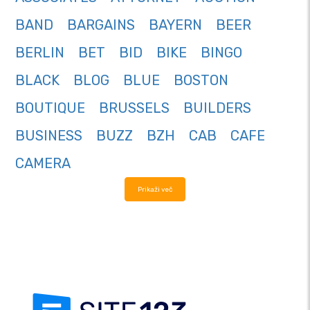
BAND
BARGAINS
BAYERN
BEER
BERLIN
BET
BID
BIKE
BINGO
BLACK
BLOG
BLUE
BOSTON
BOUTIQUE
BRUSSELS
BUILDERS
BUSINESS
BUZZ
BZH
CAB
CAFE
CAMERA
Prikaži več