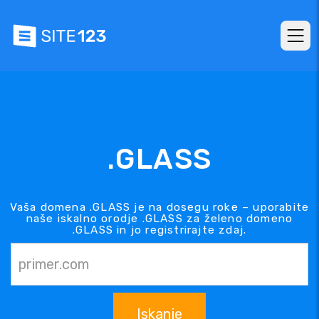
.GLASS
Vaša domena .GLASS je na dosegu roke – uporabite
naše iskalno orodje .GLASS za želeno domeno
.GLASS in jo registrirajte zdaj.
Iskanje