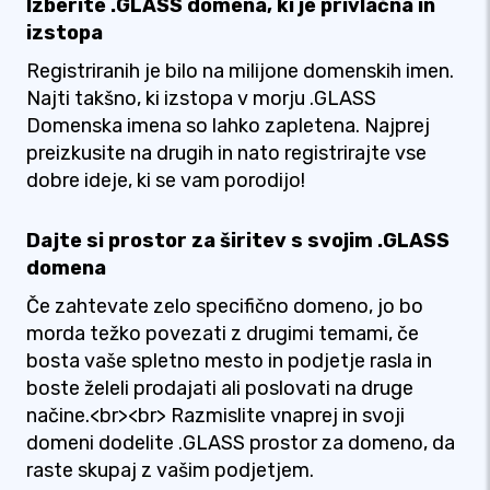
Izberite .GLASS domena, ki je privlačna in
izstopa
Registriranih je bilo na milijone domenskih imen.
Najti takšno, ki izstopa v morju .GLASS
Domenska imena so lahko zapletena. Najprej
preizkusite na drugih in nato registrirajte vse
dobre ideje, ki se vam porodijo!
Dajte si prostor za širitev s svojim .GLASS
domena
Če zahtevate zelo specifično domeno, jo bo
morda težko povezati z drugimi temami, če
bosta vaše spletno mesto in podjetje rasla in
boste želeli prodajati ali poslovati na druge
načine.<br><br> Razmislite vnaprej in svoji
domeni dodelite .GLASS prostor za domeno, da
raste skupaj z vašim podjetjem.