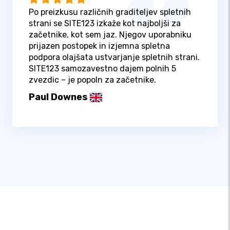
Po preizkusu različnih graditeljev spletnih
strani se SITE123 izkaže kot najboljši za
začetnike, kot sem jaz. Njegov uporabniku
prijazen postopek in izjemna spletna
podpora olajšata ustvarjanje spletnih strani.
SITE123 samozavestno dajem polnih 5
zvezdic – je popoln za začetnike.
Paul Downes