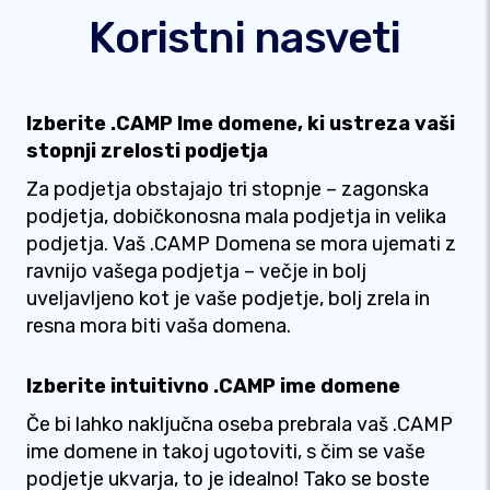
Koristni nasveti
Izberite .CAMP Ime domene, ki ustreza vaši
stopnji zrelosti podjetja
Za podjetja obstajajo tri stopnje – zagonska
podjetja, dobičkonosna mala podjetja in velika
podjetja. Vaš .CAMP Domena se mora ujemati z
ravnijo vašega podjetja – večje in bolj
uveljavljeno kot je vaše podjetje, bolj zrela in
resna mora biti vaša domena.
Izberite intuitivno .CAMP ime domene
Če bi lahko naključna oseba prebrala vaš .CAMP
ime domene in takoj ugotoviti, s čim se vaše
podjetje ukvarja, to je idealno! Tako se boste