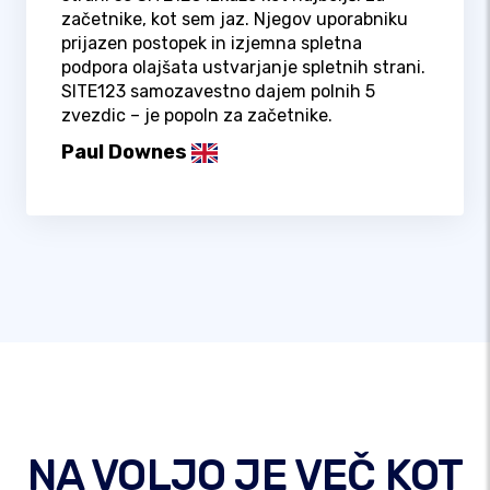
začetnike, kot sem jaz. Njegov uporabniku
prijazen postopek in izjemna spletna
podpora olajšata ustvarjanje spletnih strani.
SITE123 samozavestno dajem polnih 5
zvezdic – je popoln za začetnike.
Paul Downes
NA VOLJO JE VEČ KOT