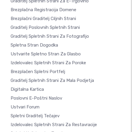
Graditelj Spletnih Strani Za E-Trgovino
Brezplačna Registracija Domene
Brezplačni Graditelj Ciljnih Strani
Graditelj Poslovnih Spletnih Strani
Graditelj Spletnih Strani Za Fotografijo
Spletna Stran Dogodka
Ustvarite Spletno Stran Za Glasbo
Izdelovalec Spletnih Strani Za Poroke
Brezplačen Spletni Portfelj
Graditelj Spletnih Strani Za Mala Podjetja
Digitalna Kartica
Poslovni E-Poštni Naslov
Ustvari Forum
Spletni Graditelj Tečajev
Izdelovalec Spletnih Strani Za Restavracije