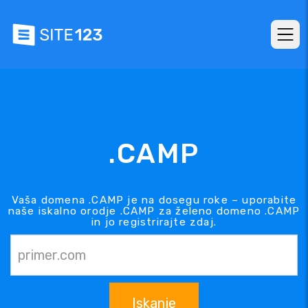
.CAMP
Vaša domena .CAMP je na dosegu roke – uporabite
naše iskalno orodje .CAMP za želeno domeno .CAMP
in jo registrirajte zdaj.
Iskanje