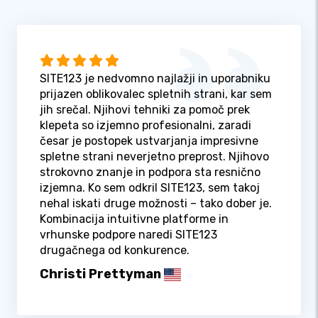
SITE123 je nedvomno najlažji in uporabniku
prijazen oblikovalec spletnih strani, kar sem
jih srečal. Njihovi tehniki za pomoč prek
klepeta so izjemno profesionalni, zaradi
česar je postopek ustvarjanja impresivne
spletne strani neverjetno preprost. Njihovo
strokovno znanje in podpora sta resnično
izjemna. Ko sem odkril SITE123, sem takoj
nehal iskati druge možnosti – tako dober je.
Kombinacija intuitivne platforme in
vrhunske podpore naredi SITE123
drugačnega od konkurence.
Christi Prettyman