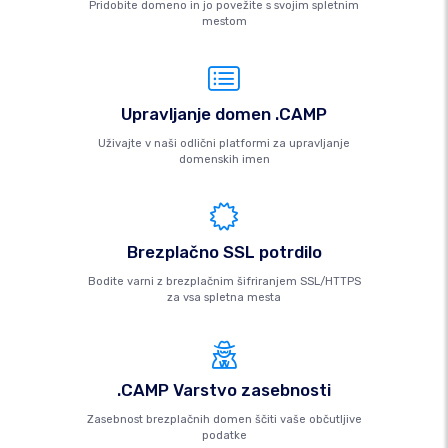
Pridobite domeno in jo povežite s svojim spletnim
mestom
Upravljanje domen .CAMP
Uživajte v naši odlični platformi za upravljanje
domenskih imen
Brezplačno SSL potrdilo
Bodite varni z brezplačnim šifriranjem SSL/HTTPS
za vsa spletna mesta
.CAMP Varstvo zasebnosti
Zasebnost brezplačnih domen ščiti vaše občutljive
podatke