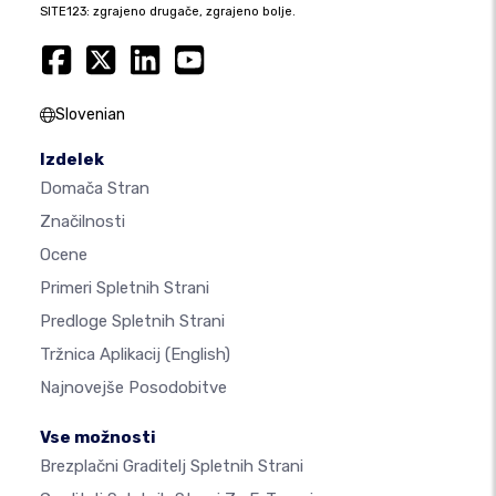
SITE123: zgrajeno drugače, zgrajeno bolje.
Slovenian
Izdelek
Domača Stran
Značilnosti
Ocene
Primeri Spletnih Strani
Predloge Spletnih Strani
Tržnica Aplikacij
(English)
Najnovejše Posodobitve
Vse možnosti
Brezplačni Graditelj Spletnih Strani