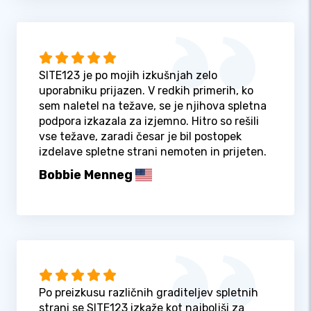
SITE123 je po mojih izkušnjah zelo
uporabniku prijazen. V redkih primerih, ko
sem naletel na težave, se je njihova spletna
podpora izkazala za izjemno. Hitro so rešili
vse težave, zaradi česar je bil postopek
izdelave spletne strani nemoten in prijeten.
Bobbie Menneg
Po preizkusu različnih graditeljev spletnih
strani se SITE123 izkaže kot najboljši za