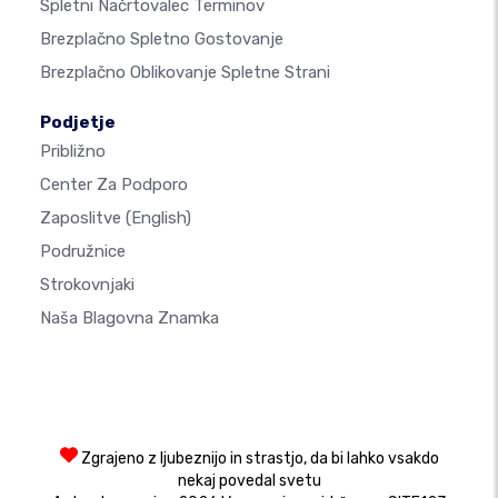
Spletni Načrtovalec Terminov
Brezplačno Spletno Gostovanje
Brezplačno Oblikovanje Spletne Strani
Podjetje
Približno
Center Za Podporo
Zaposlitve
(English)
Podružnice
Strokovnjaki
Naša Blagovna Znamka
Zgrajeno z ljubeznijo in strastjo, da bi lahko vsakdo
nekaj povedal svetu