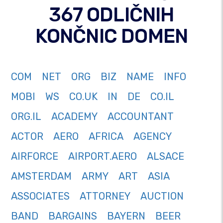
367 ODLIČNIH
KONČNIC DOMEN
COM
NET
ORG
BIZ
NAME
INFO
MOBI
WS
CO.UK
IN
DE
CO.IL
ORG.IL
ACADEMY
ACCOUNTANT
ACTOR
AERO
AFRICA
AGENCY
AIRFORCE
AIRPORT.AERO
ALSACE
AMSTERDAM
ARMY
ART
ASIA
ASSOCIATES
ATTORNEY
AUCTION
BAND
BARGAINS
BAYERN
BEER