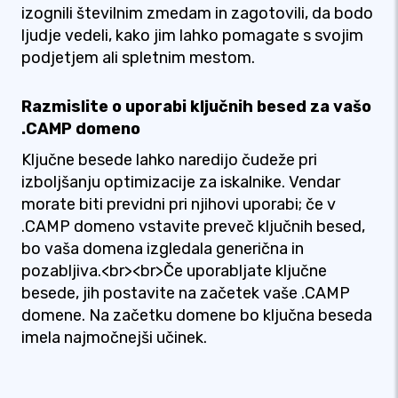
izognili številnim zmedam in zagotovili, da bodo
ljudje vedeli, kako jim lahko pomagate s svojim
podjetjem ali spletnim mestom.
Razmislite o uporabi ključnih besed za vašo
.CAMP domeno
Ključne besede lahko naredijo čudeže pri
izboljšanju optimizacije za iskalnike. Vendar
morate biti previdni pri njihovi uporabi; če v
.CAMP domeno vstavite preveč ključnih besed,
bo vaša domena izgledala generična in
pozabljiva.<br><br>Če uporabljate ključne
besede, jih postavite na začetek vaše .CAMP
domene. Na začetku domene bo ključna beseda
imela najmočnejši učinek.