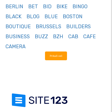
BERLIN
BET
BID
BIKE
BINGO
BLACK
BLOG
BLUE
BOSTON
BOUTIQUE
BRUSSELS
BUILDERS
BUSINESS
BUZZ
BZH
CAB
CAFE
CAMERA
Prikaži več