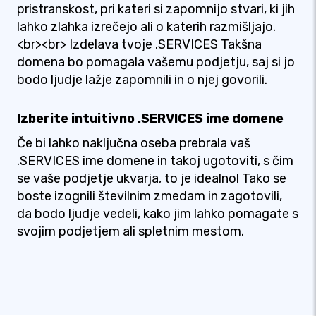
pristranskost, pri kateri si zapomnijo stvari, ki jih
lahko zlahka izrečejo ali o katerih razmišljajo.
<br><br> Izdelava tvoje .SERVICES Takšna
domena bo pomagala vašemu podjetju, saj si jo
bodo ljudje lažje zapomnili in o njej govorili.
Izberite intuitivno .SERVICES ime domene
Če bi lahko naključna oseba prebrala vaš
.SERVICES ime domene in takoj ugotoviti, s čim
se vaše podjetje ukvarja, to je idealno! Tako se
boste izognili številnim zmedam in zagotovili,
da bodo ljudje vedeli, kako jim lahko pomagate s
svojim podjetjem ali spletnim mestom.