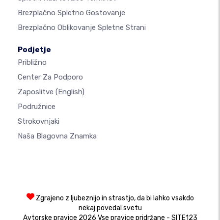
Brezplačno Spletno Gostovanje
Brezplačno Oblikovanje Spletne Strani
Podjetje
Približno
Center Za Podporo
Zaposlitve
(English)
Podružnice
Strokovnjaki
Naša Blagovna Znamka
Zgrajeno z ljubeznijo in strastjo, da bi lahko vsakdo
nekaj povedal svetu
Avtorske pravice 2026 Vse pravice pridržane - SITE123