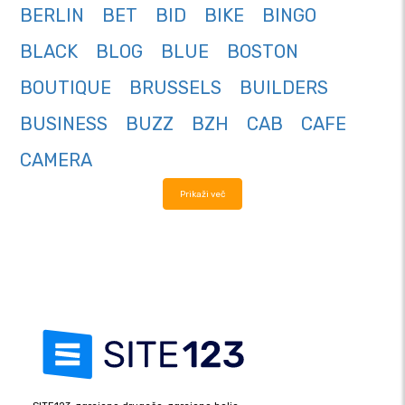
BERLIN
BET
BID
BIKE
BINGO
BLACK
BLOG
BLUE
BOSTON
BOUTIQUE
BRUSSELS
BUILDERS
BUSINESS
BUZZ
BZH
CAB
CAFE
CAMERA
Prikaži več