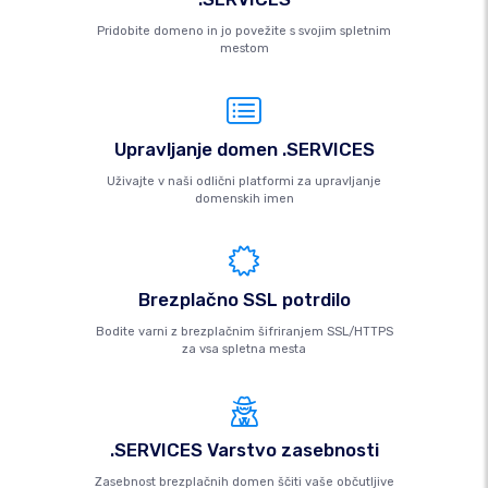
Pridobite domeno in jo povežite s svojim spletnim
mestom
Upravljanje domen .SERVICES
Uživajte v naši odlični platformi za upravljanje
domenskih imen
Brezplačno SSL potrdilo
Bodite varni z brezplačnim šifriranjem SSL/HTTPS
za vsa spletna mesta
.SERVICES Varstvo zasebnosti
Zasebnost brezplačnih domen ščiti vaše občutljive