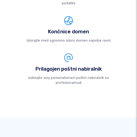
podatke
Končnice domen
Izbirajte med ogromno izbiro domen najvišje ravni
Prilagojen poštni nabiralnik
Izdelajte svoj personalizirani poštni nabiralnik za
profesionalnost