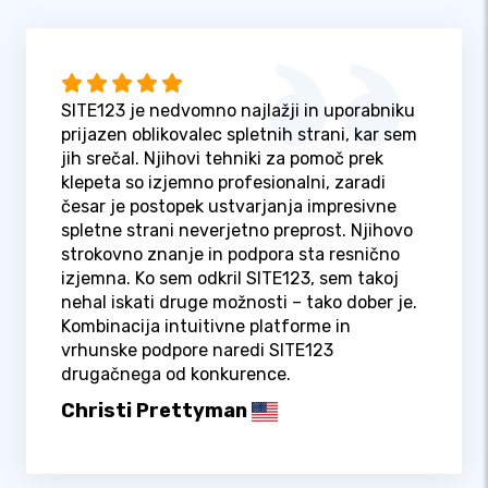
SITE123 je nedvomno najlažji in uporabniku
prijazen oblikovalec spletnih strani, kar sem
jih srečal. Njihovi tehniki za pomoč prek
klepeta so izjemno profesionalni, zaradi
česar je postopek ustvarjanja impresivne
spletne strani neverjetno preprost. Njihovo
strokovno znanje in podpora sta resnično
izjemna. Ko sem odkril SITE123, sem takoj
nehal iskati druge možnosti – tako dober je.
Kombinacija intuitivne platforme in
vrhunske podpore naredi SITE123
drugačnega od konkurence.
Christi Prettyman