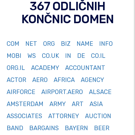
367 ODLIČNIH
KONČNIC DOMEN
COM
NET
ORG
BIZ
NAME
INFO
MOBI
WS
CO.UK
IN
DE
CO.IL
ORG.IL
ACADEMY
ACCOUNTANT
ACTOR
AERO
AFRICA
AGENCY
AIRFORCE
AIRPORT.AERO
ALSACE
AMSTERDAM
ARMY
ART
ASIA
ASSOCIATES
ATTORNEY
AUCTION
BAND
BARGAINS
BAYERN
BEER