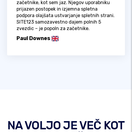
začetnike, kot sem jaz. Njegov uporabniku
prijazen postopek in izjemna spletna
podpora olajšata ustvarjanje spletnih strani.
SITE123 samozavestno dajem polnih 5
zvezdic – je popoln za začetnike.
Paul Downes
NA VOLJO JE VEČ KOT