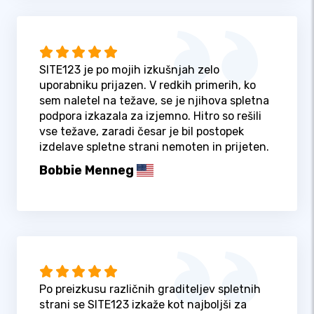
SITE123 je po mojih izkušnjah zelo
uporabniku prijazen. V redkih primerih, ko
sem naletel na težave, se je njihova spletna
podpora izkazala za izjemno. Hitro so rešili
vse težave, zaradi česar je bil postopek
izdelave spletne strani nemoten in prijeten.
Bobbie Menneg
Po preizkusu različnih graditeljev spletnih
strani se SITE123 izkaže kot najboljši za