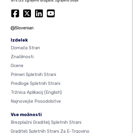
SITE123: zgrajeno drugače, zgrajeno bolje.
Slovenian
Izdelek
Domača Stran
Značilnosti
Ocene
Primeri Spletnih Strani
Predloge Spletnih Strani
Tržnica Aplikacij
(English)
Najnovejše Posodobitve
Vse možnosti
Brezplačni Graditelj Spletnih Strani
Graditelj Spletnih Strani Za E-Trgovino