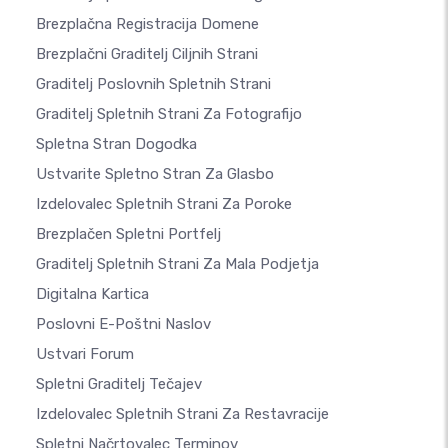
Brezplačna Registracija Domene
Brezplačni Graditelj Ciljnih Strani
Graditelj Poslovnih Spletnih Strani
Graditelj Spletnih Strani Za Fotografijo
Spletna Stran Dogodka
Ustvarite Spletno Stran Za Glasbo
Izdelovalec Spletnih Strani Za Poroke
Brezplačen Spletni Portfelj
Graditelj Spletnih Strani Za Mala Podjetja
Digitalna Kartica
Poslovni E-Poštni Naslov
Ustvari Forum
Spletni Graditelj Tečajev
Izdelovalec Spletnih Strani Za Restavracije
Spletni Načrtovalec Terminov