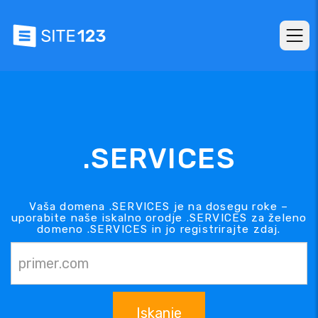
.SERVICES
Vaša domena .SERVICES je na dosegu roke –
uporabite naše iskalno orodje .SERVICES za želeno
domeno .SERVICES in jo registrirajte zdaj.
Iskanje