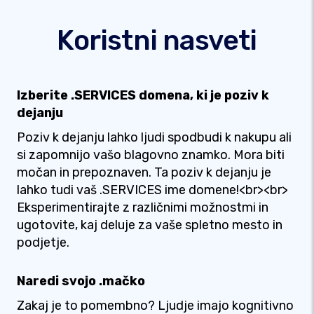
Koristni nasveti
Izberite .SERVICES domena, ki je poziv k
dejanju
Poziv k dejanju lahko ljudi spodbudi k nakupu ali
si zapomnijo vašo blagovno znamko. Mora biti
močan in prepoznaven. Ta poziv k dejanju je
lahko tudi vaš .SERVICES ime domene!<br><br>
Eksperimentirajte z različnimi možnostmi in
ugotovite, kaj deluje za vaše spletno mesto in
podjetje.
Naredi svojo .mačko
Zakaj je to pomembno? Ljudje imajo kognitivno