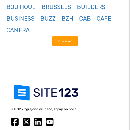
BOUTIQUE
BRUSSELS
BUILDERS
BUSINESS
BUZZ
BZH
CAB
CAFE
CAMERA
Prikaži več
SITE123: zgrajeno drugače, zgrajeno bolje.