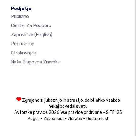
Podjetje
Približno
Center Za Podporo
Zaposlitve
(English)
Podružnice
Strokovnjaki
Naša Blagovna Znamka
Zgrajeno z ljubeznijo in strastjo, da bi lahko vsakdo
nekaj povedal svetu
Avtorske pravice 2026 Vse pravice pridržane - SITE123
-
-
-
Pogoji
Zasebnost
Zloraba
Dostopnost