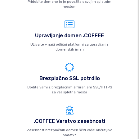
Pridobite domeno in jo povežite s svojim spletnim
mestom
Upravljanje domen .COFFEE
Uživajte v naši odlični platformi za upravljanje
domenskih imen
Brezplačno SSL potrdilo
Bodite varni z brezplačnim šifriranjem SSL/HTTPS
za vsa spletna mesta
.COFFEE Varstvo zasebnosti
Zasebnost brezplačnih domen ščiti vaše občutljive
podatke