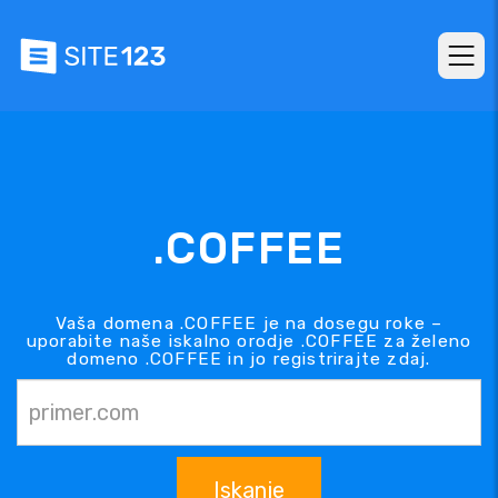
.COFFEE
Vaša domena .COFFEE je na dosegu roke –
uporabite naše iskalno orodje .COFFEE za želeno
domeno .COFFEE in jo registrirajte zdaj.
Iskanje