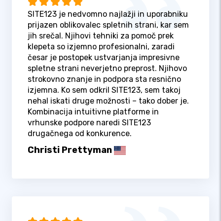
SITE123 je nedvomno najlažji in uporabniku
prijazen oblikovalec spletnih strani, kar sem
jih srečal. Njihovi tehniki za pomoč prek
klepeta so izjemno profesionalni, zaradi
česar je postopek ustvarjanja impresivne
spletne strani neverjetno preprost. Njihovo
strokovno znanje in podpora sta resnično
izjemna. Ko sem odkril SITE123, sem takoj
nehal iskati druge možnosti – tako dober je.
Kombinacija intuitivne platforme in
vrhunske podpore naredi SITE123
drugačnega od konkurence.
Christi Prettyman