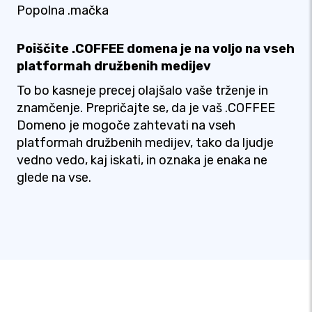
Popolna .mačka
Poiščite .COFFEE domena je na voljo na vseh
platformah družbenih medijev
To bo kasneje precej olajšalo vaše trženje in
znamčenje. Prepričajte se, da je vaš .COFFEE
Domeno je mogoče zahtevati na vseh
platformah družbenih medijev, tako da ljudje
vedno vedo, kaj iskati, in oznaka je enaka ne
glede na vse.