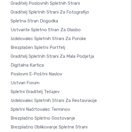
Graditelj Poslovnih Spletnih Strani
Graditelj Spletnih Strani Za Fotografijo
Spletna Stran Dogodka
Ustvarite Spletno Stran Za Glasbo
Izdelovalec Spletnih Strani Za Poroke
Brezplačen Spletni Portfelj
Graditelj Spletnih Strani Za Mala Podjetja
Digitalna Kartica
Poslovni E-Poštni Naslov
Ustvari Forum
Spletni Graditelj Tečajev
Izdelovalec Spletnih Strani Za Restavracije
Spletni Načrtovalec Terminov
Brezplačno Spletno Gostovanje
Brezplačno Oblikovanje Spletne Strani