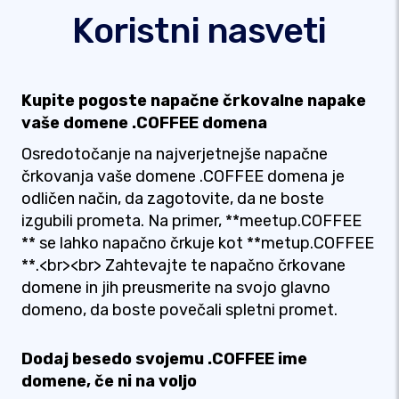
Koristni nasveti
Kupite pogoste napačne črkovalne napake
vaše domene .COFFEE domena
Osredotočanje na najverjetnejše napačne
črkovanja vaše domene .COFFEE domena je
odličen način, da zagotovite, da ne boste
izgubili prometa. Na primer, **meetup.COFFEE
** se lahko napačno črkuje kot **metup.COFFEE
**.<br><br> Zahtevajte te napačno črkovane
domene in jih preusmerite na svojo glavno
domeno, da boste povečali spletni promet.
Dodaj besedo svojemu .COFFEE ime
domene, če ni na voljo