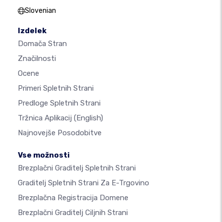
Slovenian
Izdelek
Domača Stran
Značilnosti
Ocene
Primeri Spletnih Strani
Predloge Spletnih Strani
Tržnica Aplikacij
(English)
Najnovejše Posodobitve
Vse možnosti
Brezplačni Graditelj Spletnih Strani
Graditelj Spletnih Strani Za E-Trgovino
Brezplačna Registracija Domene
Brezplačni Graditelj Ciljnih Strani