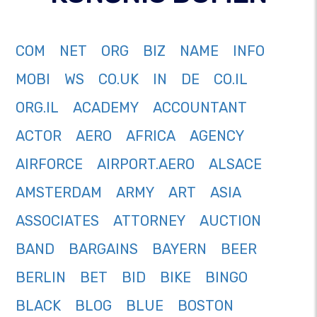
COM
NET
ORG
BIZ
NAME
INFO
MOBI
WS
CO.UK
IN
DE
CO.IL
ORG.IL
ACADEMY
ACCOUNTANT
ACTOR
AERO
AFRICA
AGENCY
AIRFORCE
AIRPORT.AERO
ALSACE
AMSTERDAM
ARMY
ART
ASIA
ASSOCIATES
ATTORNEY
AUCTION
BAND
BARGAINS
BAYERN
BEER
BERLIN
BET
BID
BIKE
BINGO
BLACK
BLOG
BLUE
BOSTON