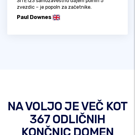
SITE123 samozavestno dajem polnih 5
zvezdic – je popoln za začetnike.
Paul Downes
NA VOLJO JE VEČ KOT
367 ODLIČNIH
KONČNIC DOMEN