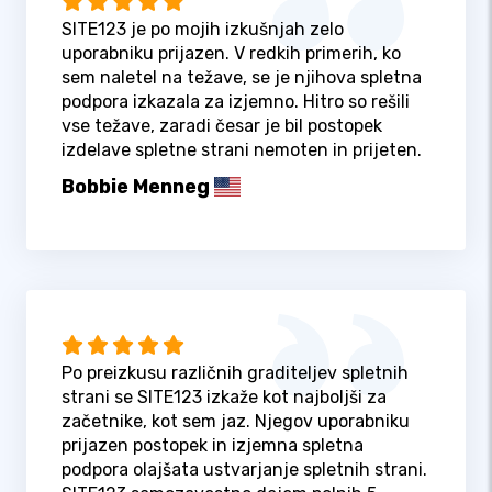
SITE123 je po mojih izkušnjah zelo
uporabniku prijazen. V redkih primerih, ko
sem naletel na težave, se je njihova spletna
podpora izkazala za izjemno. Hitro so rešili
vse težave, zaradi česar je bil postopek
izdelave spletne strani nemoten in prijeten.
Bobbie Menneg
Po preizkusu različnih graditeljev spletnih
strani se SITE123 izkaže kot najboljši za
začetnike, kot sem jaz. Njegov uporabniku
prijazen postopek in izjemna spletna
podpora olajšata ustvarjanje spletnih strani.