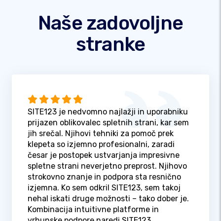
Naše zadovoljne
stranke
SITE123 je nedvomno najlažji in uporabniku
prijazen oblikovalec spletnih strani, kar sem
jih srečal. Njihovi tehniki za pomoč prek
klepeta so izjemno profesionalni, zaradi
česar je postopek ustvarjanja impresivne
spletne strani neverjetno preprost. Njihovo
strokovno znanje in podpora sta resnično
izjemna. Ko sem odkril SITE123, sem takoj
nehal iskati druge možnosti – tako dober je.
Kombinacija intuitivne platforme in
vrhunske podpore naredi SITE123