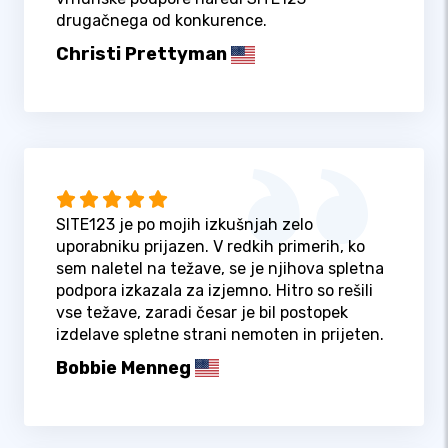
drugačnega od konkurence.
Christi Prettyman
SITE123 je po mojih izkušnjah zelo
uporabniku prijazen. V redkih primerih, ko
sem naletel na težave, se je njihova spletna
podpora izkazala za izjemno. Hitro so rešili
vse težave, zaradi česar je bil postopek
izdelave spletne strani nemoten in prijeten.
Bobbie Menneg