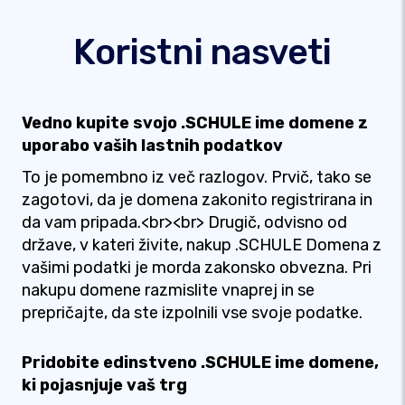
Koristni nasveti
Vedno kupite svojo .SCHULE ime domene z
uporabo vaših lastnih podatkov
To je pomembno iz več razlogov. Prvič, tako se
zagotovi, da je domena zakonito registrirana in
da vam pripada.<br><br> Drugič, odvisno od
države, v kateri živite, nakup .SCHULE Domena z
vašimi podatki je morda zakonsko obvezna. Pri
nakupu domene razmislite vnaprej in se
prepričajte, da ste izpolnili vse svoje podatke.
Pridobite edinstveno .SCHULE ime domene,
ki pojasnjuje vaš trg