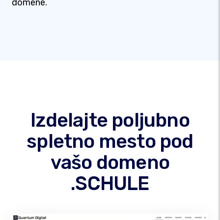
domene.
Izdelajte poljubno
spletno mesto pod
vašo domeno
.SCHULE