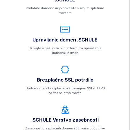
Pridobite domeno in jo povežite s svojim spletnim
mestom
Upravljanje domen .SCHULE
Uživajte v naši odlični platformi za upravljanje
domenskih imen
Brezplačno SSL potrdilo
Bodite varni z brezplačnim šifriranjem SSL/HTTPS
za vsa spletna mesta
.SCHULE Varstvo zasebnosti
Zasebnost brezplačnih domen ščiti vaše občutljive