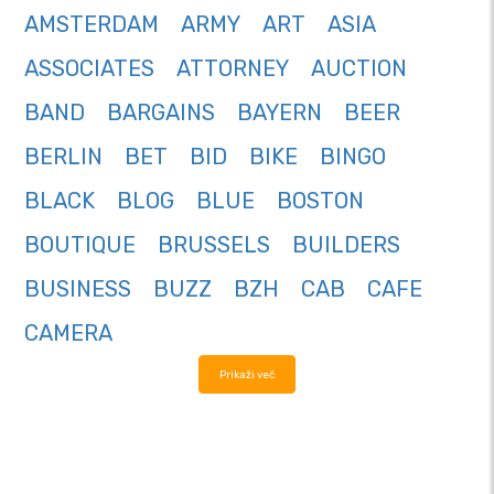
AMSTERDAM
ARMY
ART
ASIA
ASSOCIATES
ATTORNEY
AUCTION
BAND
BARGAINS
BAYERN
BEER
BERLIN
BET
BID
BIKE
BINGO
BLACK
BLOG
BLUE
BOSTON
BOUTIQUE
BRUSSELS
BUILDERS
BUSINESS
BUZZ
BZH
CAB
CAFE
CAMERA
Prikaži več