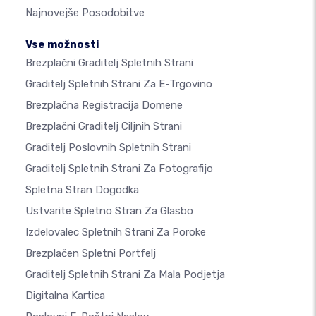
Najnovejše Posodobitve
Vse možnosti
Brezplačni Graditelj Spletnih Strani
Graditelj Spletnih Strani Za E-Trgovino
Brezplačna Registracija Domene
Brezplačni Graditelj Ciljnih Strani
Graditelj Poslovnih Spletnih Strani
Graditelj Spletnih Strani Za Fotografijo
Spletna Stran Dogodka
Ustvarite Spletno Stran Za Glasbo
Izdelovalec Spletnih Strani Za Poroke
Brezplačen Spletni Portfelj
Graditelj Spletnih Strani Za Mala Podjetja
Digitalna Kartica