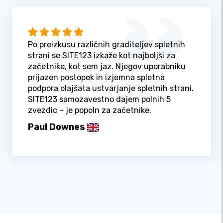
Po preizkusu različnih graditeljev spletnih
strani se SITE123 izkaže kot najboljši za
začetnike, kot sem jaz. Njegov uporabniku
prijazen postopek in izjemna spletna
podpora olajšata ustvarjanje spletnih strani.
SITE123 samozavestno dajem polnih 5
zvezdic – je popoln za začetnike.
Paul Downes