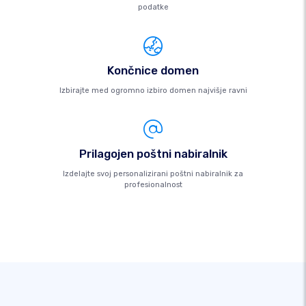
podatke
Končnice domen
Izbirajte med ogromno izbiro domen najvišje ravni
Prilagojen poštni nabiralnik
Izdelajte svoj personalizirani poštni nabiralnik za
profesionalnost