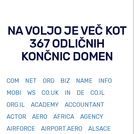
NA VOLJO JE VEČ KOT
367 ODLIČNIH
KONČNIC DOMEN
COM
NET
ORG
BIZ
NAME
INFO
MOBI
WS
CO.UK
IN
DE
CO.IL
ORG.IL
ACADEMY
ACCOUNTANT
ACTOR
AERO
AFRICA
AGENCY
AIRFORCE
AIRPORT.AERO
ALSACE