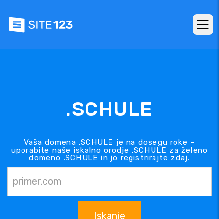
.SCHULE
Vaša domena .SCHULE je na dosegu roke –
uporabite naše iskalno orodje .SCHULE za želeno
domeno .SCHULE in jo registrirajte zdaj.
Iskanje