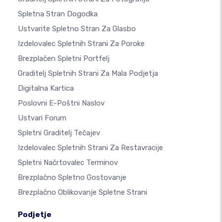
Spletna Stran Dogodka
Ustvarite Spletno Stran Za Glasbo
Izdelovalec Spletnih Strani Za Poroke
Brezplačen Spletni Portfelj
Graditelj Spletnih Strani Za Mala Podjetja
Digitalna Kartica
Poslovni E-Poštni Naslov
Ustvari Forum
Spletni Graditelj Tečajev
Izdelovalec Spletnih Strani Za Restavracije
Spletni Načrtovalec Terminov
Brezplačno Spletno Gostovanje
Brezplačno Oblikovanje Spletne Strani
Podjetje