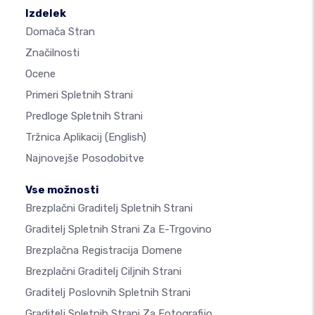
Izdelek
Domača Stran
Značilnosti
Ocene
Primeri Spletnih Strani
Predloge Spletnih Strani
Tržnica Aplikacij
(English)
Najnovejše Posodobitve
Vse možnosti
Brezplačni Graditelj Spletnih Strani
Graditelj Spletnih Strani Za E-Trgovino
Brezplačna Registracija Domene
Brezplačni Graditelj Ciljnih Strani
Graditelj Poslovnih Spletnih Strani
Graditelj Spletnih Strani Za Fotografijo