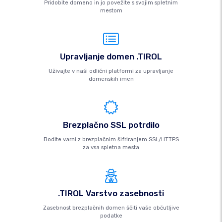
Pridobite domeno in jo povežite s svojim spletnim
mestom
Upravljanje domen .TIROL
Uživajte v naši odlični platformi za upravljanje
domenskih imen
Brezplačno SSL potrdilo
Bodite varni z brezplačnim šifriranjem SSL/HTTPS
za vsa spletna mesta
.TIROL Varstvo zasebnosti
Zasebnost brezplačnih domen ščiti vaše občutljive
podatke