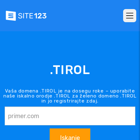
.TIROL
Vaša domena .TIROL je na dosegu roke – uporabite
naše iskalno orodje .TIROL za želeno domeno .TIROL
in jo registrirajte zdaj.
Iskanje