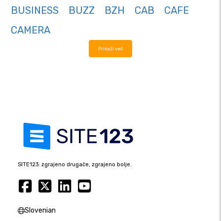
BUSINESS
BUZZ
BZH
CAB
CAFE
CAMERA
Prikaži več
SITE123: zgrajeno drugače, zgrajeno bolje.
Slovenian