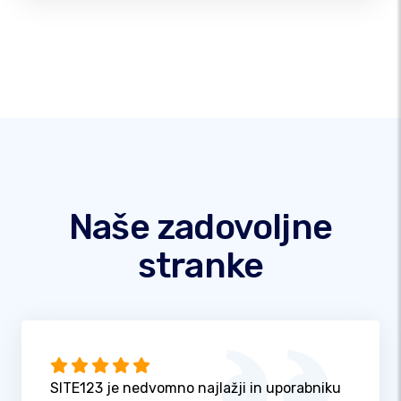
Naše zadovoljne
stranke
SITE123 je nedvomno najlažji in uporabniku