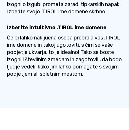
izognilo izgubi prometa zaradi tipkarskih napak.
Izberite svojo .TIROL ime domene skrbno.
Izberite intuitivno .TIROL ime domene
Če bi lahko naključna oseba prebrala vaš .TIROL
ime domene in takoj ugotoviti, s čim se vaše
podjetje ukvarja, to je idealno! Tako se boste
izognili številnim zmedam in zagotovili, da bodo
ljudje vedeli, kako jim lahko pomagate s svojim
podjetjem ali spletnim mestom.