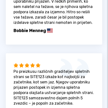
uporabniku prijazen. V redkih primerih, ko
sem naletel na težave, se je njihova spletna
podpora izkazala za izjemno. Hitro so rešili
vse težave, zaradi česar je bil postopek
izdelave spletne strani nemoten in prijeten.
Bobbie Menneg
Po preizkusu različnih graditeljev spletnih
strani se SITE123 izkaže kot najboljši za
začetnike, kot sem jaz. Njegov uporabniku
prijazen postopek in izjemna spletna
podpora olajšata ustvarjanje spletnih strani.
SITE123 samozavestno dajem polnih 5
zvezdic – je popoln za začetnike.