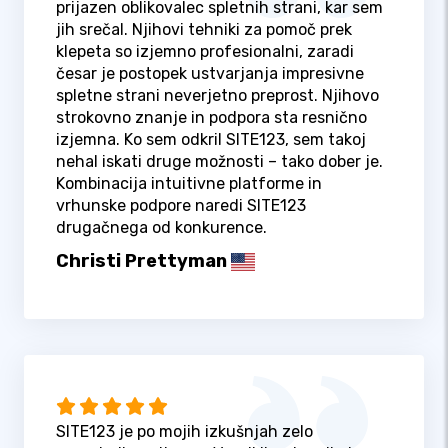
prijazen oblikovalec spletnih strani, kar sem
jih srečal. Njihovi tehniki za pomoč prek
klepeta so izjemno profesionalni, zaradi
česar je postopek ustvarjanja impresivne
spletne strani neverjetno preprost. Njihovo
strokovno znanje in podpora sta resnično
izjemna. Ko sem odkril SITE123, sem takoj
nehal iskati druge možnosti – tako dober je.
Kombinacija intuitivne platforme in
vrhunske podpore naredi SITE123
drugačnega od konkurence.
Christi Prettyman
SITE123 je po mojih izkušnjah zelo