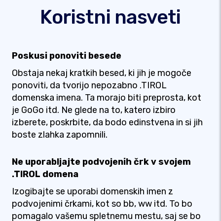
Koristni nasveti
Poskusi ponoviti besede
Obstaja nekaj kratkih besed, ki jih je mogoče
ponoviti, da tvorijo nepozabno .TIROL
domenska imena. Ta morajo biti preprosta, kot
je GoGo itd. Ne glede na to, katero izbiro
izberete, poskrbite, da bodo edinstvena in si jih
boste zlahka zapomnili.
Ne uporabljajte podvojenih črk v svojem
.TIROL domena
Izogibajte se uporabi domenskih imen z
podvojenimi črkami, kot so bb, ww itd. To bo
pomagalo vašemu spletnemu mestu, saj se bo