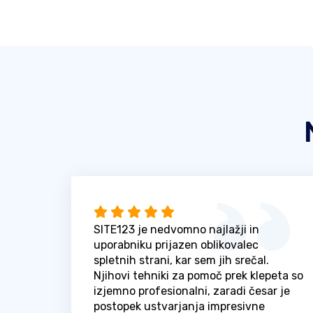
SITE123 je nedvomno najlažji in
uporabniku prijazen oblikovalec
spletnih strani, kar sem jih srečal.
Njihovi tehniki za pomoč prek klepeta so
izjemno profesionalni, zaradi česar je
postopek ustvarjanja impresivne