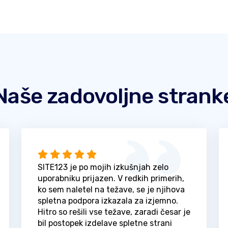
Naše zadovoljne strank
SITE123 je po mojih izkušnjah zelo
uporabniku prijazen. V redkih primerih,
ko sem naletel na težave, se je njihova
spletna podpora izkazala za izjemno.
Hitro so rešili vse težave, zaradi česar je
bil postopek izdelave spletne strani