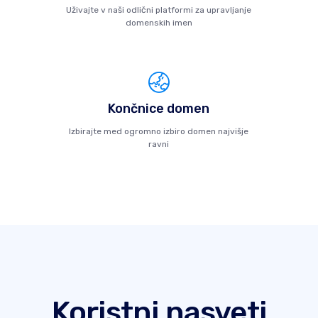
Uživajte v naši odlični platformi za upravljanje
domenskih imen
Končnice domen
Izbirajte med ogromno izbiro domen najvišje
ravni
Koristni nasveti