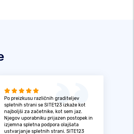
e
Po preizkusu različnih graditeljev
spletnih strani se SITE123 izkaže kot
najboljši za začetnike, kot sem jaz.
Njegov uporabniku prijazen postopek in
izjemna spletna podpora olajšata
ustvarjanje spletnih strani. SITE123