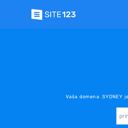
Vaša domena .SYDNEY je 