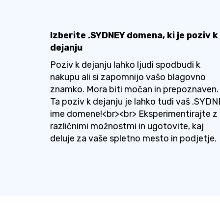
Izberite .SYDNEY domena, ki je poziv k
dejanju
Poziv k dejanju lahko ljudi spodbudi k
nakupu ali si zapomnijo vašo blagovno
znamko. Mora biti močan in prepoznaven.
Ta poziv k dejanju je lahko tudi vaš .SYD
ime domene!<br><br> Eksperimentirajte z
različnimi možnostmi in ugotovite, kaj
deluje za vaše spletno mesto in podjetje.