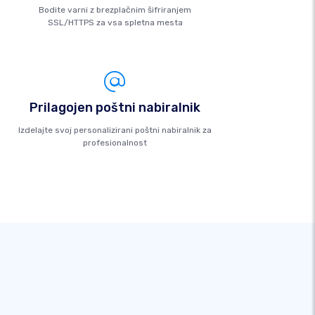
Bodite varni z brezplačnim šifriranjem
SSL/HTTPS za vsa spletna mesta
Prilagojen poštni nabiralnik
Izdelajte svoj personalizirani poštni nabiralnik za
profesionalnost