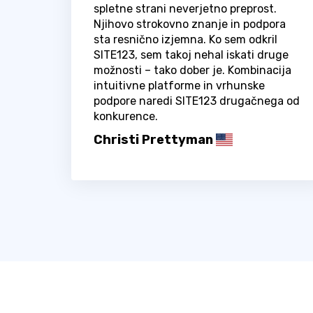
spletne strani neverjetno preprost.
Njihovo strokovno znanje in podpora
sta resnično izjemna. Ko sem odkril
SITE123, sem takoj nehal iskati druge
možnosti – tako dober je. Kombinacija
intuitivne platforme in vrhunske
podpore naredi SITE123 drugačnega od
konkurence.
Christi Prettyman