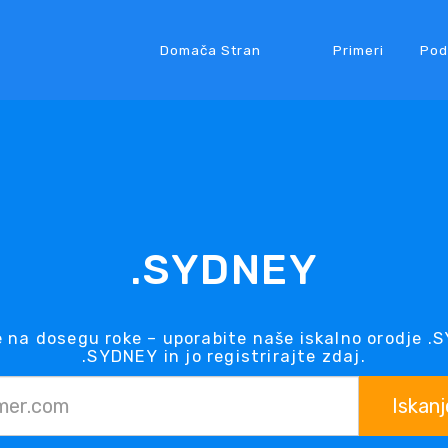
Domača Stran
Primeri
Pod
.SYDNEY
na dosegu roke – uporabite naše iskalno orodje 
.SYDNEY in jo registrirajte zdaj.
Iskanj