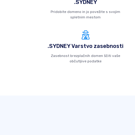
.SYDNEY
Pridobite domeno in jo povežite s svojim
spletnim mestom
.SYDNEY Varstvo zasebnosti
Zasebnost brezplačnih domen ščiti vaše
občutljive podatke