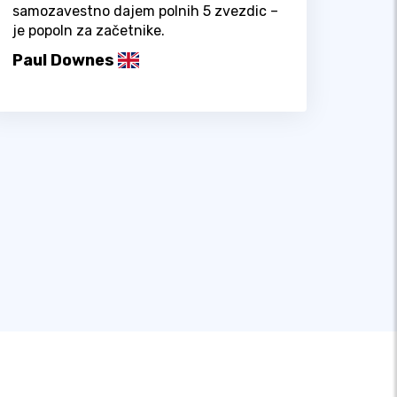
samozavestno dajem polnih 5 zvezdic –
je popoln za začetnike.
Paul Downes