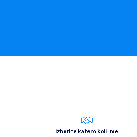
Izberite katero koli ime