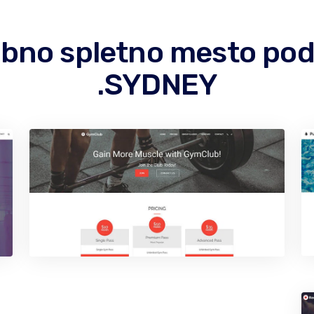
jubno spletno mesto p
.SYDNEY