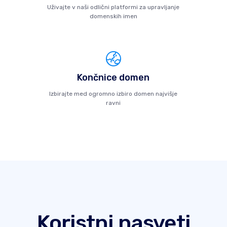
Uživajte v naši odlični platformi za upravljanje
domenskih imen
Končnice domen
Izbirajte med ogromno izbiro domen najvišje
ravni
Koristni nasveti