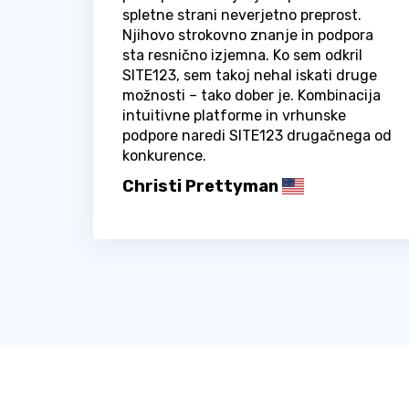
spletne strani neverjetno preprost.
Njihovo strokovno znanje in podpora
sta resnično izjemna. Ko sem odkril
SITE123, sem takoj nehal iskati druge
možnosti – tako dober je. Kombinacija
intuitivne platforme in vrhunske
podpore naredi SITE123 drugačnega od
konkurence.
Christi Prettyman