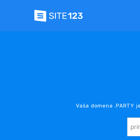
Vaša domena .PARTY je