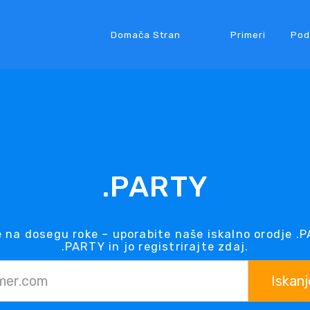
Domača Stran
Primeri
Pod
.PARTY
 na dosegu roke – uporabite naše iskalno orodje .
.PARTY in jo registrirajte zdaj.
Iskanj