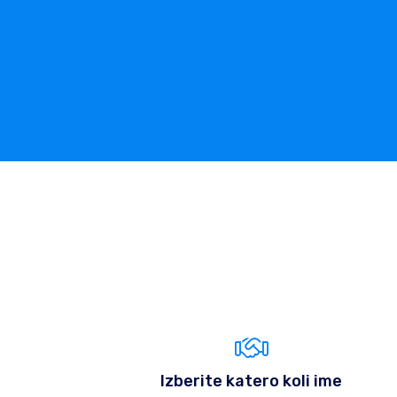
Izberite katero koli ime