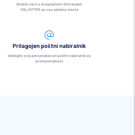
Bodite varni z brezplačnim šifriranjem
SSL/HTTPS za vsa spletna mesta
Prilagojen poštni nabiralnik
Izdelajte svoj personalizirani poštni nabiralnik za
profesionalnost