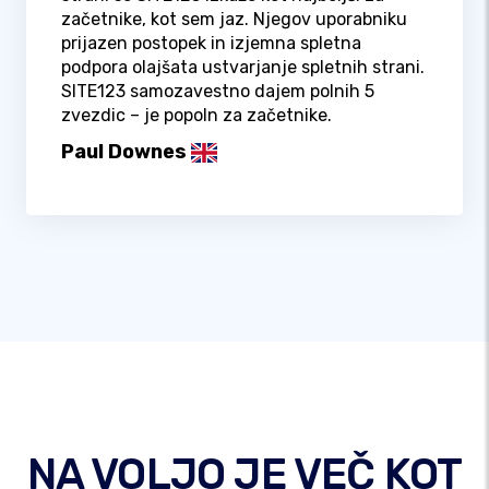
začetnike, kot sem jaz. Njegov uporabniku
prijazen postopek in izjemna spletna
podpora olajšata ustvarjanje spletnih strani.
SITE123 samozavestno dajem polnih 5
zvezdic – je popoln za začetnike.
Paul Downes
NA VOLJO JE VEČ KOT