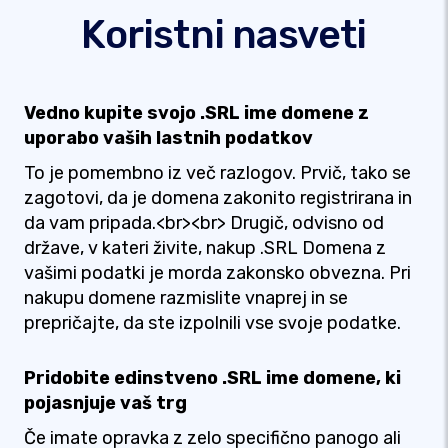
Koristni nasveti
Vedno kupite svojo .SRL ime domene z
uporabo vaših lastnih podatkov
To je pomembno iz več razlogov. Prvič, tako se
zagotovi, da je domena zakonito registrirana in
da vam pripada.<br><br> Drugič, odvisno od
države, v kateri živite, nakup .SRL Domena z
vašimi podatki je morda zakonsko obvezna. Pri
nakupu domene razmislite vnaprej in se
prepričajte, da ste izpolnili vse svoje podatke.
Pridobite edinstveno .SRL ime domene, ki
pojasnjuje vaš trg
Če imate opravka z zelo specifično panogo ali