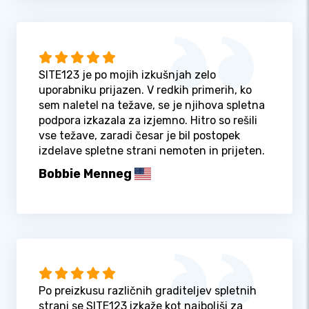
SITE123 je po mojih izkušnjah zelo
uporabniku prijazen. V redkih primerih, ko
sem naletel na težave, se je njihova spletna
podpora izkazala za izjemno. Hitro so rešili
vse težave, zaradi česar je bil postopek
izdelave spletne strani nemoten in prijeten.
Bobbie Menneg
Po preizkusu različnih graditeljev spletnih
strani se SITE123 izkaže kot najboljši za