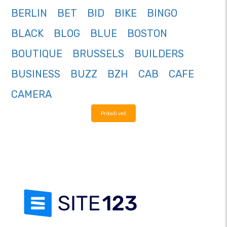
BERLIN
BET
BID
BIKE
BINGO
BLACK
BLOG
BLUE
BOSTON
BOUTIQUE
BRUSSELS
BUILDERS
BUSINESS
BUZZ
BZH
CAB
CAFE
CAMERA
Prikaži več