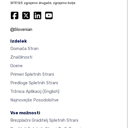
SITE123: zgrajeno drugače, zgrajeno bolje.
Slovenian
Izdelek
Domača Stran
Značilnosti
Ocene
Primeri Spletnih Strani
Predloge Spletnih Strani
Tržnica Aplikacij
(English)
Najnovejše Posodobitve
Vse možnosti
Brezplačni Graditelj Spletnih Strani