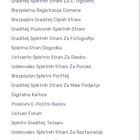
Graditelj Spletnih Strani Za E-Trgovino
Brezplačna Registracija Domene
Brezplačni Graditelj Ciljnih Strani
Graditelj Poslovnih Spletnih Strani
Graditelj Spletnih Strani Za Fotografijo
Spletna Stran Dogodka
Ustvarite Spletno Stran Za Glasbo
Izdelovalec Spletnih Strani Za Poroke
Brezplačen Spletni Portfelj
Graditelj Spletnih Strani Za Mala Podjetja
Digitalna Kartica
Poslovni E-Poštni Naslov
Ustvari Forum
Spletni Graditelj Tečajev
Izdelovalec Spletnih Strani Za Restavracije