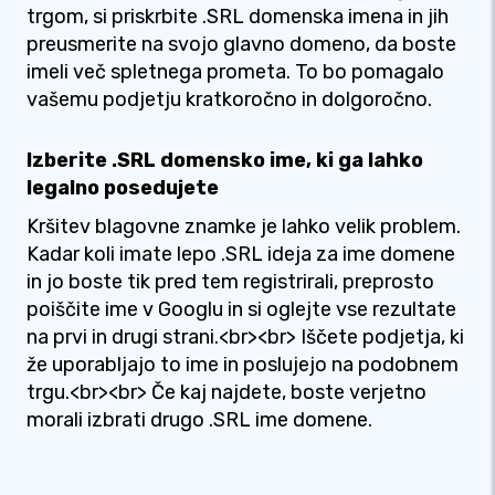
trgom, si priskrbite .SRL domenska imena in jih
preusmerite na svojo glavno domeno, da boste
imeli več spletnega prometa. To bo pomagalo
vašemu podjetju kratkoročno in dolgoročno.
Izberite .SRL domensko ime, ki ga lahko
legalno posedujete
Kršitev blagovne znamke je lahko velik problem.
Kadar koli imate lepo .SRL ideja za ime domene
in jo boste tik pred tem registrirali, preprosto
poiščite ime v Googlu in si oglejte vse rezultate
na prvi in ​​drugi strani.<br><br> Iščete podjetja, ki
že uporabljajo to ime in poslujejo na podobnem
trgu.<br><br> Če kaj najdete, boste verjetno
morali izbrati drugo .SRL ime domene.