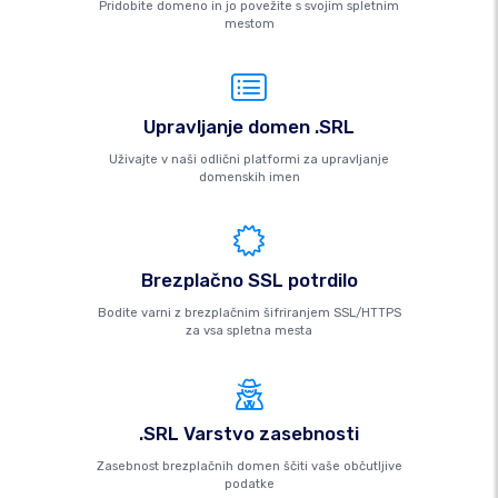
Pridobite domeno in jo povežite s svojim spletnim
mestom
Upravljanje domen .SRL
Uživajte v naši odlični platformi za upravljanje
domenskih imen
Brezplačno SSL potrdilo
Bodite varni z brezplačnim šifriranjem SSL/HTTPS
za vsa spletna mesta
.SRL Varstvo zasebnosti
Zasebnost brezplačnih domen ščiti vaše občutljive
podatke