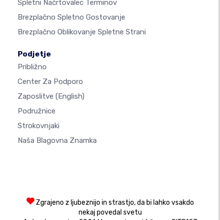
Spletni Načrtovalec Terminov
Brezplačno Spletno Gostovanje
Brezplačno Oblikovanje Spletne Strani
Podjetje
Približno
Center Za Podporo
Zaposlitve
(English)
Podružnice
Strokovnjaki
Naša Blagovna Znamka
Zgrajeno z ljubeznijo in strastjo, da bi lahko vsakdo
nekaj povedal svetu