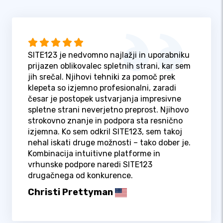
SITE123 je nedvomno najlažji in uporabniku
prijazen oblikovalec spletnih strani, kar sem
jih srečal. Njihovi tehniki za pomoč prek
klepeta so izjemno profesionalni, zaradi
česar je postopek ustvarjanja impresivne
spletne strani neverjetno preprost. Njihovo
strokovno znanje in podpora sta resnično
izjemna. Ko sem odkril SITE123, sem takoj
nehal iskati druge možnosti – tako dober je.
Kombinacija intuitivne platforme in
vrhunske podpore naredi SITE123
drugačnega od konkurence.
Christi Prettyman