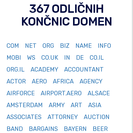
367 ODLIČNIH
KONČNIC DOMEN
COM
NET
ORG
BIZ
NAME
INFO
MOBI
WS
CO.UK
IN
DE
CO.IL
ORG.IL
ACADEMY
ACCOUNTANT
ACTOR
AERO
AFRICA
AGENCY
AIRFORCE
AIRPORT.AERO
ALSACE
AMSTERDAM
ARMY
ART
ASIA
ASSOCIATES
ATTORNEY
AUCTION
BAND
BARGAINS
BAYERN
BEER