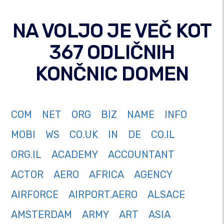
NA VOLJO JE VEČ KOT
367 ODLIČNIH
KONČNIC DOMEN
COM
NET
ORG
BIZ
NAME
INFO
MOBI
WS
CO.UK
IN
DE
CO.IL
ORG.IL
ACADEMY
ACCOUNTANT
ACTOR
AERO
AFRICA
AGENCY
AIRFORCE
AIRPORT.AERO
ALSACE
AMSTERDAM
ARMY
ART
ASIA