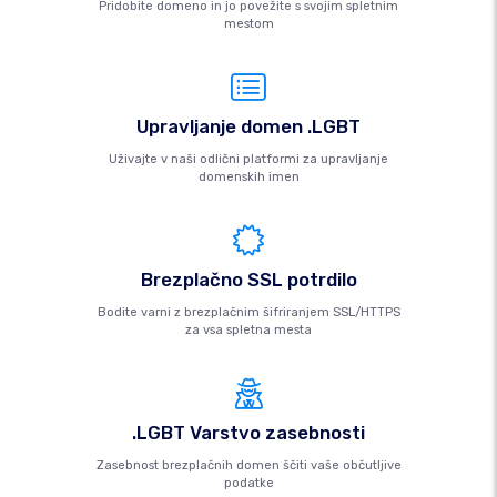
Pridobite domeno in jo povežite s svojim spletnim
mestom
Upravljanje domen .LGBT
Uživajte v naši odlični platformi za upravljanje
domenskih imen
Brezplačno SSL potrdilo
Bodite varni z brezplačnim šifriranjem SSL/HTTPS
za vsa spletna mesta
.LGBT Varstvo zasebnosti
Zasebnost brezplačnih domen ščiti vaše občutljive
podatke