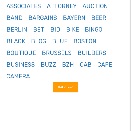
ASSOCIATES
ATTORNEY
AUCTION
BAND
BARGAINS
BAYERN
BEER
BERLIN
BET
BID
BIKE
BINGO
BLACK
BLOG
BLUE
BOSTON
BOUTIQUE
BRUSSELS
BUILDERS
BUSINESS
BUZZ
BZH
CAB
CAFE
CAMERA
Prikaži več