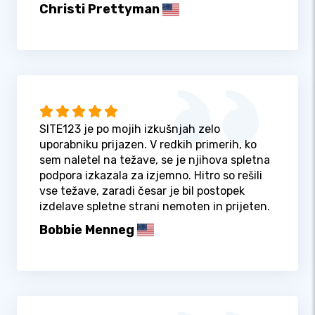
Christi Prettyman
SITE123 je po mojih izkušnjah zelo
uporabniku prijazen. V redkih primerih, ko
sem naletel na težave, se je njihova spletna
podpora izkazala za izjemno. Hitro so rešili
vse težave, zaradi česar je bil postopek
izdelave spletne strani nemoten in prijeten.
Bobbie Menneg