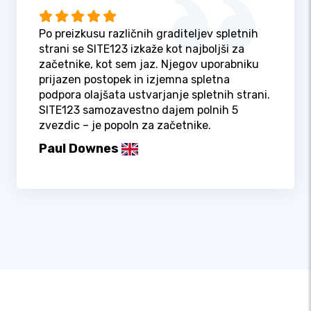
Po preizkusu različnih graditeljev spletnih
strani se SITE123 izkaže kot najboljši za
začetnike, kot sem jaz. Njegov uporabniku
prijazen postopek in izjemna spletna
podpora olajšata ustvarjanje spletnih strani.
SITE123 samozavestno dajem polnih 5
zvezdic – je popoln za začetnike.
Paul Downes