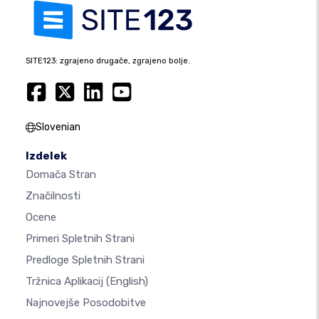
SITE123: zgrajeno drugače, zgrajeno bolje.
Slovenian
Izdelek
Domača Stran
Značilnosti
Ocene
Primeri Spletnih Strani
Predloge Spletnih Strani
Tržnica Aplikacij
(English)
Najnovejše Posodobitve