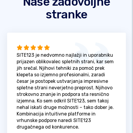
Naše zadovoljne
stranke
SITE123 je nedvomno najlažji in uporabniku
prijazen oblikovalec spletnih strani, kar sem
jih srečal. Njihovi tehniki za pomoč prek
klepeta so izjemno profesionalni, zaradi
česar je postopek ustvarjanja impresivne
spletne strani neverjetno preprost. Njihovo
strokovno znanje in podpora sta resnično
izjemna. Ko sem odkril SITE123, sem takoj
nehal iskati druge možnosti – tako dober je.
Kombinacija intuitivne platforme in
vrhunske podpore naredi SITE123
drugačnega od konkurence.