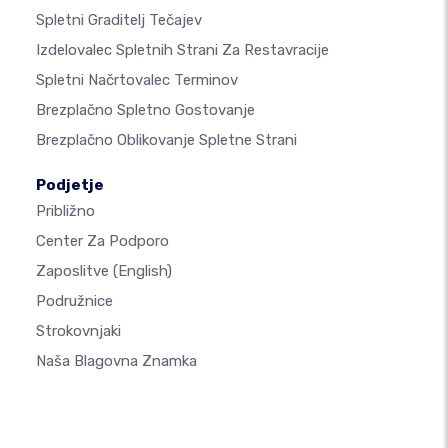
Spletni Graditelj Tečajev
Izdelovalec Spletnih Strani Za Restavracije
Spletni Načrtovalec Terminov
Brezplačno Spletno Gostovanje
Brezplačno Oblikovanje Spletne Strani
Podjetje
Približno
Center Za Podporo
Zaposlitve
(English)
Podružnice
Strokovnjaki
Naša Blagovna Znamka