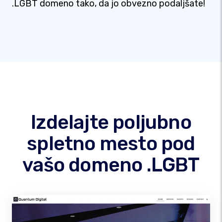
.LGBT domeno tako, da jo obvezno podaljšate!
Izdelajte poljubno
spletno mesto pod
vašo domeno .LGBT