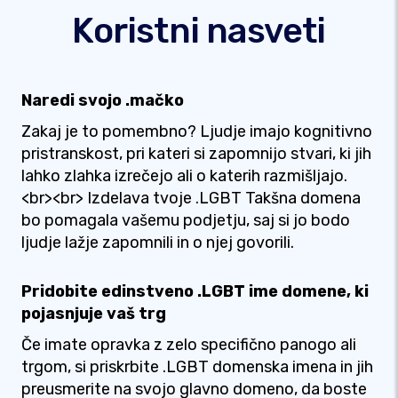
Koristni nasveti
Naredi svojo .mačko
Zakaj je to pomembno? Ljudje imajo kognitivno
pristranskost, pri kateri si zapomnijo stvari, ki jih
lahko zlahka izrečejo ali o katerih razmišljajo.
<br><br> Izdelava tvoje .LGBT Takšna domena
bo pomagala vašemu podjetju, saj si jo bodo
ljudje lažje zapomnili in o njej govorili.
Pridobite edinstveno .LGBT ime domene, ki
pojasnjuje vaš trg
Če imate opravka z zelo specifično panogo ali
trgom, si priskrbite .LGBT domenska imena in jih
preusmerite na svojo glavno domeno, da boste