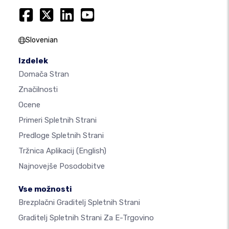
Slovenian
Izdelek
Domača Stran
Značilnosti
Ocene
Primeri Spletnih Strani
Predloge Spletnih Strani
Tržnica Aplikacij
(English)
Najnovejše Posodobitve
Vse možnosti
Brezplačni Graditelj Spletnih Strani
Graditelj Spletnih Strani Za E-Trgovino