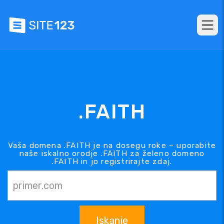
.FAITH
Vaša domena .FAITH je na dosegu roke – uporabite
naše iskalno orodje .FAITH za želeno domeno
.FAITH in jo registrirajte zdaj.
Iskanje