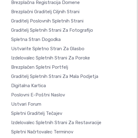
Brezplačna Registracija Domene
Brezplačni Graditelj Ciljnih Strani
Graditelj Poslovnih Spletnih Strani
Graditelj Spletnih Strani Za Fotografijo
Spletna Stran Dogodka
Ustvarite Spletno Stran Za Glasbo
Izdelovalec Spletnih Strani Za Poroke
Brezplačen Spletni Portfelj
Graditelj Spletnih Strani Za Mala Podjetja
Digitalna Kartica
Poslovni E-Poštni Naslov
Ustvari Forum
Spletni Graditelj Tečajev
Izdelovalec Spletnih Strani Za Restavracije
Spletni Načrtovalec Terminov