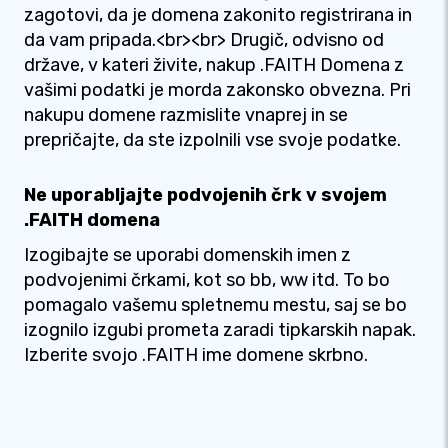
zagotovi, da je domena zakonito registrirana in
da vam pripada.<br><br> Drugič, odvisno od
države, v kateri živite, nakup .FAITH Domena z
vašimi podatki je morda zakonsko obvezna. Pri
nakupu domene razmislite vnaprej in se
prepričajte, da ste izpolnili vse svoje podatke.
Ne uporabljajte podvojenih črk v svojem
.FAITH domena
Izogibajte se uporabi domenskih imen z
podvojenimi črkami, kot so bb, ww itd. To bo
pomagalo vašemu spletnemu mestu, saj se bo
izognilo izgubi prometa zaradi tipkarskih napak.
Izberite svojo .FAITH ime domene skrbno.