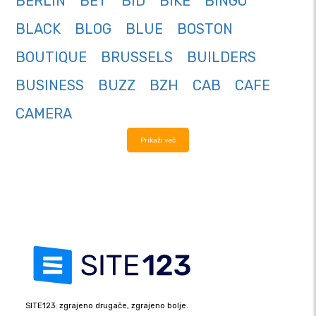
BERLIN
BET
BID
BIKE
BINGO
BLACK
BLOG
BLUE
BOSTON
BOUTIQUE
BRUSSELS
BUILDERS
BUSINESS
BUZZ
BZH
CAB
CAFE
CAMERA
Prikaži več
SITE123: zgrajeno drugače, zgrajeno bolje.