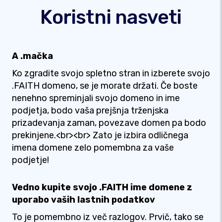
Koristni nasveti
A .mačka
Ko zgradite svojo spletno stran in izberete svojo
.FAITH domeno, se je morate držati. Če boste
nenehno spreminjali svojo domeno in ime
podjetja, bodo vaša prejšnja trženjska
prizadevanja zaman, povezave domen pa bodo
prekinjene.<br><br> Zato je izbira odličnega
imena domene zelo pomembna za vaše
podjetje!
Vedno kupite svojo .FAITH ime domene z
uporabo vaših lastnih podatkov
To je pomembno iz več razlogov. Prvič, tako se