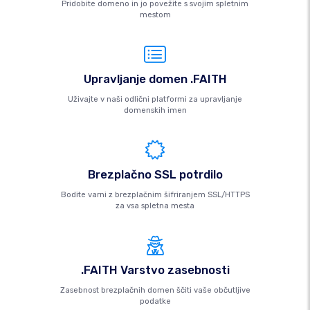
Pridobite domeno in jo povežite s svojim spletnim
mestom
Upravljanje domen .FAITH
Uživajte v naši odlični platformi za upravljanje
domenskih imen
Brezplačno SSL potrdilo
Bodite varni z brezplačnim šifriranjem SSL/HTTPS
za vsa spletna mesta
.FAITH Varstvo zasebnosti
Zasebnost brezplačnih domen ščiti vaše občutljive
podatke