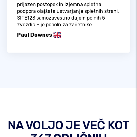
prijazen postopek in izjemna spletna
podpora olajšata ustvarjanje spletnih strani.
SITE123 samozavestno dajem polnih 5
zvezdic – je popoln za začetnike.
Paul Downes
NA VOLJO JE VEČ KOT