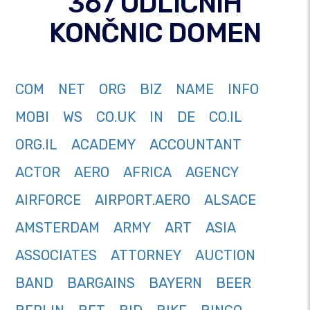
367 ODLIČNIH
KONČNIC DOMEN
COM
NET
ORG
BIZ
NAME
INFO
MOBI
WS
CO.UK
IN
DE
CO.IL
ORG.IL
ACADEMY
ACCOUNTANT
ACTOR
AERO
AFRICA
AGENCY
AIRFORCE
AIRPORT.AERO
ALSACE
AMSTERDAM
ARMY
ART
ASIA
ASSOCIATES
ATTORNEY
AUCTION
BAND
BARGAINS
BAYERN
BEER