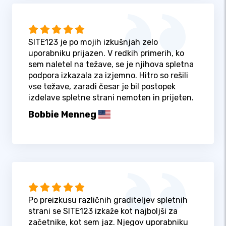
SITE123 je po mojih izkušnjah zelo
uporabniku prijazen. V redkih primerih, ko
sem naletel na težave, se je njihova spletna
podpora izkazala za izjemno. Hitro so rešili
vse težave, zaradi česar je bil postopek
izdelave spletne strani nemoten in prijeten.
Bobbie Menneg
Po preizkusu različnih graditeljev spletnih
strani se SITE123 izkaže kot najboljši za
začetnike, kot sem jaz. Njegov uporabniku