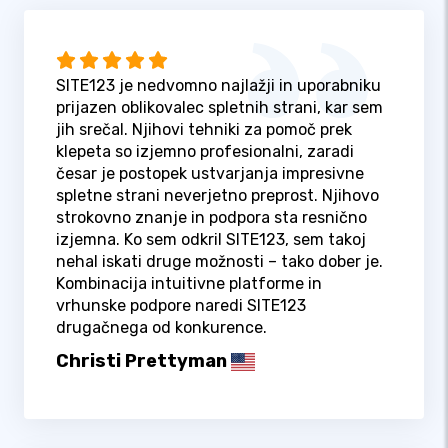
SITE123 je nedvomno najlažji in uporabniku
prijazen oblikovalec spletnih strani, kar sem
jih srečal. Njihovi tehniki za pomoč prek
klepeta so izjemno profesionalni, zaradi
česar je postopek ustvarjanja impresivne
spletne strani neverjetno preprost. Njihovo
strokovno znanje in podpora sta resnično
izjemna. Ko sem odkril SITE123, sem takoj
nehal iskati druge možnosti – tako dober je.
Kombinacija intuitivne platforme in
vrhunske podpore naredi SITE123
drugačnega od konkurence.
Christi Prettyman