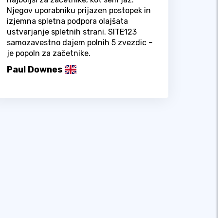
Njegov uporabniku prijazen postopek in
izjemna spletna podpora olajšata
ustvarjanje spletnih strani. SITE123
samozavestno dajem polnih 5 zvezdic –
je popoln za začetnike.
Paul Downes