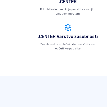
.CENTER
Pridobite domeno in jo povežite s svojim
spletnim mestom
.CENTER Varstvo zasebnosti
Zasebnost brezplačnih domen ščiti vaše
občutljive podatke