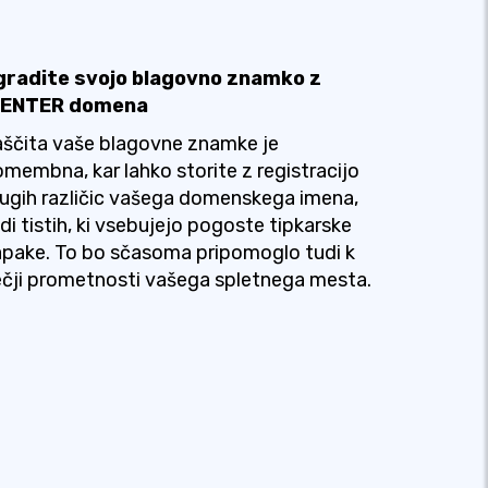
gradite svojo blagovno znamko z
CENTER domena
ščita vaše blagovne znamke je
membna, kar lahko storite z registracijo
ugih različic vašega domenskega imena,
di tistih, ki vsebujejo pogoste tipkarske
pake. To bo sčasoma pripomoglo tudi k
čji prometnosti vašega spletnega mesta.