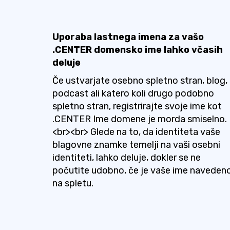
Uporaba lastnega imena za vašo
.CENTER domensko ime lahko včasih
deluje
Če ustvarjate osebno spletno stran, blog,
podcast ali katero koli drugo podobno
spletno stran, registrirajte svoje ime kot
.CENTER Ime domene je morda smiselno.
<br><br> Glede na to, da identiteta vaše
blagovne znamke temelji na vaši osebni
identiteti, lahko deluje, dokler se ne
počutite udobno, če je vaše ime naveden
na spletu.