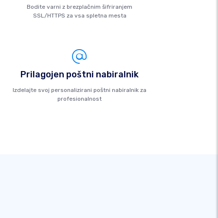
Bodite varni z brezplačnim šifriranjem
SSL/HTTPS za vsa spletna mesta
Prilagojen poštni nabiralnik
Izdelajte svoj personalizirani poštni nabiralnik za
profesionalnost