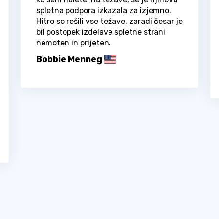
spletna podpora izkazala za izjemno.
Hitro so rešili vse težave, zaradi česar je
bil postopek izdelave spletne strani
nemoten in prijeten.
Bobbie Menneg