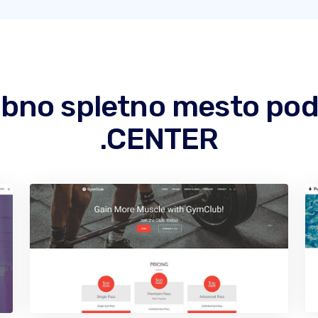
jubno spletno mesto p
.CENTER