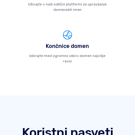
Uživajte v naši odlični platformi za upravljanje
domenskih imen
Končnice domen
Izbirajte med ogromno izbiro domen najvišje
ravni
Koristni nasveti