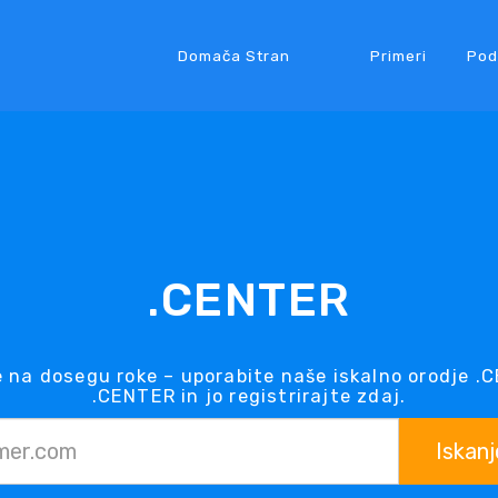
Domača Stran
Primeri
Pod
.CENTER
na dosegu roke – uporabite naše iskalno orodje 
.CENTER in jo registrirajte zdaj.
Iskanj