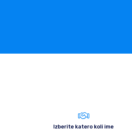
Izberite katero koli ime