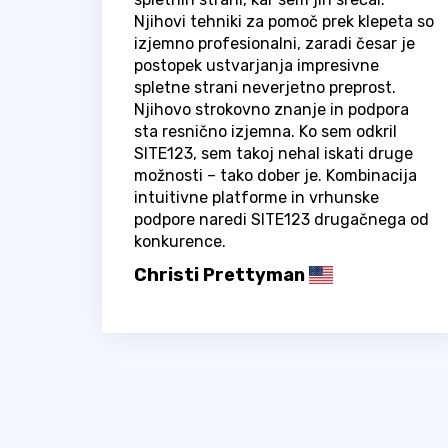
Njihovi tehniki za pomoč prek klepeta so
izjemno profesionalni, zaradi česar je
postopek ustvarjanja impresivne
spletne strani neverjetno preprost.
Njihovo strokovno znanje in podpora
sta resnično izjemna. Ko sem odkril
SITE123, sem takoj nehal iskati druge
možnosti – tako dober je. Kombinacija
intuitivne platforme in vrhunske
podpore naredi SITE123 drugačnega od
konkurence.
Christi Prettyman