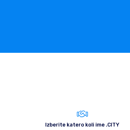
Izberite katero koli ime .CITY