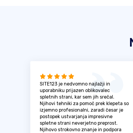
SITE123 je nedvomno najlažji in
uporabniku prijazen oblikovalec
spletnih strani, kar sem jih srečal.
Njihovi tehniki za pomoč prek klepeta so
izjemno profesionalni, zaradi česar je
postopek ustvarjanja impresivne
spletne strani neverjetno preprost.
Njihovo strokovno znanje in podpora