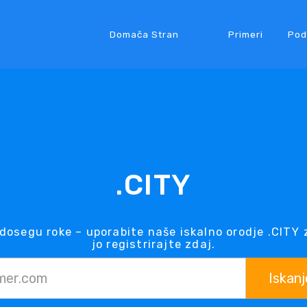
Domača Stran
Primeri
Pod
.CITY
dosegu roke – uporabite naše iskalno orodje .CITY 
jo registrirajte zdaj.
Iskanj