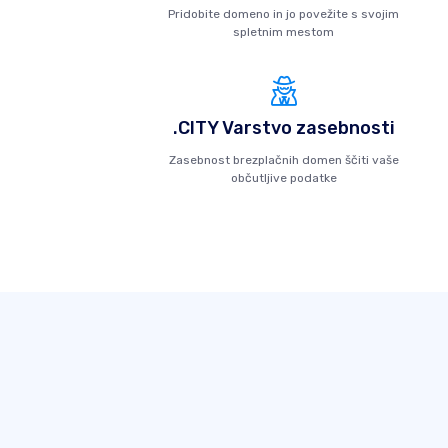
Pridobite domeno in jo povežite s svojim
spletnim mestom
.CITY Varstvo zasebnosti
Zasebnost brezplačnih domen ščiti vaše
občutljive podatke