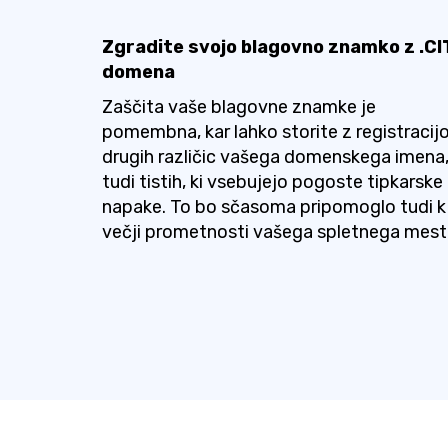
Zgradite svojo blagovno znamko z .CI
domena
Zaščita vaše blagovne znamke je
pomembna, kar lahko storite z registracij
drugih različic vašega domenskega imena
tudi tistih, ki vsebujejo pogoste tipkarske
napake. To bo sčasoma pripomoglo tudi k
večji prometnosti vašega spletnega mest