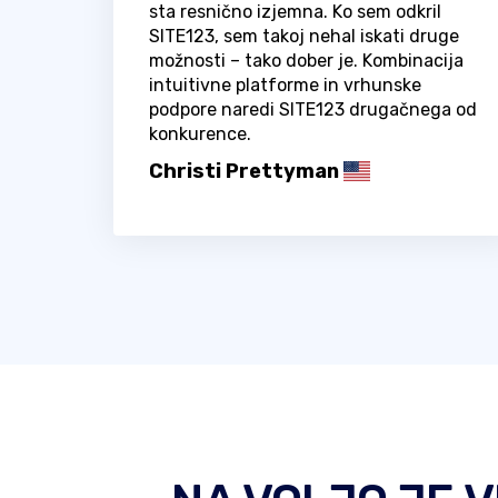
sta resnično izjemna. Ko sem odkril
SITE123, sem takoj nehal iskati druge
možnosti – tako dober je. Kombinacija
intuitivne platforme in vrhunske
podpore naredi SITE123 drugačnega od
konkurence.
Christi Prettyman