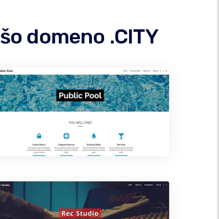
ašo domeno .CITY