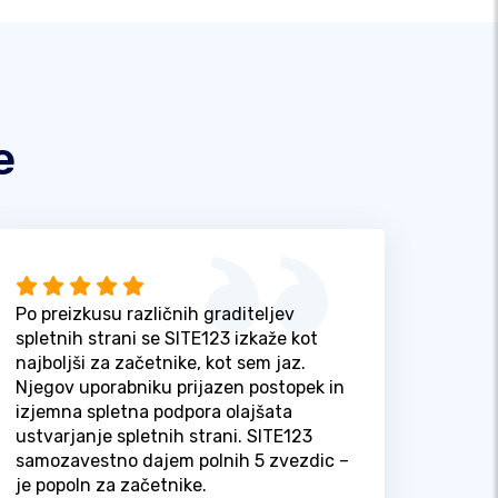
e
Po preizkusu različnih graditeljev
spletnih strani se SITE123 izkaže kot
najboljši za začetnike, kot sem jaz.
Njegov uporabniku prijazen postopek in
izjemna spletna podpora olajšata
ustvarjanje spletnih strani. SITE123
samozavestno dajem polnih 5 zvezdic –
je popoln za začetnike.