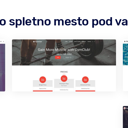
bno spletno mesto pod v