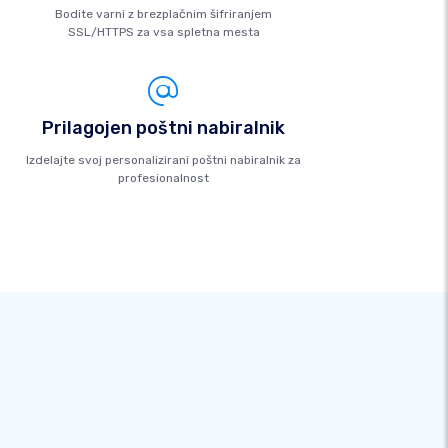
Bodite varni z brezplačnim šifriranjem
SSL/HTTPS za vsa spletna mesta
Prilagojen poštni nabiralnik
Izdelajte svoj personalizirani poštni nabiralnik za
profesionalnost