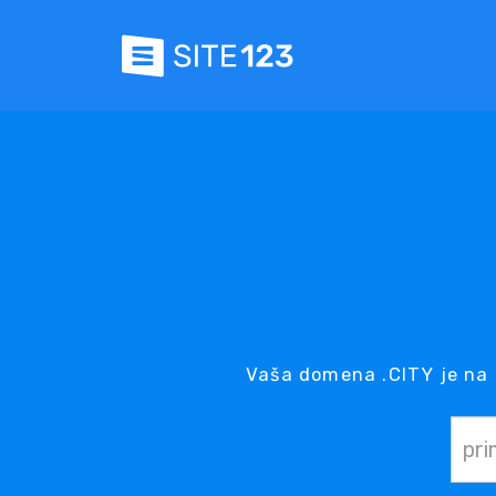
Vaša domena .CITY je na 