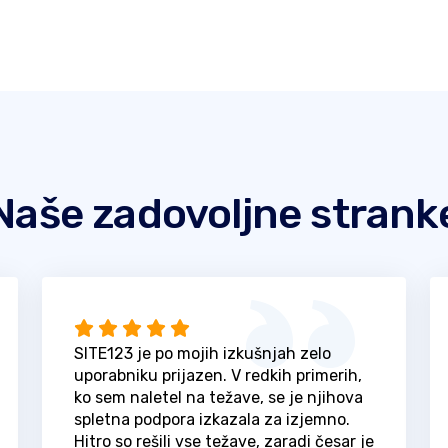
Naše zadovoljne strank
SITE123 je po mojih izkušnjah zelo
uporabniku prijazen. V redkih primerih,
ko sem naletel na težave, se je njihova
spletna podpora izkazala za izjemno.
Hitro so rešili vse težave, zaradi česar je