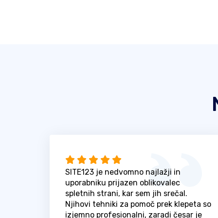
SITE123 je nedvomno najlažji in
uporabniku prijazen oblikovalec
spletnih strani, kar sem jih srečal.
Njihovi tehniki za pomoč prek klepeta so
izjemno profesionalni, zaradi česar je