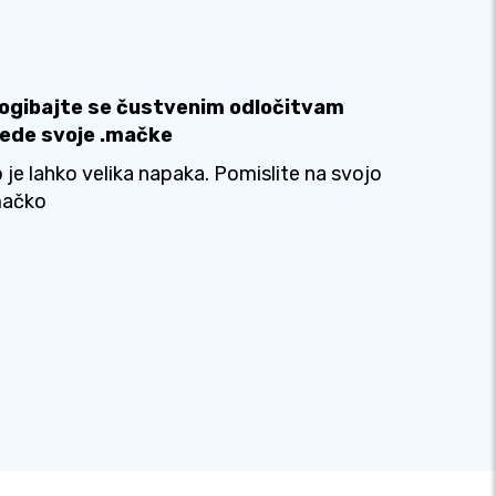
zogibajte se čustvenim odločitvam
lede svoje .mačke
 je lahko velika napaka. Pomislite na svojo
mačko