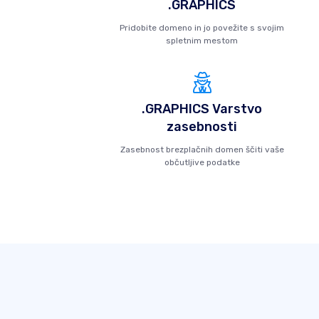
.GRAPHICS
Pridobite domeno in jo povežite s svojim
spletnim mestom
.GRAPHICS Varstvo
zasebnosti
Zasebnost brezplačnih domen ščiti vaše
občutljive podatke