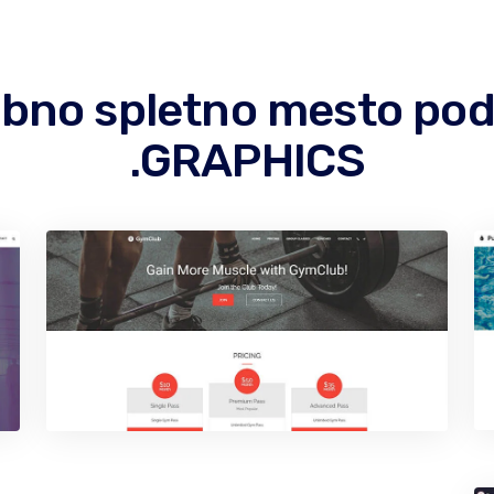
jubno spletno mesto p
.GRAPHICS