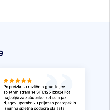
e
Po preizkusu različnih graditeljev
spletnih strani se SITE123 izkaže kot
najboljši za začetnike, kot sem jaz.
Njegov uporabniku prijazen postopek in
izjemna spletna podpora olajšata