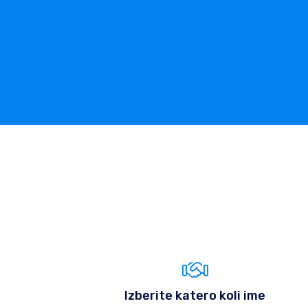
Izberite katero koli ime