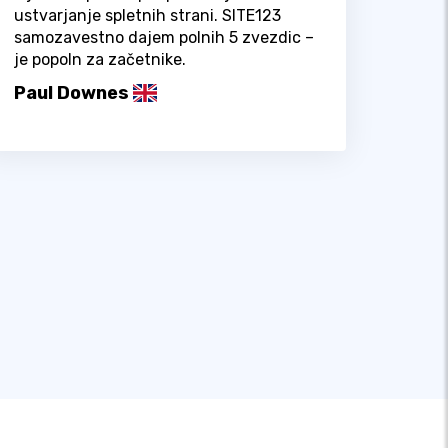
ustvarjanje spletnih strani. SITE123
samozavestno dajem polnih 5 zvezdic –
je popoln za začetnike.
Paul Downes