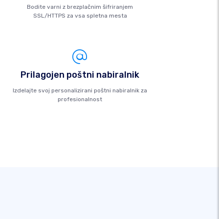
Bodite varni z brezplačnim šifriranjem
SSL/HTTPS za vsa spletna mesta
Prilagojen poštni nabiralnik
Izdelajte svoj personalizirani poštni nabiralnik za
profesionalnost