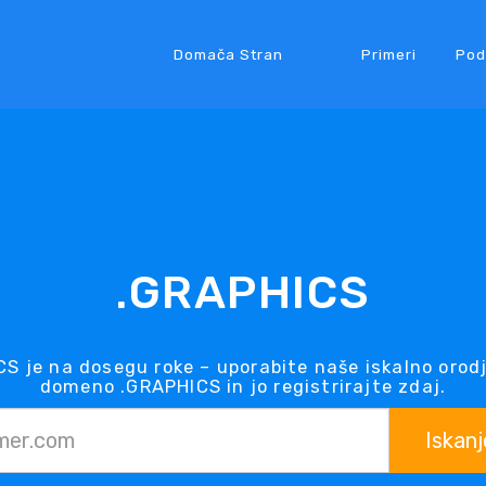
Domača Stran
Primeri
Pod
.GRAPHICS
 je na dosegu roke – uporabite naše iskalno orod
domeno .GRAPHICS in jo registrirajte zdaj.
Iskanj