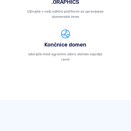
.GRAPHICS
Uživajte v naši odlični platformi za upravljanje
domenskih imen
Končnice domen
Izbirajte med ogromno izbiro domen najvišje
ravni