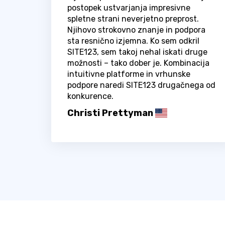
postopek ustvarjanja impresivne
spletne strani neverjetno preprost.
Njihovo strokovno znanje in podpora
sta resnično izjemna. Ko sem odkril
SITE123, sem takoj nehal iskati druge
možnosti – tako dober je. Kombinacija
intuitivne platforme in vrhunske
podpore naredi SITE123 drugačnega od
konkurence.
Christi Prettyman