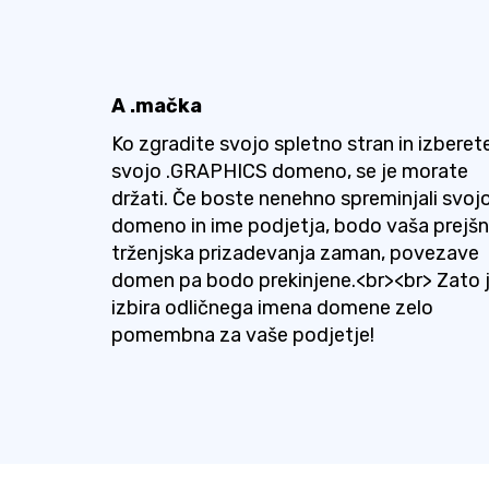
A .mačka
Ko zgradite svojo spletno stran in izberet
svojo .GRAPHICS domeno, se je morate
držati. Če boste nenehno spreminjali svoj
domeno in ime podjetja, bodo vaša prejšn
trženjska prizadevanja zaman, povezave
domen pa bodo prekinjene.<br><br> Zato 
izbira odličnega imena domene zelo
pomembna za vaše podjetje!