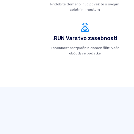
Pridobite domeno in jo povežite s svojim
spletnim mestom
.RUN Varstvo zasebnosti
Zasebnost brezplačnih domen ščiti vaše
občutljive podatke