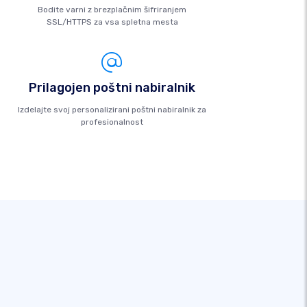
Bodite varni z brezplačnim šifriranjem
SSL/HTTPS za vsa spletna mesta
Prilagojen poštni nabiralnik
Izdelajte svoj personalizirani poštni nabiralnik za
profesionalnost