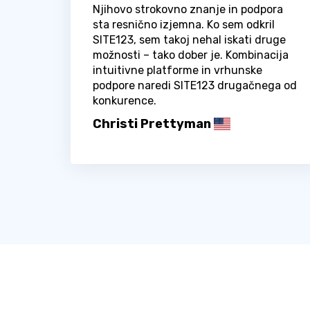
Njihovo strokovno znanje in podpora
sta resnično izjemna. Ko sem odkril
SITE123, sem takoj nehal iskati druge
možnosti – tako dober je. Kombinacija
intuitivne platforme in vrhunske
podpore naredi SITE123 drugačnega od
konkurence.
Christi Prettyman