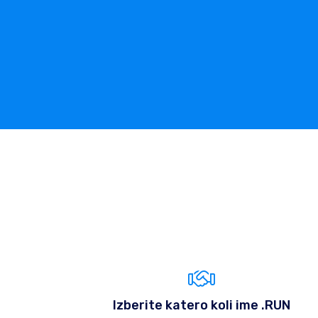
Izberite katero koli ime .RUN