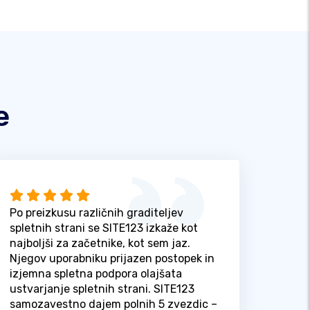
e
Po preizkusu različnih graditeljev
spletnih strani se SITE123 izkaže kot
najboljši za začetnike, kot sem jaz.
Njegov uporabniku prijazen postopek in
izjemna spletna podpora olajšata
ustvarjanje spletnih strani. SITE123
samozavestno dajem polnih 5 zvezdic –