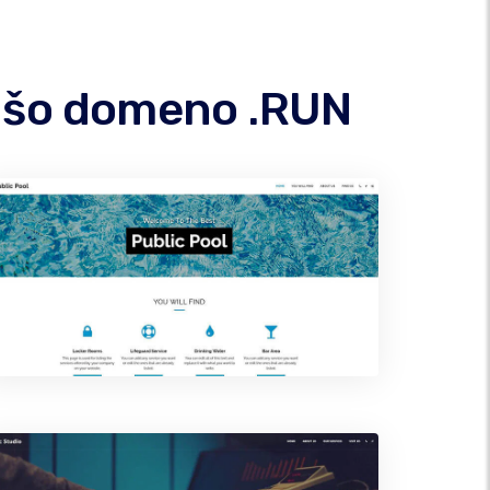
vašo domeno .RUN