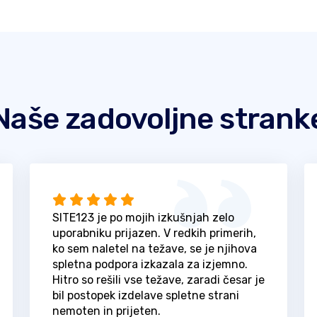
Naše zadovoljne strank
SITE123 je po mojih izkušnjah zelo
uporabniku prijazen. V redkih primerih,
ko sem naletel na težave, se je njihova
spletna podpora izkazala za izjemno.
Hitro so rešili vse težave, zaradi česar je
bil postopek izdelave spletne strani
nemoten in prijeten.