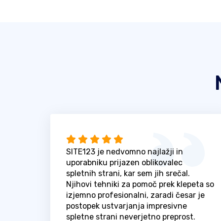
SITE123 je nedvomno najlažji in
uporabniku prijazen oblikovalec
spletnih strani, kar sem jih srečal.
Njihovi tehniki za pomoč prek klepeta so
izjemno profesionalni, zaradi česar je
postopek ustvarjanja impresivne
spletne strani neverjetno preprost.