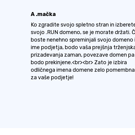
A .mačka
Ko zgradite svojo spletno stran in izberet
svojo .RUN domeno, se je morate držati. 
boste nenehno spreminjali svojo domeno 
ime podjetja, bodo vaša prejšnja trženjsk
prizadevanja zaman, povezave domen pa
bodo prekinjene.<br><br> Zato je izbira
odličnega imena domene zelo pomembna
za vaše podjetje!