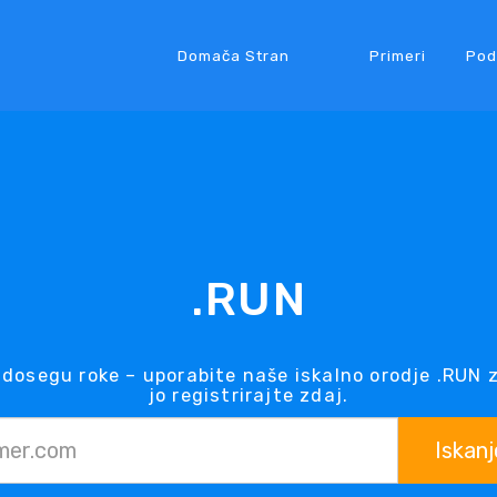
Domača Stran
Primeri
Pod
.RUN
dosegu roke – uporabite naše iskalno orodje .RUN 
jo registrirajte zdaj.
Iskanj