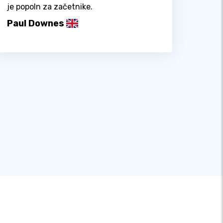
je popoln za začetnike.
Paul Downes