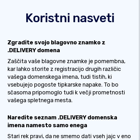
Koristni nasveti
Zgradite svojo blagovno znamko z
.DELIVERY domena
Zaščita vaše blagovne znamke je pomembna,
kar lahko storite z registracijo drugih različic
vašega domenskega imena, tudi tistih, ki
vsebujejo pogoste tipkarske napake. To bo
sčasoma pripomoglo tudi k večji prometnosti
vašega spletnega mesta.
Naredite seznam .DELIVERY domenska
imena namesto samo enega
Stari rek pravi, da ne smemo dati vseh jajc v eno