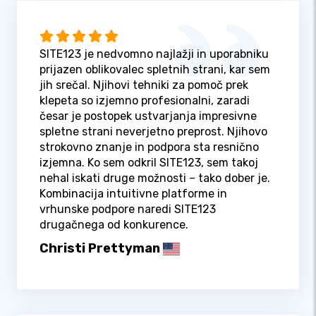
SITE123 je nedvomno najlažji in uporabniku
prijazen oblikovalec spletnih strani, kar sem
jih srečal. Njihovi tehniki za pomoč prek
klepeta so izjemno profesionalni, zaradi
česar je postopek ustvarjanja impresivne
spletne strani neverjetno preprost. Njihovo
strokovno znanje in podpora sta resnično
izjemna. Ko sem odkril SITE123, sem takoj
nehal iskati druge možnosti – tako dober je.
Kombinacija intuitivne platforme in
vrhunske podpore naredi SITE123
drugačnega od konkurence.
Christi Prettyman