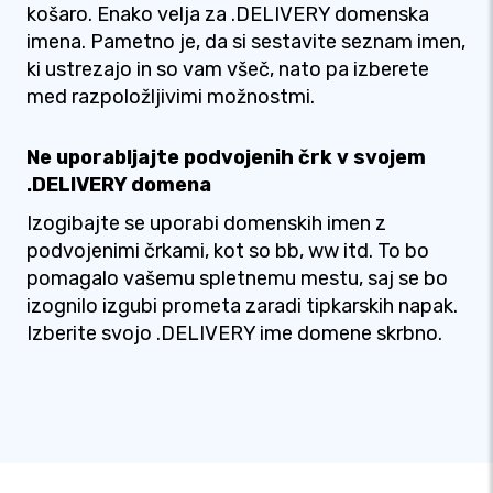
košaro. Enako velja za .DELIVERY domenska
imena. Pametno je, da si sestavite seznam imen,
ki ustrezajo in so vam všeč, nato pa izberete
med razpoložljivimi možnostmi.
Ne uporabljajte podvojenih črk v svojem
.DELIVERY domena
Izogibajte se uporabi domenskih imen z
podvojenimi črkami, kot so bb, ww itd. To bo
pomagalo vašemu spletnemu mestu, saj se bo
izognilo izgubi prometa zaradi tipkarskih napak.
Izberite svojo .DELIVERY ime domene skrbno.