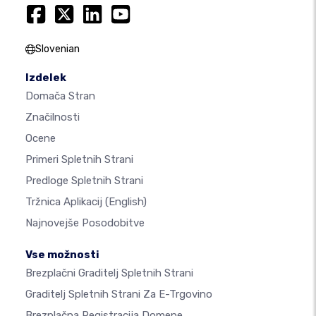
Slovenian
Izdelek
Domača Stran
Značilnosti
Ocene
Primeri Spletnih Strani
Predloge Spletnih Strani
Tržnica Aplikacij
(English)
Najnovejše Posodobitve
Vse možnosti
Brezplačni Graditelj Spletnih Strani
Graditelj Spletnih Strani Za E-Trgovino
Brezplačna Registracija Domene