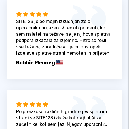
SITE123 je po mojih izkušnjah zelo
uporabniku prijazen. V redkih primerih, ko
sem naletel na težave, se je njihova spletna
podpora izkazala za izjemno. Hitro so rešili
vse težave, zaradi česar je bil postopek
izdelave spletne strani nemoten in prijeten.
Bobbie Menneg
Po preizkusu različnih graditeljev spletnih
strani se SITE123 izkaže kot najboljši za
začetnike, kot sem jaz. Njegov uporabniku