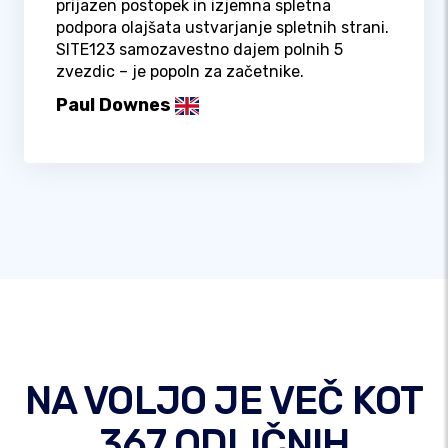
prijazen postopek in izjemna spletna
podpora olajšata ustvarjanje spletnih strani.
SITE123 samozavestno dajem polnih 5
zvezdic – je popoln za začetnike.
Paul Downes
NA VOLJO JE VEČ KOT
367 ODLIČNIH