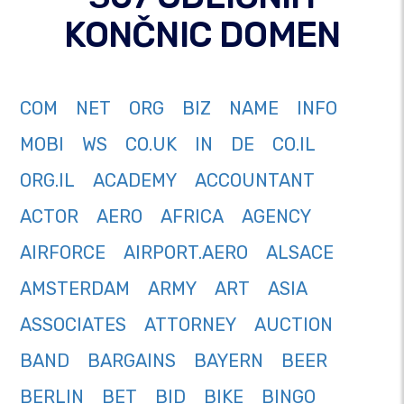
KONČNIC DOMEN
COM
NET
ORG
BIZ
NAME
INFO
MOBI
WS
CO.UK
IN
DE
CO.IL
ORG.IL
ACADEMY
ACCOUNTANT
ACTOR
AERO
AFRICA
AGENCY
AIRFORCE
AIRPORT.AERO
ALSACE
AMSTERDAM
ARMY
ART
ASIA
ASSOCIATES
ATTORNEY
AUCTION
BAND
BARGAINS
BAYERN
BEER
BERLIN
BET
BID
BIKE
BINGO