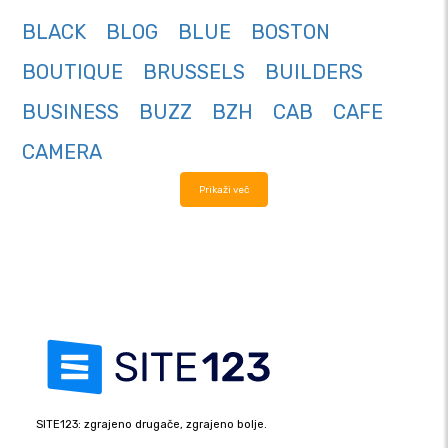
BLACK
BLOG
BLUE
BOSTON
BOUTIQUE
BRUSSELS
BUILDERS
BUSINESS
BUZZ
BZH
CAB
CAFE
CAMERA
Prikaži več
SITE123: zgrajeno drugače, zgrajeno bolje.