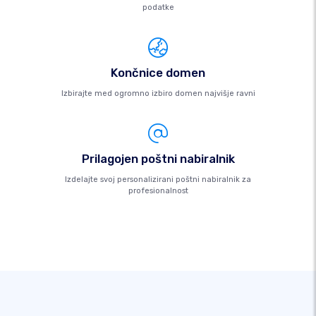
podatke
Končnice domen
Izbirajte med ogromno izbiro domen najvišje ravni
Prilagojen poštni nabiralnik
Izdelajte svoj personalizirani poštni nabiralnik za
profesionalnost