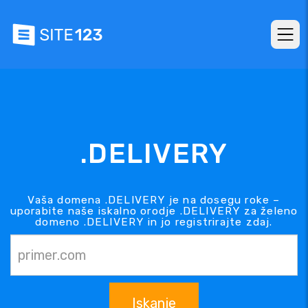
.DELIVERY
Vaša domena .DELIVERY je na dosegu roke –
uporabite naše iskalno orodje .DELIVERY za želeno
domeno .DELIVERY in jo registrirajte zdaj.
Iskanje