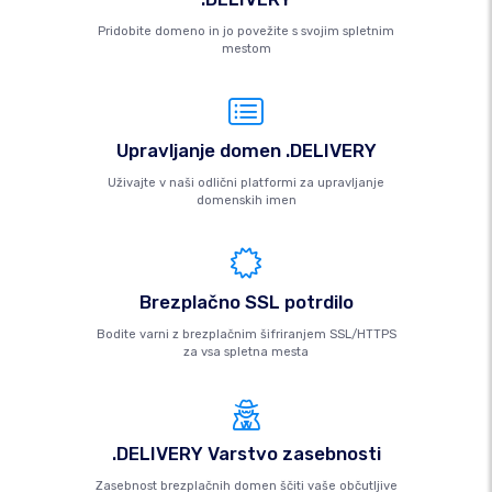
Pridobite domeno in jo povežite s svojim spletnim
mestom
Upravljanje domen .DELIVERY
Uživajte v naši odlični platformi za upravljanje
domenskih imen
Brezplačno SSL potrdilo
Bodite varni z brezplačnim šifriranjem SSL/HTTPS
za vsa spletna mesta
.DELIVERY Varstvo zasebnosti
Zasebnost brezplačnih domen ščiti vaše občutljive