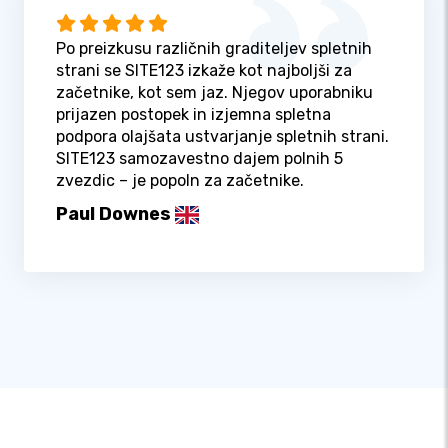
Po preizkusu različnih graditeljev spletnih
strani se SITE123 izkaže kot najboljši za
začetnike, kot sem jaz. Njegov uporabniku
prijazen postopek in izjemna spletna
podpora olajšata ustvarjanje spletnih strani.
SITE123 samozavestno dajem polnih 5
zvezdic – je popoln za začetnike.
Paul Downes