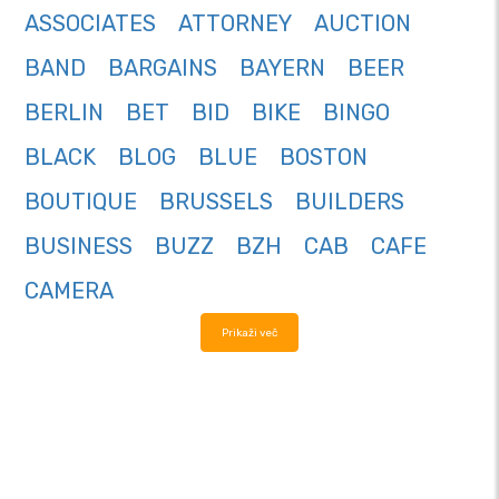
ASSOCIATES
ATTORNEY
AUCTION
BAND
BARGAINS
BAYERN
BEER
BERLIN
BET
BID
BIKE
BINGO
BLACK
BLOG
BLUE
BOSTON
BOUTIQUE
BRUSSELS
BUILDERS
BUSINESS
BUZZ
BZH
CAB
CAFE
CAMERA
Prikaži več