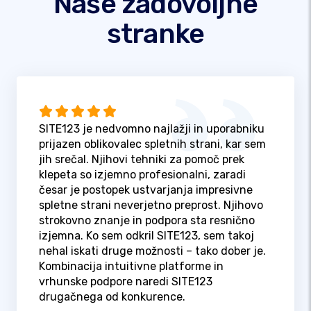
Naše zadovoljne
stranke
SITE123 je nedvomno najlažji in uporabniku
prijazen oblikovalec spletnih strani, kar sem
jih srečal. Njihovi tehniki za pomoč prek
klepeta so izjemno profesionalni, zaradi
česar je postopek ustvarjanja impresivne
spletne strani neverjetno preprost. Njihovo
strokovno znanje in podpora sta resnično
izjemna. Ko sem odkril SITE123, sem takoj
nehal iskati druge možnosti – tako dober je.
Kombinacija intuitivne platforme in
vrhunske podpore naredi SITE123
drugačnega od konkurence.