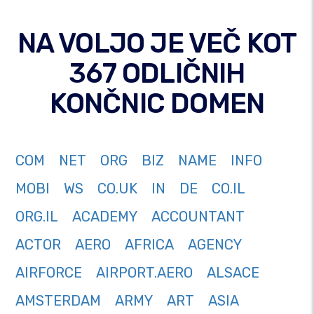
NA VOLJO JE VEČ KOT
367 ODLIČNIH
KONČNIC DOMEN
COM
NET
ORG
BIZ
NAME
INFO
MOBI
WS
CO.UK
IN
DE
CO.IL
ORG.IL
ACADEMY
ACCOUNTANT
ACTOR
AERO
AFRICA
AGENCY
AIRFORCE
AIRPORT.AERO
ALSACE
AMSTERDAM
ARMY
ART
ASIA