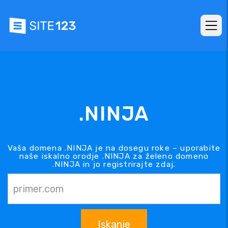
.NINJA
Vaša domena .NINJA je na dosegu roke – uporabite
naše iskalno orodje .NINJA za želeno domeno
.NINJA in jo registrirajte zdaj.
Iskanje