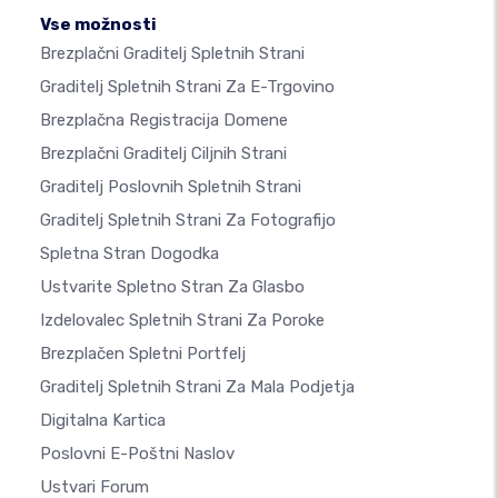
Vse možnosti
Brezplačni Graditelj Spletnih Strani
Graditelj Spletnih Strani Za E-Trgovino
Brezplačna Registracija Domene
Brezplačni Graditelj Ciljnih Strani
Graditelj Poslovnih Spletnih Strani
Graditelj Spletnih Strani Za Fotografijo
Spletna Stran Dogodka
Ustvarite Spletno Stran Za Glasbo
Izdelovalec Spletnih Strani Za Poroke
Brezplačen Spletni Portfelj
Graditelj Spletnih Strani Za Mala Podjetja
Digitalna Kartica
Poslovni E-Poštni Naslov
Ustvari Forum