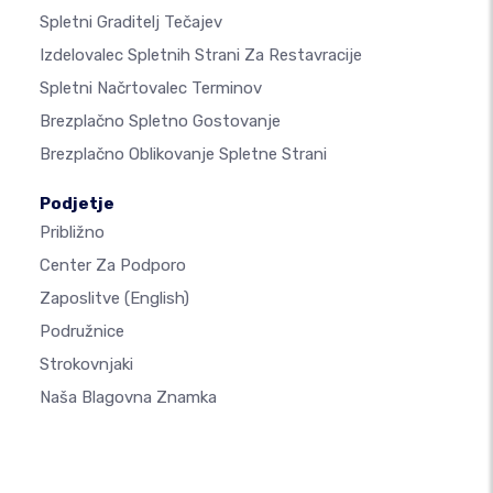
Spletni Graditelj Tečajev
Izdelovalec Spletnih Strani Za Restavracije
Spletni Načrtovalec Terminov
Brezplačno Spletno Gostovanje
Brezplačno Oblikovanje Spletne Strani
Podjetje
Približno
Center Za Podporo
Zaposlitve
(English)
Podružnice
Strokovnjaki
Naša Blagovna Znamka