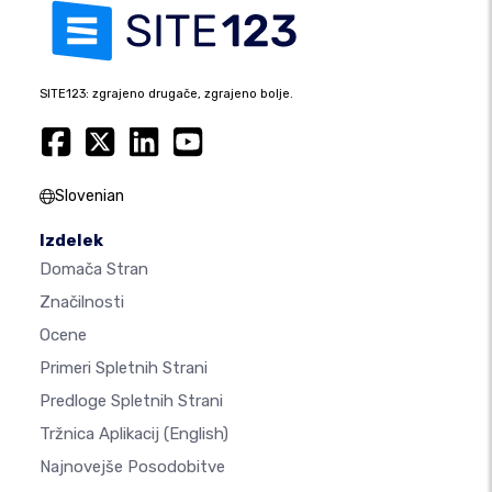
SITE123: zgrajeno drugače, zgrajeno bolje.
Slovenian
Izdelek
Domača Stran
Značilnosti
Ocene
Primeri Spletnih Strani
Predloge Spletnih Strani
Tržnica Aplikacij
(English)
Najnovejše Posodobitve