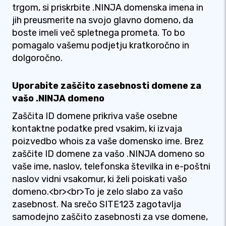
trgom, si priskrbite .NINJA domenska imena in
jih preusmerite na svojo glavno domeno, da
boste imeli več spletnega prometa. To bo
pomagalo vašemu podjetju kratkoročno in
dolgoročno.
Uporabite zaščito zasebnosti domene za
vašo .NINJA domeno
Zaščita ID domene prikriva vaše osebne
kontaktne podatke pred vsakim, ki izvaja
poizvedbo whois za vaše domensko ime. Brez
zaščite ID domene za vašo .NINJA domeno so
vaše ime, naslov, telefonska številka in e-poštni
naslov vidni vsakomur, ki želi poiskati vašo
domeno.<br><br>To je zelo slabo za vašo
zasebnost. Na srečo SITE123 zagotavlja
samodejno zaščito zasebnosti za vse domene,