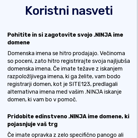
Koristni nasveti
Pohitite in si zagotovite svojo .NINJA ime
domene
Domenska imena se hitro prodajajo. Večinoma
so poceni, zato hitro registrirajte svoja najljubša
domenska imena. Če imate težave z iskanjem
razpoložljivega imena, ki ga želite, vam bodo
registrarji domen, kot je SITE123, predlagali
alternativna imena med vašim .NINJA iskanje
domen, ki vam bo v pomoč.
Pridobite edinstveno .NINJA ime domene, ki
pojasnjuje vaš trg
Če imate opravka z zelo specifično panogo ali