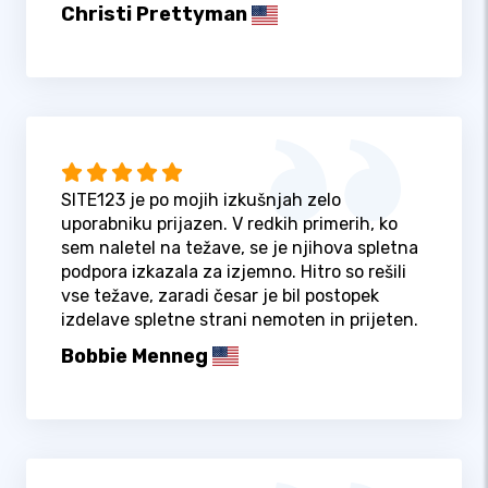
Christi Prettyman
SITE123 je po mojih izkušnjah zelo
uporabniku prijazen. V redkih primerih, ko
sem naletel na težave, se je njihova spletna
podpora izkazala za izjemno. Hitro so rešili
vse težave, zaradi česar je bil postopek
izdelave spletne strani nemoten in prijeten.
Bobbie Menneg