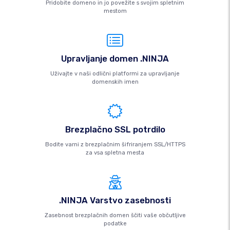
Pridobite domeno in jo povežite s svojim spletnim
mestom
Upravljanje domen .NINJA
Uživajte v naši odlični platformi za upravljanje
domenskih imen
Brezplačno SSL potrdilo
Bodite varni z brezplačnim šifriranjem SSL/HTTPS
za vsa spletna mesta
.NINJA Varstvo zasebnosti
Zasebnost brezplačnih domen ščiti vaše občutljive
podatke