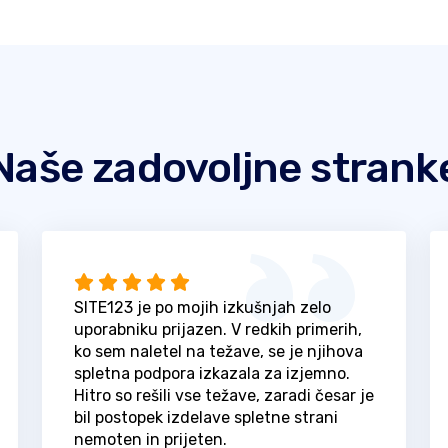
Naše zadovoljne strank
SITE123 je po mojih izkušnjah zelo
uporabniku prijazen. V redkih primerih,
ko sem naletel na težave, se je njihova
spletna podpora izkazala za izjemno.
Hitro so rešili vse težave, zaradi česar je
bil postopek izdelave spletne strani
nemoten in prijeten.