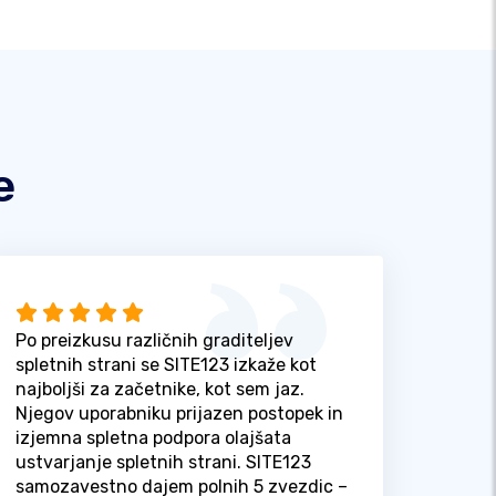
e
Po preizkusu različnih graditeljev
spletnih strani se SITE123 izkaže kot
najboljši za začetnike, kot sem jaz.
Njegov uporabniku prijazen postopek in
izjemna spletna podpora olajšata
ustvarjanje spletnih strani. SITE123
samozavestno dajem polnih 5 zvezdic –