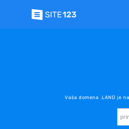
Vaša domena .LAND je na