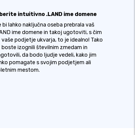
zberite intuitivno .LAND ime domene
 bi lahko naključna oseba prebrala vaš
AND ime domene in takoj ugotoviti, s čim
 vaše podjetje ukvarja, to je idealno! Tako
 boste izognili številnim zmedam in
gotovili, da bodo ljudje vedeli, kako jim
hko pomagate s svojim podjetjem ali
pletnim mestom.