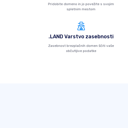
Pridobite domeno in jo povežite s svojim
spletnim mestom
.LAND Varstvo zasebnosti
Zasebnost brezplačnih domen ščiti vaše
občutljive podatke