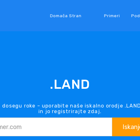
Domača Stran
Primeri
Pod
.LAND
 dosegu roke – uporabite naše iskalno orodje .LAN
in jo registrirajte zdaj.
Iskanj