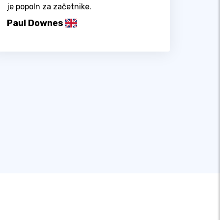
je popoln za začetnike.
Paul Downes