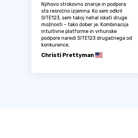
Njihovo strokovno znanje in podpora
sta resnično izjemna. Ko sem odkril
SITE123, sem takoj nehal iskati druge
možnosti – tako dober je. Kombinacija
intuitivne platforme in vrhunske
podpore naredi SITE123 drugačnega od
konkurence.
Christi Prettyman