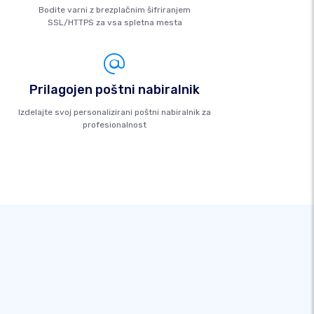
Bodite varni z brezplačnim šifriranjem
SSL/HTTPS za vsa spletna mesta
Prilagojen poštni nabiralnik
Izdelajte svoj personalizirani poštni nabiralnik za
profesionalnost