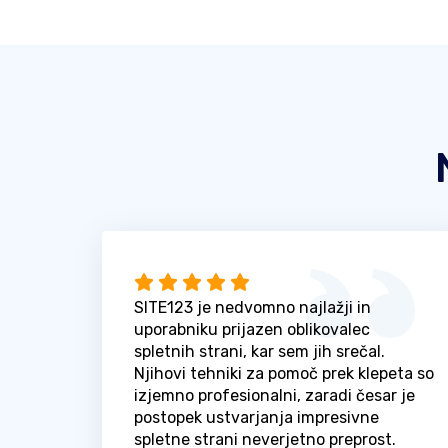
SITE123 je nedvomno najlažji in
uporabniku prijazen oblikovalec
spletnih strani, kar sem jih srečal.
Njihovi tehniki za pomoč prek klepeta so
izjemno profesionalni, zaradi česar je
postopek ustvarjanja impresivne
spletne strani neverjetno preprost.