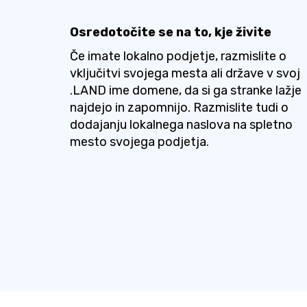
Osredotočite se na to, kje živite
Če imate lokalno podjetje, razmislite o
vključitvi svojega mesta ali države v svoj
.LAND ime domene, da si ga stranke lažje
najdejo in zapomnijo. Razmislite tudi o
dodajanju lokalnega naslova na spletno
mesto svojega podjetja.