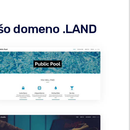
vašo domeno .LAND