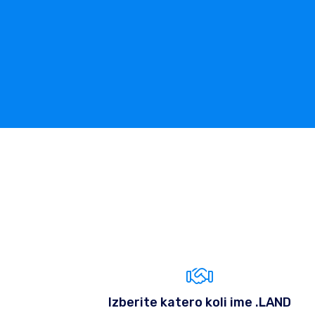
Izberite katero koli ime .LAND