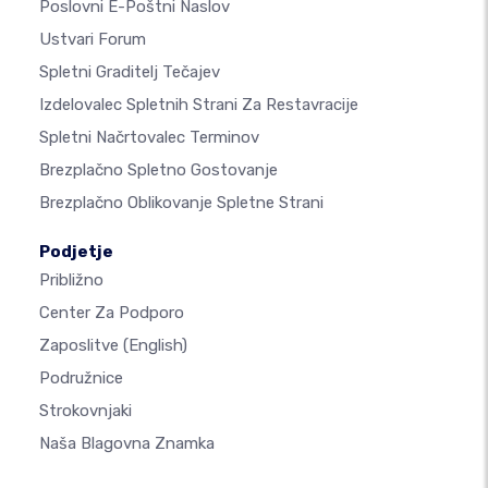
Poslovni E-Poštni Naslov
Ustvari Forum
Spletni Graditelj Tečajev
Izdelovalec Spletnih Strani Za Restavracije
Spletni Načrtovalec Terminov
Brezplačno Spletno Gostovanje
Brezplačno Oblikovanje Spletne Strani
Podjetje
Približno
Center Za Podporo
Zaposlitve
(English)
Podružnice
Strokovnjaki
Naša Blagovna Znamka