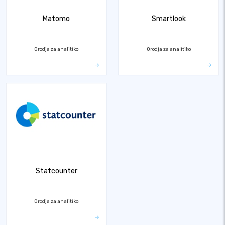
Matomo
Smartlook
Orodja za analitiko
Orodja za analitiko
Statcounter
Orodja za analitiko