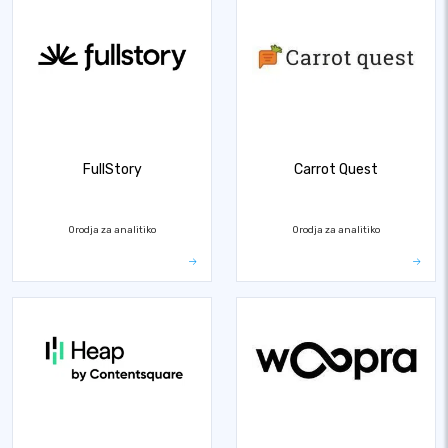
FullStory
Carrot Quest
Orodja za analitiko
Orodja za analitiko