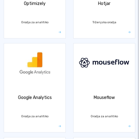
Optimizely
Hotjar
Orodja za analitiko
Trženjska orodja
Google Analytics
Mouseflow
Orodja za analitiko
Orodja za analitiko