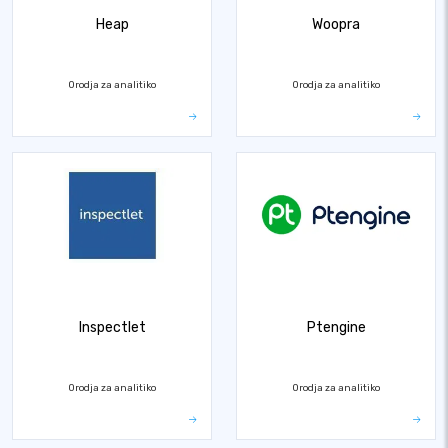
Heap
Woopra
Orodja za analitiko
Orodja za analitiko
Inspectlet
Ptengine
Orodja za analitiko
Orodja za analitiko