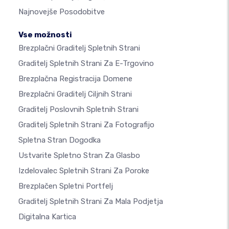
Najnovejše Posodobitve
Vse možnosti
Brezplačni Graditelj Spletnih Strani
Graditelj Spletnih Strani Za E-Trgovino
Brezplačna Registracija Domene
Brezplačni Graditelj Ciljnih Strani
Graditelj Poslovnih Spletnih Strani
Graditelj Spletnih Strani Za Fotografijo
Spletna Stran Dogodka
Ustvarite Spletno Stran Za Glasbo
Izdelovalec Spletnih Strani Za Poroke
Brezplačen Spletni Portfelj
Graditelj Spletnih Strani Za Mala Podjetja
Digitalna Kartica