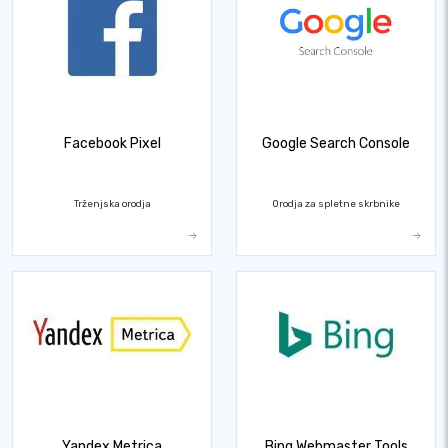
Facebook Pixel
Google Search Console
Trženjska orodja
Orodja za spletne skrbnike
Yandex.Metrica
Bing Webmaster Tools