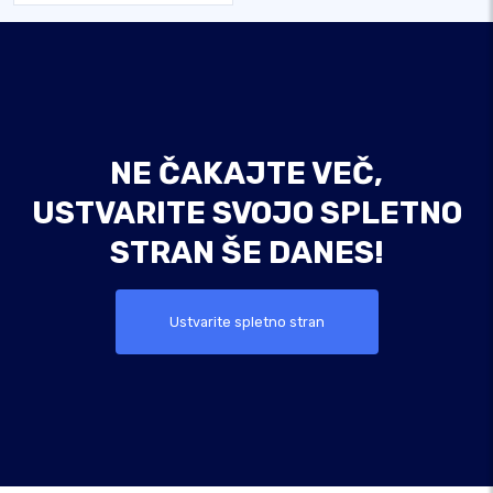
NE ČAKAJTE VEČ,
USTVARITE SVOJO SPLETNO
STRAN ŠE DANES!
Ustvarite spletno stran