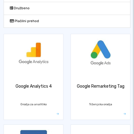
Družbeno
Plačilni prehod
Google Analytics 4
Google Remarketing Tag
Orodja za analitiko
Trženjska orodja