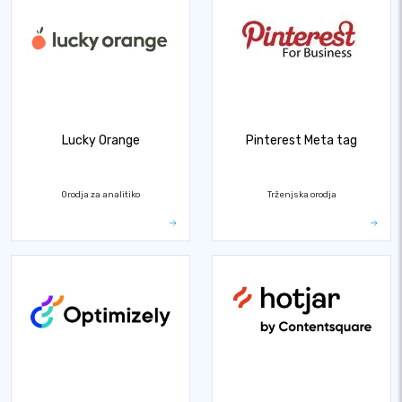
Lucky Orange
Pinterest Meta tag
Orodja za analitiko
Trženjska orodja