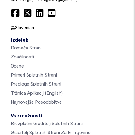
Slovenian
Izdelek
Domača Stran
Značilnosti
Ocene
Primeri Spletnih Strani
Predloge Spletnih Strani
Tržnica Aplikacij
(English)
Najnovejše Posodobitve
Vse možnosti
Brezplačni Graditelj Spletnih Strani
Graditelj Spletnih Strani Za E-Trgovino