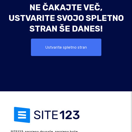
NE ČAKAJTE VEČ,
USTVARITE SVOJO SPLETNO
STRAN ŠE DANES!
Ustvarite spletno stran
SITE123: zgrajeno drugače, zgrajeno bolje.