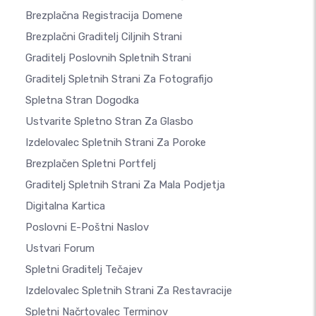
Brezplačna Registracija Domene
Brezplačni Graditelj Ciljnih Strani
Graditelj Poslovnih Spletnih Strani
Graditelj Spletnih Strani Za Fotografijo
Spletna Stran Dogodka
Ustvarite Spletno Stran Za Glasbo
Izdelovalec Spletnih Strani Za Poroke
Brezplačen Spletni Portfelj
Graditelj Spletnih Strani Za Mala Podjetja
Digitalna Kartica
Poslovni E-Poštni Naslov
Ustvari Forum
Spletni Graditelj Tečajev
Izdelovalec Spletnih Strani Za Restavracije
Spletni Načrtovalec Terminov