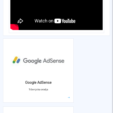
Google AdSense
Trženjska orodja