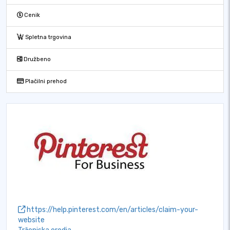
Cenik
Spletna trgovina
Družbeno
Plačilni prehod
https://help.pinterest.com/en/articles/claim-your-
website