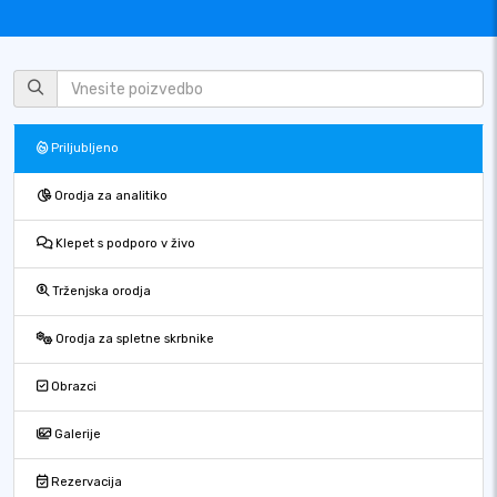
Priljubljeno
Orodja za analitiko
Klepet s podporo v živo
Trženjska orodja
Orodja za spletne skrbnike
Obrazci
Galerije
Rezervacija