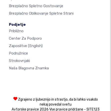
Brezplačno Spletno Gostovanje
Brezplačno Oblikovanje Spletne Strani
Podjetje
Približno
Center Za Podporo
Zaposlitve
(English)
Podružnice
Strokovnjaki
Naša Blagovna Znamka
Zgrajeno z ljubeznijo in strastjo, da bi lahko vsakdo
nekaj povedal svetu
Avtorske pravice 2026 Vse pravice pridržane - SITE123