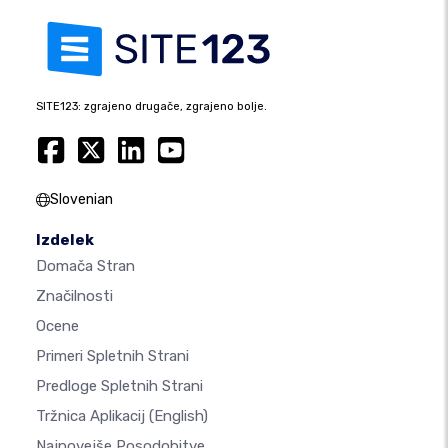
SITE123: zgrajeno drugače, zgrajeno bolje.
Slovenian
Izdelek
Domača Stran
Značilnosti
Ocene
Primeri Spletnih Strani
Predloge Spletnih Strani
Tržnica Aplikacij
(English)
Najnovejše Posodobitve