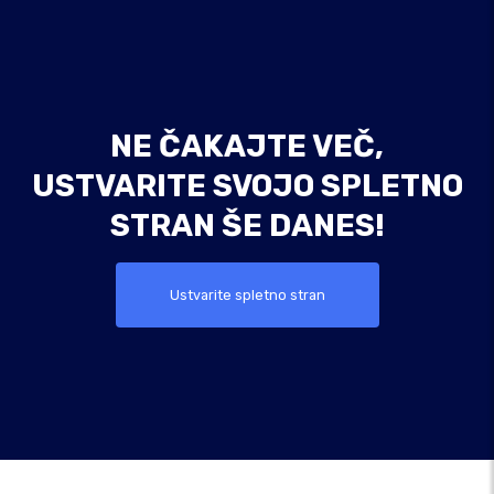
NE ČAKAJTE VEČ,
USTVARITE SVOJO SPLETNO
STRAN ŠE DANES!
Ustvarite spletno stran