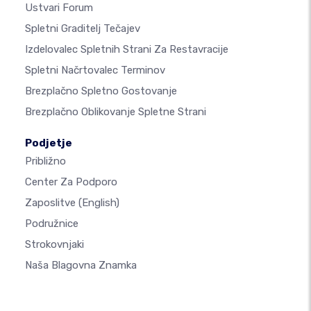
Ustvari Forum
Spletni Graditelj Tečajev
Izdelovalec Spletnih Strani Za Restavracije
Spletni Načrtovalec Terminov
Brezplačno Spletno Gostovanje
Brezplačno Oblikovanje Spletne Strani
Podjetje
Približno
Center Za Podporo
Zaposlitve
(English)
Podružnice
Strokovnjaki
Naša Blagovna Znamka