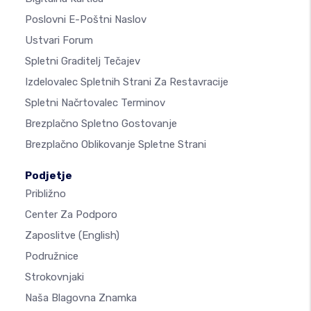
Poslovni E-Poštni Naslov
Ustvari Forum
Spletni Graditelj Tečajev
Izdelovalec Spletnih Strani Za Restavracije
Spletni Načrtovalec Terminov
Brezplačno Spletno Gostovanje
Brezplačno Oblikovanje Spletne Strani
Podjetje
Približno
Center Za Podporo
Zaposlitve
(English)
Podružnice
Strokovnjaki
Naša Blagovna Znamka