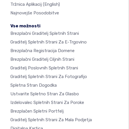
Tržnica Aplikacij
(English)
Najnovejše Posodobitve
Vse možnosti
Brezplačni Graditelj Spletnih Strani
Graditelj Spletnih Strani Za E-Trgovino
Brezplačna Registracija Domene
Brezplačni Graditelj Ciljnih Strani
Graditelj Poslovnih Spletnih Strani
Graditelj Spletnih Strani Za Fotografijo
Spletna Stran Dogodka
Ustvarite Spletno Stran Za Glasbo
Izdelovalec Spletnih Strani Za Poroke
Brezplačen Spletni Portfelj
Graditelj Spletnih Strani Za Mala Podjetja
Digitalna Kartica