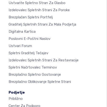
Ustvarite Spletno Stran Za Glasbo
Izdelovalec Spletnih Strani Za Poroke
Brezplačen Spletni Portfelj
Graditelj Spletnih Strani Za Mala Podjetja
Digitalna Kartica
Poslovni E-Poštni Naslov
Ustvari Forum
Spletni Graditelj Tečajev
Izdelovalec Spletnih Strani Za Restavracije
Spletni Načrtovalec Terminov
Brezplačno Spletno Gostovanje
Brezplačno Oblikovanje Spletne Strani
Podjetje
Približno
Center Za Podporo