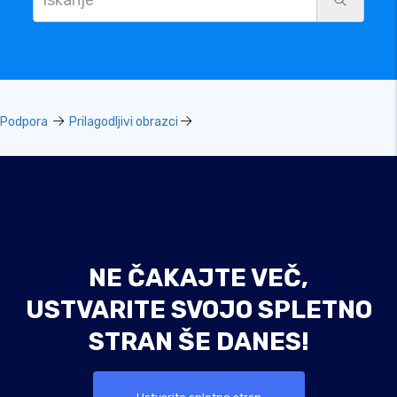
Podpora
Prilagodljivi obrazci
NE ČAKAJTE VEČ,
USTVARITE SVOJO SPLETNO
STRAN ŠE DANES!