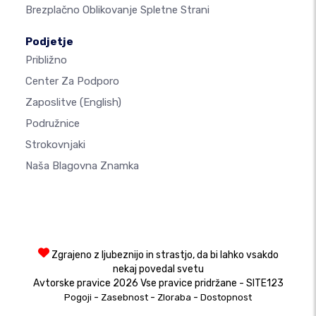
Brezplačno Oblikovanje Spletne Strani
Podjetje
Približno
Center Za Podporo
Zaposlitve
(English)
Podružnice
Strokovnjaki
Naša Blagovna Znamka
Zgrajeno z ljubeznijo in strastjo, da bi lahko vsakdo
nekaj povedal svetu
Avtorske pravice 2026 Vse pravice pridržane - SITE123
-
-
-
Pogoji
Zasebnost
Zloraba
Dostopnost