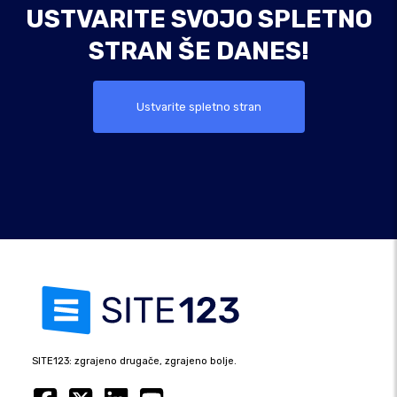
USTVARITE SVOJO SPLETNO
STRAN ŠE DANES!
Ustvarite spletno stran
SITE123: zgrajeno drugače, zgrajeno bolje.