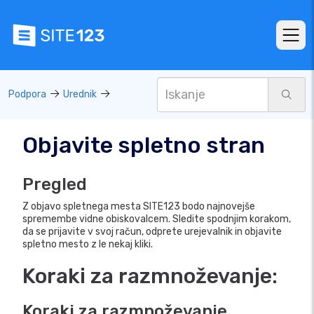
Podpora
Urednik
Objavite spletno stran
Pregled
Z objavo spletnega mesta SITE123 bodo najnovejše
spremembe vidne obiskovalcem. Sledite spodnjim korakom,
da se prijavite v svoj račun, odprete urejevalnik in objavite
spletno mesto z le nekaj kliki.
Koraki za razmnoževanje:
Koraki za razmnoževanje