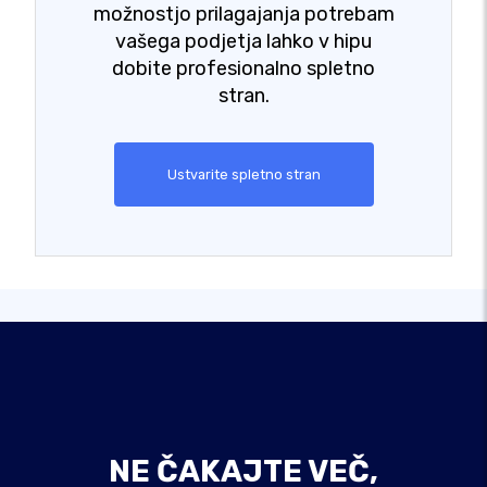
možnostjo prilagajanja potrebam
vašega podjetja lahko v hipu
dobite profesionalno spletno
stran.
Ustvarite spletno stran
NE ČAKAJTE VEČ,