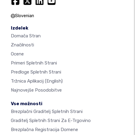
Slovenian
Izdelek
Domača Stran
Značilnosti
Ocene
Primeri Spletnih Strani
Predloge Spletnih Strani
Tržnica Aplikacij
(English)
Najnovejše Posodobitve
Vse možnosti
Brezplačni Graditelj Spletnih Strani
Graditelj Spletnih Strani Za E-Trgovino
Brezplačna Registracija Domene