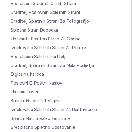
Brezplačni Graditelj Ciljnih Strani
Graditelj Poslovnih Spletnih Strani
Graditelj Spletnih Strani Za Fotografijo
Spletna Stran Dogodka
Ustvarite Spletno Stran Za Glasbo
Izdelovalec Spletnih Strani Za Poroke
Brezplačen Spletni Portfelj
Graditelj Spletnih Strani Za Mala Podjetja
Digitalna Kartica
Poslovni E-Poštni Naslov
Ustvari Forum
Spletni Graditelj Tečajev
Izdelovalec Spletnih Strani Za Restavracije
Spletni Načrtovalec Terminov
Brezplačno Spletno Gostovanje