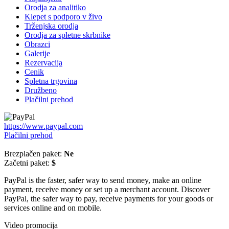
Orodja za analitiko
Klepet s podporo v živo
Trženjska orodja
Orodja za spletne skrbnike
Obrazci
Galerije
Rezervacija
Cenik
Spletna trgovina
Družbeno
Plačilni prehod
https://www.paypal.com
Plačilni prehod
Brezplačen paket:
Ne
Začetni paket:
$
PayPal is the faster, safer way to send money, make an online
payment, receive money or set up a merchant account. Discover
PayPal, the safer way to pay, receive payments for your goods or
services online and on mobile.
Video promocija