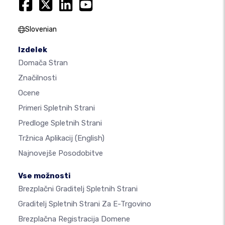
Slovenian
Izdelek
Domača Stran
Značilnosti
Ocene
Primeri Spletnih Strani
Predloge Spletnih Strani
Tržnica Aplikacij
(English)
Najnovejše Posodobitve
Vse možnosti
Brezplačni Graditelj Spletnih Strani
Graditelj Spletnih Strani Za E-Trgovino
Brezplačna Registracija Domene