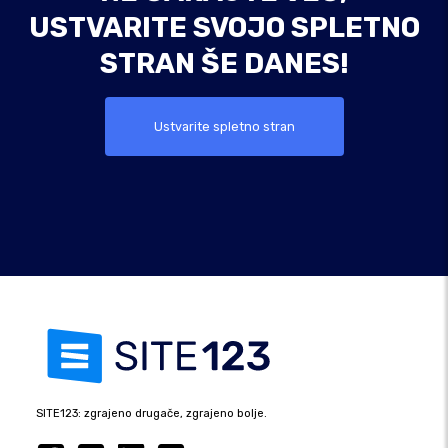
USTVARITE SVOJO SPLETNO
STRAN ŠE DANES!
Ustvarite spletno stran
SITE123: zgrajeno drugače, zgrajeno bolje.