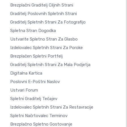
Brezplačni Graditelj Ciljnih Strani
Graditelj Poslovnih Spletnih Strani
Graditelj Spletnih Strani Za Fotografijo
Spletna Stran Dogodka
Ustvarite Spletno Stran Za Glasbo
Izdelovalec Spletnih Strani Za Poroke
Brezplačen Spletni Portfelj
Graditelj Spletnih Strani Za Mala Podjetja
Digitalna Kartica
Poslovni E-Poštni Naslov
Ustvari Forum
Spletni Graditelj Tečajev
Izdelovalec Spletnih Strani Za Restavracije
Spletni Načrtovalec Terminov
Brezplačno Spletno Gostovanje