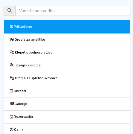
Priljubljeno
Orodja za analitiko
Klepet s podporo v živo
Trženjska orodja
Orodja za spletne skrbnike
Obrazci
Galerije
Rezervacija
Cenik