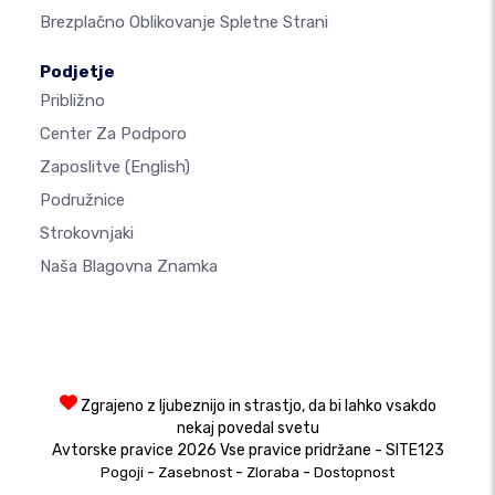
Brezplačno Oblikovanje Spletne Strani
Podjetje
Približno
Center Za Podporo
Zaposlitve
(English)
Podružnice
Strokovnjaki
Naša Blagovna Znamka
Zgrajeno z ljubeznijo in strastjo, da bi lahko vsakdo
nekaj povedal svetu
Avtorske pravice 2026 Vse pravice pridržane - SITE123
-
-
-
Pogoji
Zasebnost
Zloraba
Dostopnost