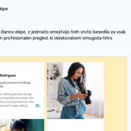
kipe
članov ekipe, z jedrnato omejitvijo treh vrstic besedila za vsak
 in profesionalen pregled, ki obiskovalcem omogoča hitro