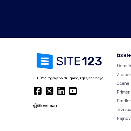
Izdel
Domač
Značiln
SITE123: zgrajeno drugače, zgrajeno bolje.
Ocene
Primeri
Predlog
Slovenian
Tržnica
Najnov