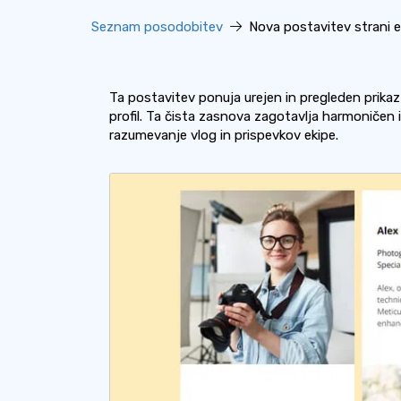
Seznam posodobitev
Nova postavitev strani e
Ta postavitev ponuja urejen in pregleden prikaz 
profil. Ta čista zasnova zagotavlja harmoničen
razumevanje vlog in prispevkov ekipe.