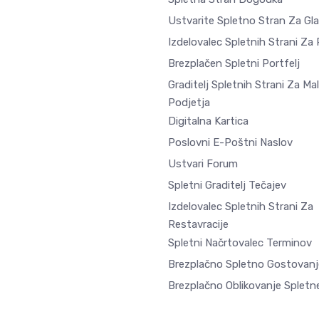
Ustvarite Spletno Stran Za Gl
Izdelovalec Spletnih Strani Za
Brezplačen Spletni Portfelj
Graditelj Spletnih Strani Za Ma
Podjetja
Digitalna Kartica
Poslovni E-Poštni Naslov
Ustvari Forum
Spletni Graditelj Tečajev
Izdelovalec Spletnih Strani Za
Restavracije
Spletni Načrtovalec Terminov
Brezplačno Spletno Gostovanj
Brezplačno Oblikovanje Spletne