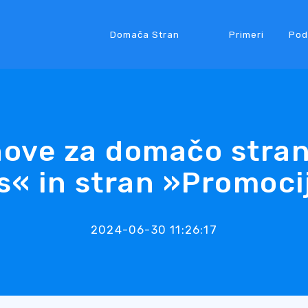
Domača Stran
Primeri
Pod
ove za domačo stran
s« in stran »Promoci
2024-06-30 11:26:17