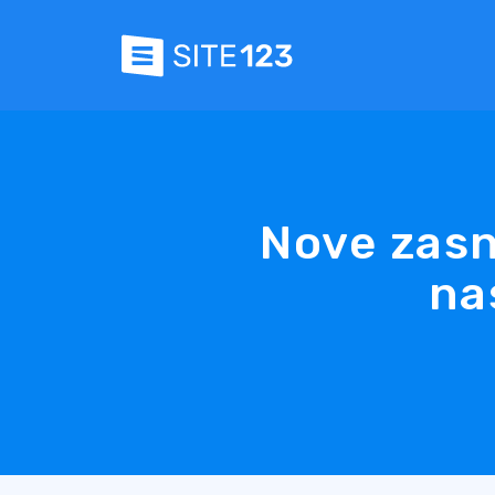
Nove zasn
na