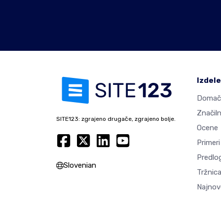
Izdel
Domač
Značiln
SITE123: zgrajeno drugače, zgrajeno bolje.
Ocene
Primeri
Predlog
Slovenian
Tržnica
Najnov