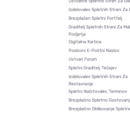
Ustvarite Spletno Stran Za Gl
Izdelovalec Spletnih Strani Za
Brezplačen Spletni Portfelj
Graditelj Spletnih Strani Za Ma
Podjetja
Digitalna Kartica
Poslovni E-Poštni Naslov
Ustvari Forum
Spletni Graditelj Tečajev
Izdelovalec Spletnih Strani Za
Restavracije
Spletni Načrtovalec Terminov
Brezplačno Spletno Gostovanj
Brezplačno Oblikovanje Spletne