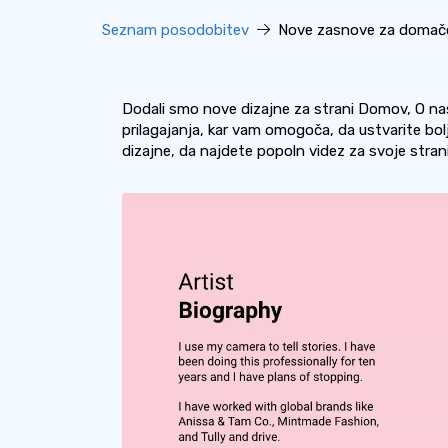
Seznam posodobitev
Nove zasnove za domačo 
Dodali smo nove dizajne za strani Domov, O na
prilagajanja, kar vam omogoča, da ustvarite bolj
dizajne, da najdete popoln videz za svoje strani