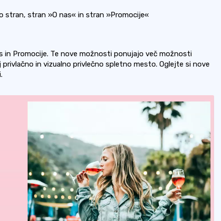
stran, stran »O nas« in stran »Promocije«
s in Promocije. Te nove možnosti ponujajo več možnosti
 privlačno in vizualno privlečno spletno mesto. Oglejte si nove
.