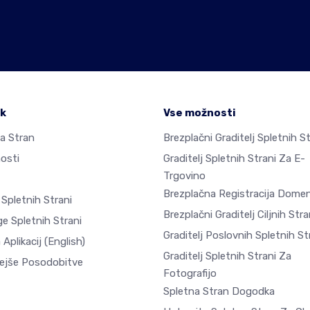
ek
Vse možnosti
a Stran
Brezplačni Graditelj Spletnih St
osti
Graditelj Spletnih Strani Za E-
Trgovino
Brezplačna Registracija Dome
 Spletnih Strani
Brezplačni Graditelj Ciljnih Stra
e Spletnih Strani
Graditelj Poslovnih Spletnih St
 Aplikacij
(English)
Graditelj Spletnih Strani Za
ejše Posodobitve
Fotografijo
Spletna Stran Dogodka