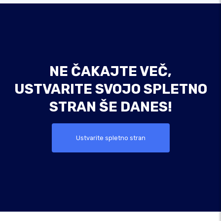
NE ČAKAJTE VEČ,
USTVARITE SVOJO SPLETNO
STRAN ŠE DANES!
Ustvarite spletno stran