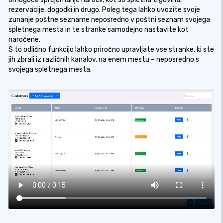
rezervacije, dogodki in drugo. Poleg tega lahko uvozite svoje
zunanje poštne sezname neposredno v poštni seznam svojega
spletnega mesta in te stranke samodejno nastavite kot
naročene.
S to odlično funkcijo lahko priročno upravljate vse stranke, ki ste
jih zbrali iz različnih kanalov, na enem mestu – neposredno s
svojega spletnega mesta.