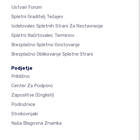
Ustvari Forum
Spletni Graditelj Tečajev
Izdelovalec Spletnih Strani Za Restavracije
Spletni Načrtovalec Terminov
Brezplačno Spletno Gostovanje
Brezplačno Oblikovanje Spletne Strani
Podjetje
Približno
Center Za Podporo
Zaposlitve
(English)
Podružnice
Strokovnjaki
Naša Blagovna Znamka