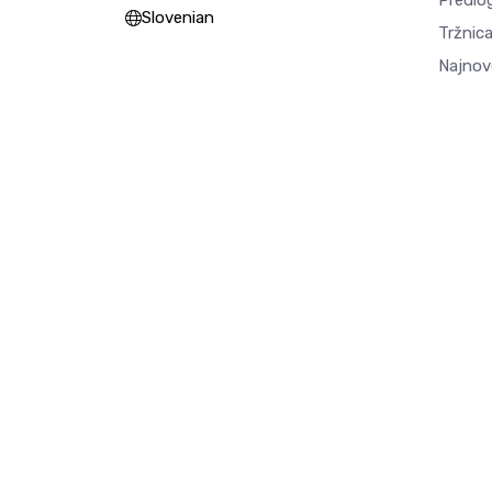
Predlog
Slovenian
Tržnica
Najnov