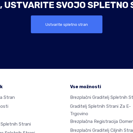
, USTVARITE SVOJO SPLETNO 
Ustvarite spletno stran
ek
Vse možnosti
a Stran
Brezplačni Graditelj Spletnih St
osti
Graditelj Spletnih Strani Za E-
Trgovino
Brezplačna Registracija Dome
 Spletnih Strani
Brezplačni Graditelj Ciljnih Stra