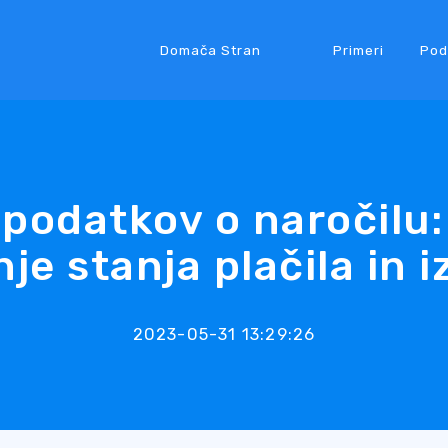
Domača Stran
Primeri
Pod
 podatkov o naročilu
je stanja plačila in i
2023-05-31 13:29:26