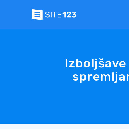
Izboljšave
spremljan