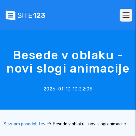
Besede v oblaku -
novi slogi animacije
2026-01-13 13:32:05
Seznam posodobitev
Besede v oblaku - novi slogi animacije