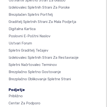
Ustvarite Spletno Stran Za Glasbo
Izdelovalec Spletnih Strani Za Poroke
Brezplačen Spletni Portfelj
Graditelj Spletnih Strani Za Mala Podjetja
Digitalna Kartica
Poslovni E-Poštni Naslov
Ustvari Forum
Spletni Graditelj Tečajev
Izdelovalec Spletnih Strani Za Restavracije
Spletni Načrtovalec Terminov
Brezplačno Spletno Gostovanje
Brezplačno Oblikovanje Spletne Strani
Podjetje
Približno
Center Za Podporo