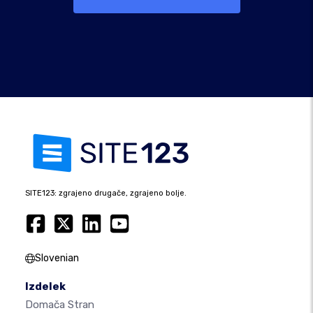
SITE123: zgrajeno drugače, zgrajeno bolje.
Slovenian
Izdelek
Domača Stran