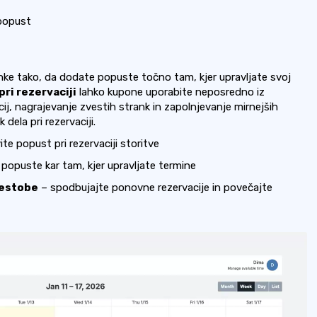
popust
nke tako, da dodate popuste točno tam, kjer upravljate svoj
ri rezervaciji
lahko kupone uporabite neposredno iz
ocij, nagrajevanje zvestih strank in zapolnjevanje mirnejših
 dela pri rezervaciji.
ite popust pri rezervaciji storitve
e popuste kar tam, kjer upravljate termine
vestobe
– spodbujajte ponovne rezervacije in povečajte