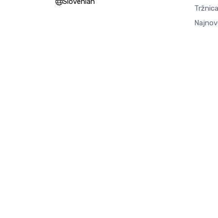
Slovenian
Tržnica
Najnov