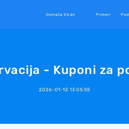
Domača Stran
Primeri
Pod
rvacija - Kuponi za p
2026-01-13 13:05:55