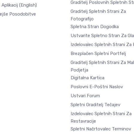
Graditelj Poslovnih Spletnih St
 Aplikacij
(English)
Graditelj Spletnih Strani Za
ejše Posodobitve
Fotografijo
Spletna Stran Dogodka
Ustvarite Spletno Stran Za Gl
Izdelovalec Spletnih Strani Za
Brezplačen Spletni Portfelj
Graditelj Spletnih Strani Za Ma
Podjetja
Digitalna Kartica
Poslovni E-Poštni Naslov
Ustvari Forum
Spletni Graditelj Tečajev
Izdelovalec Spletnih Strani Za
Restavracije
Spletni Načrtovalec Terminov