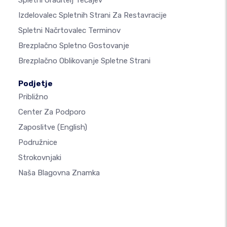
Spletni Graditelj Tečajev
Izdelovalec Spletnih Strani Za Restavracije
Spletni Načrtovalec Terminov
Brezplačno Spletno Gostovanje
Brezplačno Oblikovanje Spletne Strani
Podjetje
Približno
Center Za Podporo
Zaposlitve
(English)
Podružnice
Strokovnjaki
Naša Blagovna Znamka