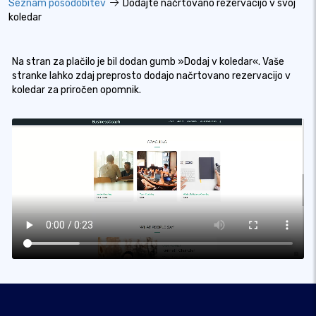
Seznam posodobitev
Dodajte načrtovano rezervacijo v svoj
koledar
Na stran za plačilo je bil dodan gumb »Dodaj v koledar«. Vaše
stranke lahko zdaj preprosto dodajo načrtovano rezervacijo v
koledar za priročen opomnik.