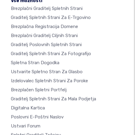
Vse možnosti
Brezplačni Graditelj Spletnih Strani
Graditelj Spletnih Strani Za E-Trgovino
Brezplačna Registracija Domene
Brezplačni Graditelj Ciljnih Strani
Graditelj Poslovnih Spletnih Strani
Graditelj Spletnih Strani Za Fotografijo
Spletna Stran Dogodka
Ustvarite Spletno Stran Za Glasbo
Izdelovalec Spletnih Strani Za Poroke
Brezplačen Spletni Portfelj
Graditelj Spletnih Strani Za Mala Podjetja
Digitalna Kartica
Poslovni E-Poštni Naslov
Ustvari Forum