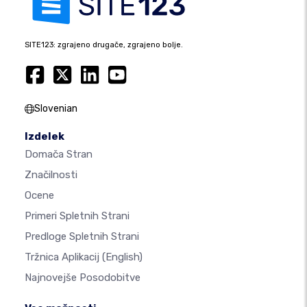
SITE123: zgrajeno drugače, zgrajeno bolje.
Slovenian
Izdelek
Domača Stran
Značilnosti
Ocene
Primeri Spletnih Strani
Predloge Spletnih Strani
Tržnica Aplikacij
(English)
Najnovejše Posodobitve