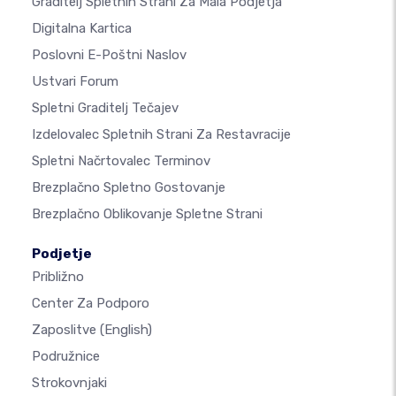
Graditelj Spletnih Strani Za Mala Podjetja
Digitalna Kartica
Poslovni E-Poštni Naslov
Ustvari Forum
Spletni Graditelj Tečajev
Izdelovalec Spletnih Strani Za Restavracije
Spletni Načrtovalec Terminov
Brezplačno Spletno Gostovanje
Brezplačno Oblikovanje Spletne Strani
Podjetje
Približno
Center Za Podporo
Zaposlitve
(English)
Podružnice
Strokovnjaki