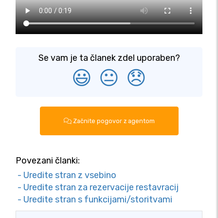
Se vam je ta članek zdel uporaben?
😃
😐
😞
Začnite pogovor z agentom
Povezani članki:
- Uredite stran z vsebino
- Uredite stran za rezervacije restavracij
- Uredite stran s funkcijami/storitvami