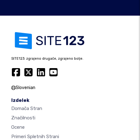
SITE123: zgrajeno drugače, zgrajeno bolje.
Slovenian
Izdelek
Domača Stran
Značilnosti
Ocene
Primeri Spletnih Strani