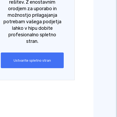
rešitev. Z enostavnim
orodjem za uporabo in
možnostjo prilagajanja
potrebam vašega podjetja
lahko v hipu dobite
profesionalno spletno
stran.
Ustvarite spletno stran