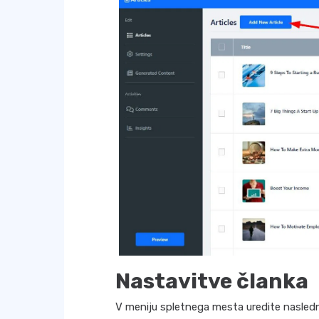
Nastavitve članka
V meniju spletnega mesta uredite nasledn