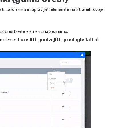
ti, odstraniti in upravljati elemente na straneh svoje
 da prestavite element na seznamu.
ite element
urediti
,
podvojiti
,
predogledati
ali