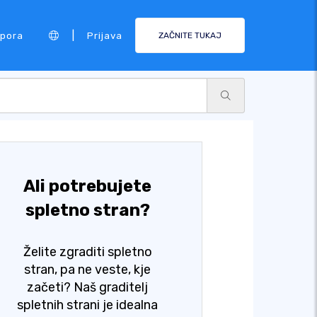
|
pora
Prijava
ZAČNITE TUKAJ
Ali potrebujete
spletno stran?
Želite zgraditi spletno
stran, pa ne veste, kje
začeti? Naš graditelj
spletnih strani je idealna