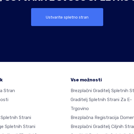
Ustvarite spletno stran
ek
Vse možnosti
a Stran
Brezplačni Graditelj Spletnih St
osti
Graditelj Spletnih Strani Za E-
Trgovino
 Spletnih Strani
Brezplačna Registracija Dome
e Spletnih Strani
Brezplačni Graditelj Ciljnih Stra