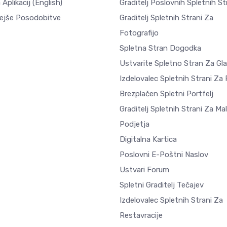
 Aplikacij
(English)
Graditelj Poslovnih Spletnih St
ejše Posodobitve
Graditelj Spletnih Strani Za
Fotografijo
Spletna Stran Dogodka
Ustvarite Spletno Stran Za Gl
Izdelovalec Spletnih Strani Za
Brezplačen Spletni Portfelj
Graditelj Spletnih Strani Za Ma
Podjetja
Digitalna Kartica
Poslovni E-Poštni Naslov
Ustvari Forum
Spletni Graditelj Tečajev
Izdelovalec Spletnih Strani Za
Restavracije