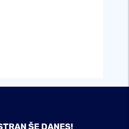
STRAN ŠE DANES!