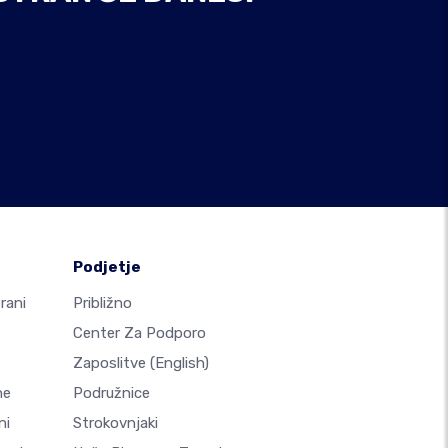
Podjetje
rani
Približno
Center Za Podporo
Zaposlitve
(English)
ne
Podružnice
ni
Strokovnjaki