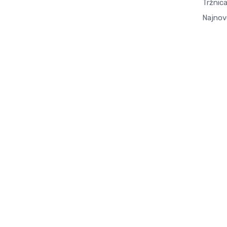
Tržnica
Najnov