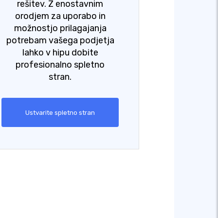
rešitev. Z enostavnim
orodjem za uporabo in
možnostjo prilagajanja
potrebam vašega podjetja
lahko v hipu dobite
profesionalno spletno
stran.
Ustvarite spletno stran