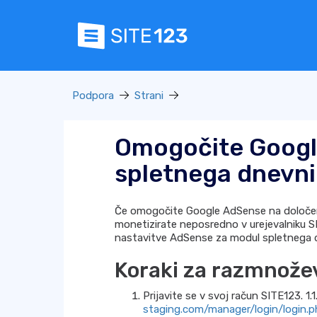
Podpora
Strani
Omogočite Googl
spletnega dnevn
Če omogočite Google AdSense na določeni
monetizirate neposredno v urejevalniku S
nastavitve AdSense za modul spletnega dn
Koraki za razmnože
Prijavite se v svoj račun SITE123. 1.
staging.com/manager/login/login.