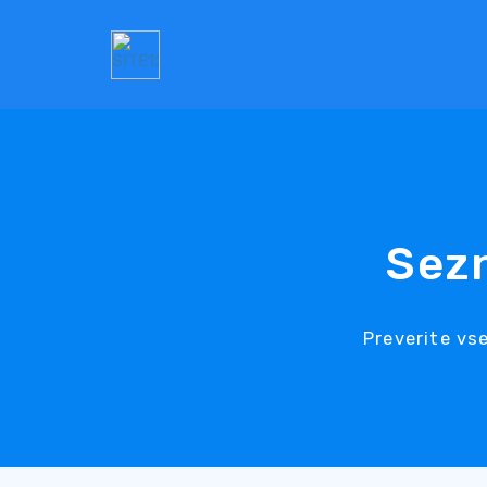
Sez
Preverite vs